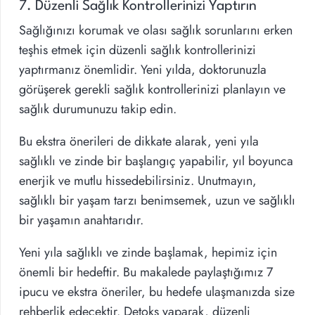
7. Düzenli Sağlık Kontrollerinizi Yaptırın
Sağlığınızı korumak ve olası sağlık sorunlarını erken
teşhis etmek için düzenli sağlık kontrollerinizi
yaptırmanız önemlidir. Yeni yılda, doktorunuzla
görüşerek gerekli sağlık kontrollerinizi planlayın ve
sağlık durumunuzu takip edin.
Bu ekstra önerileri de dikkate alarak, yeni yıla
sağlıklı ve zinde bir başlangıç yapabilir, yıl boyunca
enerjik ve mutlu hissedebilirsiniz. Unutmayın,
sağlıklı bir yaşam tarzı benimsemek, uzun ve sağlıklı
bir yaşamın anahtarıdır.
Yeni yıla sağlıklı ve zinde başlamak, hepimiz için
önemli bir hedeftir. Bu makalede paylaştığımız 7
ipucu ve ekstra öneriler, bu hedefe ulaşmanızda size
rehberlik edecektir. Detoks yaparak, düzenli