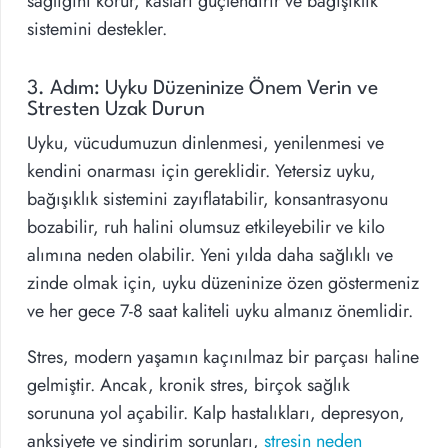
sağlığını korur, kasları güçlendirir ve bağışıklık
sistemini destekler.
3. Adım: Uyku Düzeninize Önem Verin ve
Stresten Uzak Durun
Uyku, vücudumuzun dinlenmesi, yenilenmesi ve
kendini onarması için gereklidir. Yetersiz uyku,
bağışıklık sistemini zayıflatabilir, konsantrasyonu
bozabilir, ruh halini olumsuz etkileyebilir ve kilo
alımına neden olabilir. Yeni yılda daha sağlıklı ve
zinde olmak için, uyku düzeninize özen göstermeniz
ve her gece 7-8 saat kaliteli uyku almanız önemlidir.
Stres, modern yaşamın kaçınılmaz bir parçası haline
gelmiştir. Ancak, kronik stres, birçok sağlık
sorununa yol açabilir. Kalp hastalıkları, depresyon,
anksiyete ve sindirim sorunları,
stresin neden