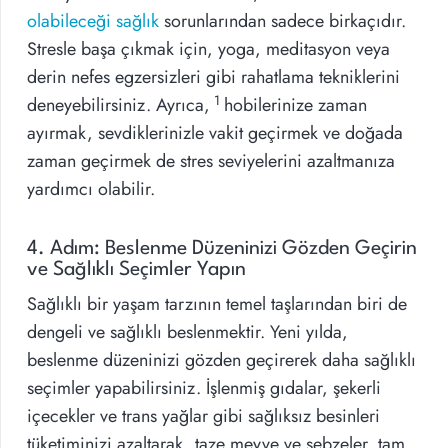
olabileceği sağlık
sorunlarından sadece birkaçıdır.
Stresle başa çıkmak için, yoga, meditasyon veya
derin nefes egzersizleri gibi rahatlama tekniklerini
1
deneyebilirsiniz. Ayrıca,
hobilerinize zaman
ayırmak, sevdiklerinizle vakit geçirmek ve doğada
zaman geçirmek de stres seviyelerini azaltmanıza
yardımcı olabilir.
4. Adım: Beslenme Düzeninizi Gözden Geçirin
ve Sağlıklı Seçimler Yapın
Sağlıklı bir yaşam tarzının temel taşlarından biri de
dengeli ve sağlıklı beslenmektir. Yeni yılda,
beslenme düzeninizi gözden geçirerek daha sağlıklı
seçimler yapabilirsiniz. İşlenmiş gıdalar, şekerli
içecekler ve trans yağlar gibi sağlıksız besinleri
tüketiminizi azaltarak, taze meyve ve sebzeler, tam