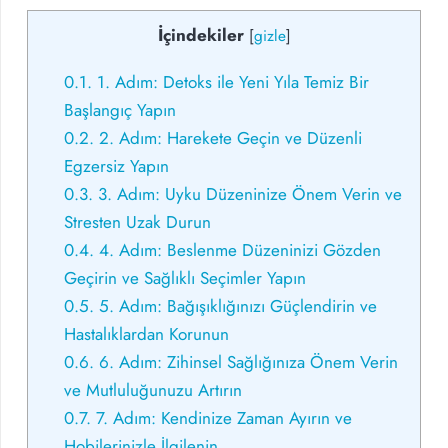
İçindekiler
[
gizle
]
0.1.
1. Adım: Detoks ile Yeni Yıla Temiz Bir
Başlangıç Yapın
0.2.
2. Adım: Harekete Geçin ve Düzenli
Egzersiz Yapın
0.3.
3. Adım: Uyku Düzeninize Önem Verin ve
Stresten Uzak Durun
0.4.
4. Adım: Beslenme Düzeninizi Gözden
Geçirin ve Sağlıklı Seçimler Yapın
0.5.
5. Adım: Bağışıklığınızı Güçlendirin ve
Hastalıklardan Korunun
0.6.
6. Adım: Zihinsel Sağlığınıza Önem Verin
ve Mutluluğunuzu Artırın
0.7.
7. Adım: Kendinize Zaman Ayırın ve
Hobilerinizle İlgilenin