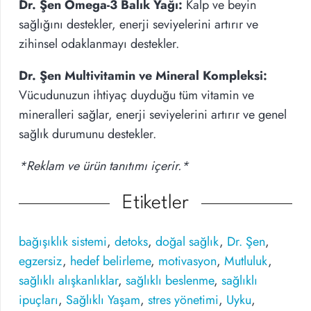
Dr. Şen Omega-3 Balık Yağı:
Kalp ve beyin
sağlığını destekler, enerji seviyelerini artırır ve
zihinsel odaklanmayı destekler.
Dr. Şen Multivitamin ve Mineral Kompleksi:
Vücudunuzun ihtiyaç duyduğu tüm vitamin ve
mineralleri sağlar, enerji seviyelerini artırır ve genel
sağlık durumunu destekler.
*Reklam ve ürün tanıtımı içerir.*
Etiketler
bağışıklık sistemi
,
detoks
,
doğal sağlık
,
Dr. Şen
,
egzersiz
,
hedef belirleme
,
motivasyon
,
Mutluluk
,
sağlıklı alışkanlıklar
,
sağlıklı beslenme
,
sağlıklı
ipuçları
,
Sağlıklı Yaşam
,
stres yönetimi
,
Uyku
,