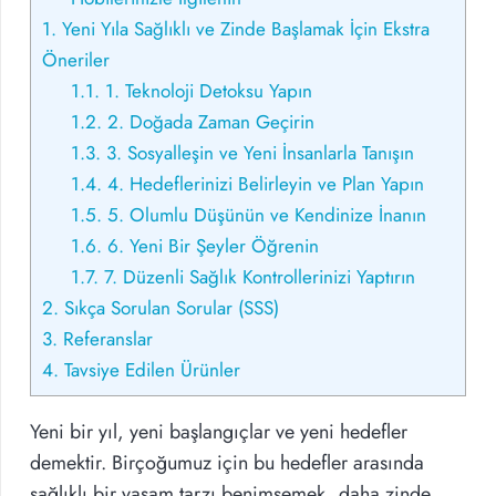
1.
Yeni Yıla Sağlıklı ve Zinde Başlamak İçin Ekstra
Öneriler
1.1.
1. Teknoloji Detoksu Yapın
1.2.
2. Doğada Zaman Geçirin
1.3.
3. Sosyalleşin ve Yeni İnsanlarla Tanışın
1.4.
4. Hedeflerinizi Belirleyin ve Plan Yapın
1.5.
5. Olumlu Düşünün ve Kendinize İnanın
1.6.
6. Yeni Bir Şeyler Öğrenin
1.7.
7. Düzenli Sağlık Kontrollerinizi Yaptırın
2.
Sıkça Sorulan Sorular (SSS)
3.
Referanslar
4.
Tavsiye Edilen Ürünler
Yeni bir yıl, yeni başlangıçlar ve yeni hedefler
demektir. Birçoğumuz için bu hedefler arasında
sağlıklı bir yaşam tarzı benimsemek, daha zinde