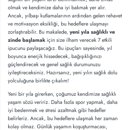
olmak ve kendimize daha iyi bakmak yer alır.
Ancak, yılbaşı kutlamalarının ardından gelen rehavet
ve motivasyon eksikliği, bu hedeflere ulaşmayı
zorlaştırabilir. Bu makalede,
yeni yıla sağlıklı ve
zinde başlamak
için size ilham verecek 7 etkili
ipucunu paylaşacağız. Bu ipuçları sayesinde, yıl
boyunca enerjik hissedecek, bağışıklığınızı
güçlendirecek ve genel sağlık durumunuzu
iyileştireceksiniz. Hazırsanız, yeni yılın sağlık dolu
yolculuğuna birlikte çıkalım!
Yeni bir yıla girerken, çoğumuz kendimize sağlıklı
yaşam sözü veririz. Daha fazla spor yapmak, daha
iyi beslenmek ve stresi azaltmak gibi hedefler
belirleriz. Ancak, bu hedeflere ulaşmak her zaman
kolay olmaz. Günlük yaşamın koşuşturmacası,