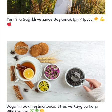
Yeni Yıla Sağlıklı ve Zinde Başlamak İçin 7 İpucu
Doğanın Sakinleştirici Gücü: Stres ve Kaygıya Karşı
Bitki Çayları