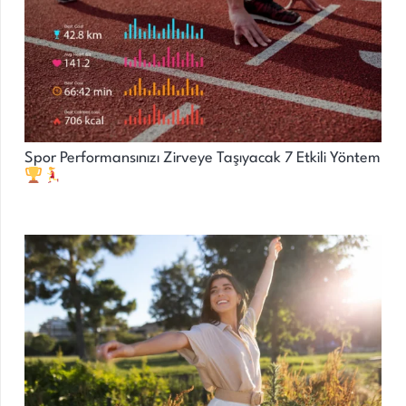
Spor Performansınızı Zirveye Taşıyacak 7 Etkili Yöntem