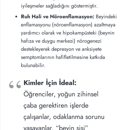
iyileşmeler sağladığını göstermiştir.
Ruh Hali ve Nöroenflamasyon:
Beyindeki
enflamasyonu (nöroenflamasyon) azaltmaya
yardımcı olarak ve hipokampüsteki (beynin
hafıza ve duygu merkezi) nörogenezi
destekleyerek depresyon ve anksiyete
semptomlarının hafifletilmesine katkıda
bulunabilir.
Kimler İçin İdeal:
Öğrenciler, yoğun zihinsel
çaba gerektiren işlerde
çalışanlar, odaklanma sorunu
yaşayanlar, “beyin sisi”