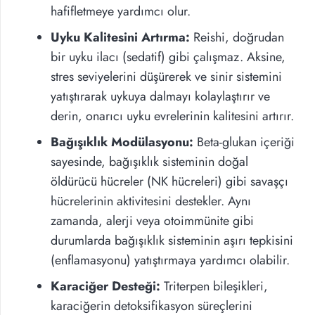
hafifletmeye yardımcı olur.
Uyku Kalitesini Artırma:
Reishi, doğrudan
bir uyku ilacı (sedatif) gibi çalışmaz. Aksine,
stres seviyelerini düşürerek ve sinir sistemini
yatıştırarak uykuya dalmayı kolaylaştırır ve
derin, onarıcı uyku evrelerinin kalitesini artırır.
Bağışıklık Modülasyonu:
Beta-glukan içeriği
sayesinde, bağışıklık sisteminin doğal
öldürücü hücreler (NK hücreleri) gibi savaşçı
hücrelerinin aktivitesini destekler. Aynı
zamanda, alerji veya otoimmünite gibi
durumlarda bağışıklık sisteminin aşırı tepkisini
(enflamasyonu) yatıştırmaya yardımcı olabilir.
Karaciğer Desteği:
Triterpen bileşikleri,
karaciğerin detoksifikasyon süreçlerini