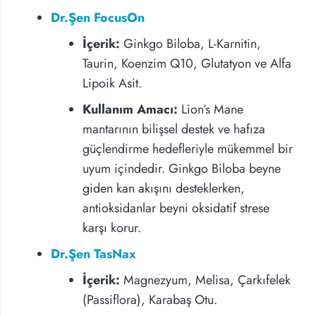
Dr.Şen FocusOn
İçerik:
Ginkgo Biloba, L-Karnitin,
Taurin, Koenzim Q10, Glutatyon ve Alfa
Lipoik Asit.
Kullanım Amacı:
Lion’s Mane
mantarının bilişsel destek ve hafıza
güçlendirme hedefleriyle mükemmel bir
uyum içindedir. Ginkgo Biloba beyne
giden kan akışını desteklerken,
antioksidanlar beyni oksidatif strese
karşı korur.
Dr.Şen TasNax
İçerik:
Magnezyum, Melisa, Çarkıfelek
(Passiflora), Karabaş Otu.