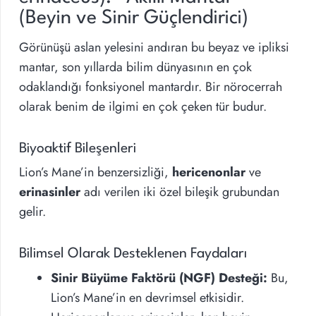
(Beyin ve Sinir Güçlendirici)
Görünüşü aslan yelesini andıran bu beyaz ve ipliksi
mantar, son yıllarda bilim dünyasının en çok
odaklandığı fonksiyonel mantardır. Bir nörocerrah
olarak benim de ilgimi en çok çeken tür budur.
Biyoaktif Bileşenleri
Lion’s Mane’in benzersizliği,
hericenonlar
ve
erinasinler
adı verilen iki özel bileşik grubundan
gelir.
Bilimsel Olarak Desteklenen Faydaları
Sinir Büyüme Faktörü (NGF) Desteği:
Bu,
Lion’s Mane’in en devrimsel etkisidir.