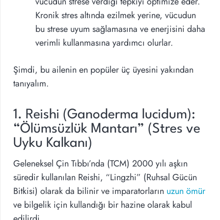
vücudun strese verdiği tepkiyi optimize eder.
Kronik stres altında ezilmek yerine, vücudun
bu strese uyum sağlamasına ve enerjisini daha
verimli kullanmasına yardımcı olurlar.
Şimdi, bu ailenin en popüler üç üyesini yakından
tanıyalım.
1. Reishi (Ganoderma lucidum):
“Ölümsüzlük Mantarı” (Stres ve
Uyku Kalkanı)
Geleneksel Çin Tıbbı’nda (TCM) 2000 yılı aşkın
süredir kullanılan Reishi, “Lingzhi” (Ruhsal Gücün
Bitkisi) olarak da bilinir ve imparatorların
uzun ömür
ve bilgelik için kullandığı bir hazine olarak kabul
edilirdi.