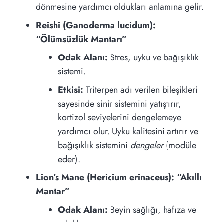
dönmesine yardımcı oldukları anlamına gelir.
Reishi (Ganoderma lucidum):
“Ölümsüzlük Mantarı”
Odak Alanı:
Stres, uyku ve bağışıklık
sistemi.
Etkisi:
Triterpen adı verilen bileşikleri
sayesinde sinir sistemini yatıştırır,
kortizol seviyelerini dengelemeye
yardımcı olur. Uyku kalitesini artırır ve
bağışıklık sistemini
dengeler
(modüle
eder).
Lion’s Mane (Hericium erinaceus): “Akıllı
Mantar”
Odak Alanı:
Beyin sağlığı, hafıza ve