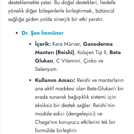
desteklemekte yatar. Bu doğal destekleri, hedefe
yönelik diğer bileşenlerle birleştirmek, bütüncül
sağlığa giden yolda sinerjik bir etki yaratır.
Dr. Şen İmmünor
İçerik:
Kara Mürver,
Ganoderma
Mantarı (Reishi)
, Kolajen Tip II,
Beta
Glukan
, C Vitamini, Çinko ve
Selenyum.
Kullanım Amacı:
Reishi ve mantarların
ana aktif maddesi olan Beta-Glukan’ı bir
arada sunarak bağışıklık sistemi için
eksiksiz bir destek sağlar. Reishi’nin
modüle edici (dengeleyici) ve
Chaga’nın koruyucu etkilerini tek bir
formülde birleştirir.