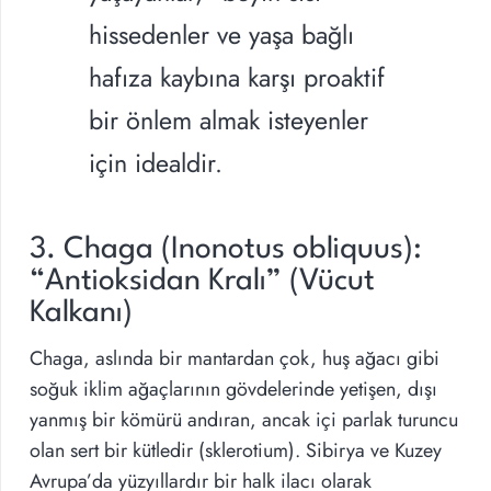
hissedenler ve yaşa bağlı
hafıza kaybına karşı proaktif
bir önlem almak isteyenler
için idealdir.
3. Chaga (Inonotus obliquus):
“Antioksidan Kralı” (Vücut
Kalkanı)
Chaga, aslında bir mantardan çok, huş ağacı gibi
soğuk iklim ağaçlarının gövdelerinde yetişen, dışı
yanmış bir kömürü andıran, ancak içi parlak turuncu
olan sert bir kütledir (sklerotium). Sibirya ve Kuzey
Avrupa’da yüzyıllardır bir halk ilacı olarak