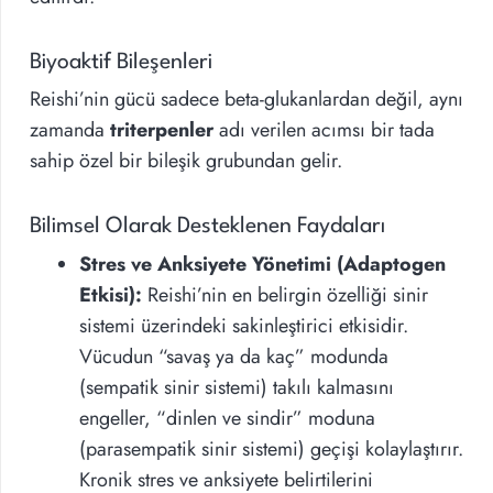
Biyoaktif Bileşenleri
Reishi’nin gücü sadece beta-glukanlardan değil, aynı
zamanda
triterpenler
adı verilen acımsı bir tada
sahip özel bir bileşik grubundan gelir.
Bilimsel Olarak Desteklenen Faydaları
Stres ve Anksiyete Yönetimi (Adaptogen
Etkisi):
Reishi’nin en belirgin özelliği sinir
sistemi üzerindeki sakinleştirici etkisidir.
Vücudun “savaş ya da kaç” modunda
(sempatik sinir sistemi) takılı kalmasını
engeller, “dinlen ve sindir” moduna
(parasempatik sinir sistemi) geçişi kolaylaştırır.
Kronik stres ve anksiyete belirtilerini