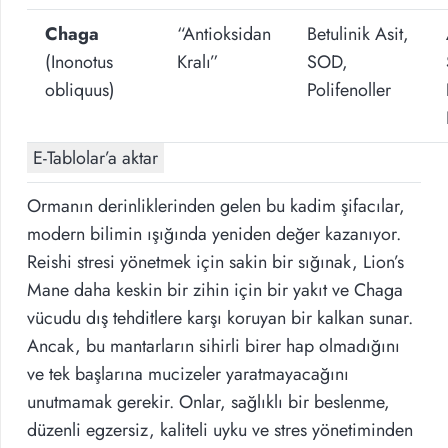
Chaga
“Antioksidan
Betulinik Asit,
(Inonotus
Kralı”
SOD,
obliquus)
Polifenoller
E-Tablolar’a aktar
Ormanın derinliklerinden gelen bu kadim şifacılar,
modern bilimin ışığında yeniden değer kazanıyor.
Reishi stresi yönetmek için sakin bir sığınak, Lion’s
Mane daha keskin bir zihin için bir yakıt ve Chaga
vücudu dış tehditlere karşı koruyan bir kalkan sunar.
Ancak, bu mantarların sihirli birer hap olmadığını
ve tek başlarına mucizeler yaratmayacağını
unutmamak gerekir. Onlar, sağlıklı bir beslenme,
düzenli egzersiz, kaliteli uyku ve stres yönetiminden