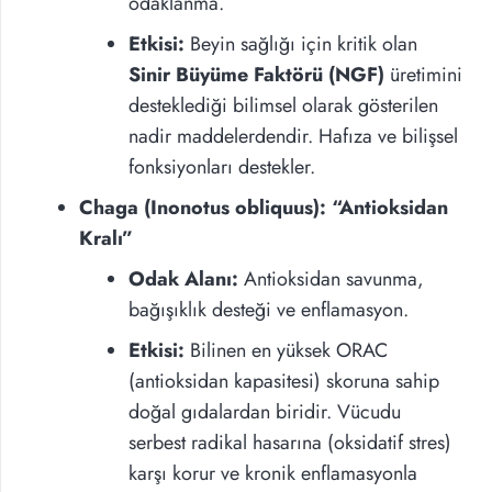
odaklanma.
Etkisi:
Beyin sağlığı için kritik olan
Sinir Büyüme Faktörü (NGF)
üretimini
desteklediği bilimsel olarak gösterilen
nadir maddelerdendir. Hafıza ve bilişsel
fonksiyonları destekler.
Chaga (Inonotus obliquus): “Antioksidan
Kralı”
Odak Alanı:
Antioksidan savunma,
bağışıklık desteği ve enflamasyon.
Etkisi:
Bilinen en yüksek ORAC
(antioksidan kapasitesi) skoruna sahip
doğal gıdalardan biridir. Vücudu
serbest radikal hasarına (oksidatif stres)
karşı korur ve kronik enflamasyonla