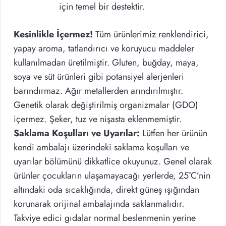
için temel bir destektir.
Kesinlikle İçermez!
Tüm ürünlerimiz renklendirici,
yapay aroma, tatlandırıcı ve koruyucu maddeler
kullanılmadan üretilmiştir. Gluten, buğday, maya,
soya ve süt ürünleri gibi potansiyel alerjenleri
barındırmaz. Ağır metallerden arındırılmıştır.
Genetik olarak değiştirilmiş organizmalar (GDO)
içermez. Şeker, tuz ve nişasta eklenmemiştir.
Saklama Koşulları ve Uyarılar:
Lütfen her ürünün
kendi ambalajı üzerindeki saklama koşulları ve
uyarılar bölümünü dikkatlice okuyunuz. Genel olarak
ürünler çocukların ulaşamayacağı yerlerde, 25°C’nin
altındaki oda sıcaklığında, direkt güneş ışığından
korunarak orijinal ambalajında saklanmalıdır.
Takviye edici gıdalar normal beslenmenin yerine