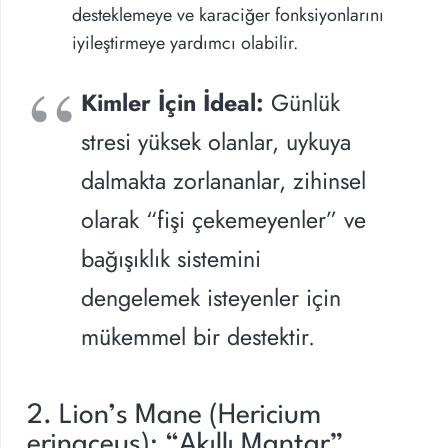
desteklemeye ve karaciğer fonksiyonlarını
iyileştirmeye yardımcı olabilir.
Kimler İçin İdeal:
Günlük
stresi yüksek olanlar, uykuya
dalmakta zorlananlar, zihinsel
olarak “fişi çekemeyenler” ve
bağışıklık sistemini
dengelemek isteyenler için
mükemmel bir destektir.
2. Lion’s Mane (Hericium
erinaceus): “Akıllı Mantar”