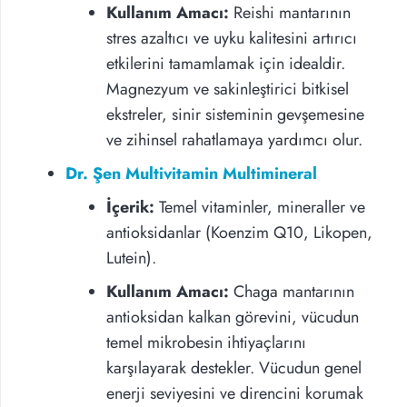
Kullanım Amacı:
Reishi mantarının
stres azaltıcı ve uyku kalitesini artırıcı
etkilerini tamamlamak için idealdir.
Magnezyum ve sakinleştirici bitkisel
ekstreler, sinir sisteminin gevşemesine
ve zihinsel rahatlamaya yardımcı olur.
Dr. Şen Multivitamin Multimineral
İçerik:
Temel vitaminler, mineraller ve
antioksidanlar (Koenzim Q10, Likopen,
Lutein).
Kullanım Amacı:
Chaga mantarının
antioksidan kalkan görevini, vücudun
temel mikrobesin ihtiyaçlarını
karşılayarak destekler. Vücudun genel
enerji seviyesini ve direncini korumak