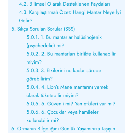
4.2.
Bilimsel Olarak Desteklenen Faydaları
4.3.
Karşılaştırmalı Özet: Hangi Mantar Neye İyi
Gelir?
5.
Sıkça Sorulan Sorular (SSS)
5.0.1.
1. Bu mantarlar halüsinojenik
(psychedelic) mi?
5.0.2.
2. Bu mantarları birlikte kullanabilir
miyim?
5.0.3.
3. Etkilerini ne kadar sürede
görebilirim?
5.0.4.
4. Lion’s Mane mantarını yemek
olarak tüketebilir miyim?
5.0.5.
5. Güvenli mi? Yan etkileri var mı?
5.0.6.
6. Çocuklar veya hamileler
kullanabilir mi?
6.
Ormanın Bilgeliğini Günlük Yaşamınıza Taşıyın