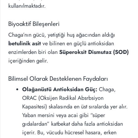
kullanılmaktadır.
Biyoaktif Bileşenleri
Chaga’nın gücü, yetiştiği huş ağacından aldığı
betulinik asit
ve bilinen en güçlü antioksidan
enzimlerden biri olan
Süperoksit Dismutaz (SOD)
içeriğinden gelir.
Bilimsel Olarak Desteklenen Faydaları
Olağanüstü Antioksidan Güç:
Chaga,
ORAC (Oksijen Radikal Absrbsiyon
Kapasitesi) skalasında en üst sıralarda yer alır.
Yaban mersini veya acai gibi “süper
gıdalardan” katbekat daha fazla antioksidan
içerir. Bu, vücudu hücresel hasara, erken