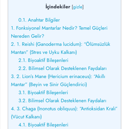
İçindekiler
[
gizle
]
0.1.
Anahtar Bilgiler
1.
Fonksiyonel Mantarlar Nedir? Temel Güçleri
Nereden Gelir?
2.
1. Reishi (Ganoderma lucidum): “Ölümsüzlük
Mantarı” (Stres ve Uyku Kalkanı)
2.1.
Biyoaktif Bileşenleri
2.2.
Bilimsel Olarak Desteklenen Faydaları
3.
2. Lion’s Mane (Hericium erinaceus): “Akıllı
Mantar” (Beyin ve Sinir Güçlendirici)
3.1.
Biyoaktif Bileşenleri
3.2.
Bilimsel Olarak Desteklenen Faydaları
4.
3. Chaga (Inonotus obliquus): “Antioksidan Kralı”
(Vücut Kalkanı)
4.1.
Biyoaktif Bileşenleri