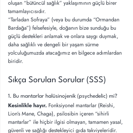
oluşan “bütüncül sağlık” yaklaşımının güçlü birer
tamamlayıcısıdır.
“Tarladan Sofraya” (veya bu durumda “Ormandan
Bardağa”) felsefesiyle, doğanın bize sunduğu bu
güçlü destekleri anlamak ve onlara saygı duymak,
daha sağlıklı ve dengeli bir yaşam sürme
yolculuğumuzda atacağımız en bilgece adımlardan
biridir.
Sıkça Sorulan Sorular (SSS)
1. Bu mantarlar halüsinojenik (psychedelic) mi?
Kesinlikle hayır.
Fonksiyonel mantarlar (Reishi,
Lion’s Mane, Chaga), psilosibin içeren “sihirli
mantarlar” ile hiçbir ilgisi olmayan, tamamen yasal,
güvenli ve sağlığı destekleyici gıda takviyeleridir.