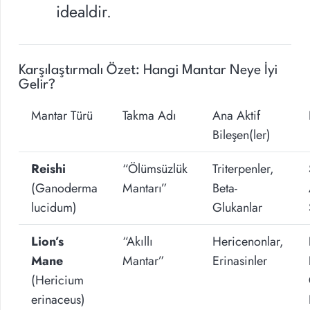
idealdir.
Karşılaştırmalı Özet: Hangi Mantar Neye İyi
Gelir?
Mantar Türü
Takma Adı
Ana Aktif
Bileşen(ler)
Reishi
“Ölümsüzlük
Triterpenler,
(Ganoderma
Mantarı”
Beta-
lucidum)
Glukanlar
Lion’s
“Akıllı
Hericenonlar,
Mane
Mantar”
Erinasinler
(Hericium
erinaceus)