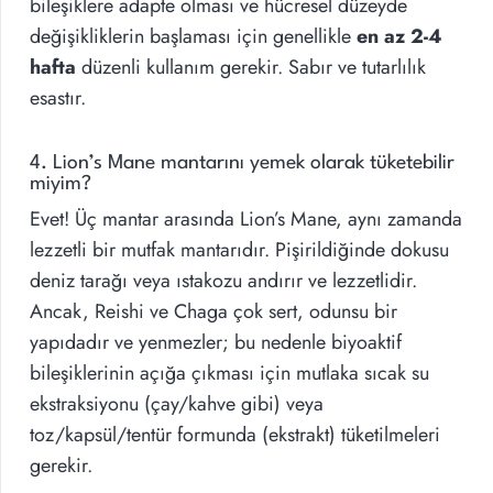
bileşiklere adapte olması ve hücresel düzeyde
değişikliklerin başlaması için genellikle
en az 2-4
hafta
düzenli kullanım gerekir. Sabır ve tutarlılık
esastır.
4. Lion’s Mane mantarını yemek olarak tüketebilir
miyim?
Evet! Üç mantar arasında Lion’s Mane, aynı zamanda
lezzetli bir mutfak mantarıdır. Pişirildiğinde dokusu
deniz tarağı veya ıstakozu andırır ve lezzetlidir.
Ancak, Reishi ve Chaga çok sert, odunsu bir
yapıdadır ve yenmezler; bu nedenle biyoaktif
bileşiklerinin açığa çıkması için mutlaka sıcak su
ekstraksiyonu (çay/kahve gibi) veya
toz/kapsül/tentür formunda (ekstrakt) tüketilmeleri
gerekir.