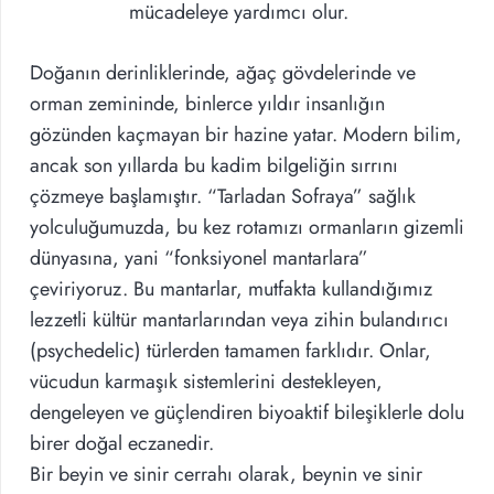
mücadeleye yardımcı olur.
Doğanın derinliklerinde, ağaç gövdelerinde ve
orman zemininde, binlerce yıldır insanlığın
gözünden kaçmayan bir hazine yatar. Modern bilim,
ancak son yıllarda bu kadim bilgeliğin sırrını
çözmeye başlamıştır. “Tarladan Sofraya” sağlık
yolculuğumuzda, bu kez rotamızı ormanların gizemli
dünyasına, yani “fonksiyonel mantarlara”
çeviriyoruz. Bu mantarlar, mutfakta kullandığımız
lezzetli kültür mantarlarından veya zihin bulandırıcı
(psychedelic) türlerden tamamen farklıdır. Onlar,
vücudun karmaşık sistemlerini destekleyen,
dengeleyen ve güçlendiren biyoaktif bileşiklerle dolu
birer doğal eczanedir.
Bir beyin ve sinir cerrahı olarak, beynin ve sinir