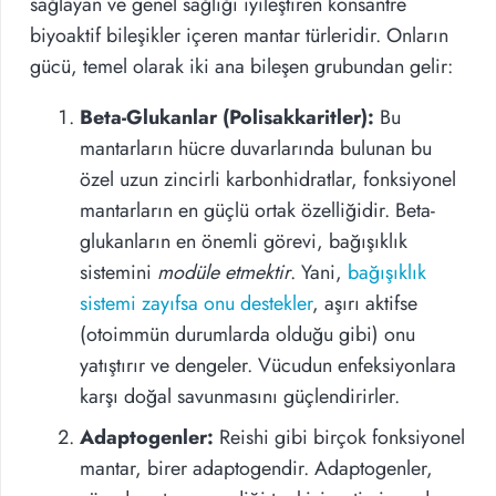
sağlayan ve genel sağlığı iyileştiren konsantre
biyoaktif bileşikler içeren mantar türleridir. Onların
gücü, temel olarak iki ana bileşen grubundan gelir:
Beta-Glukanlar (Polisakkaritler):
Bu
mantarların hücre duvarlarında bulunan bu
özel uzun zincirli karbonhidratlar, fonksiyonel
mantarların en güçlü ortak özelliğidir. Beta-
glukanların en önemli görevi, bağışıklık
sistemini
modüle etmektir
. Yani,
bağışıklık
sistemi zayıfsa onu destekler
, aşırı aktifse
(otoimmün durumlarda olduğu gibi) onu
yatıştırır ve dengeler. Vücudun enfeksiyonlara
karşı doğal savunmasını güçlendirirler.
Adaptogenler:
Reishi gibi birçok fonksiyonel
mantar, birer adaptogendir. Adaptogenler,