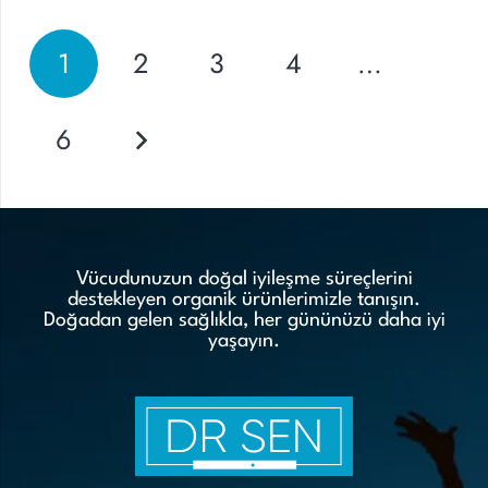
1
2
3
4
…
6
Vücudunuzun doğal iyileşme süreçlerini
destekleyen organik ürünlerimizle tanışın.
Doğadan gelen sağlıkla, her gününüzü daha iyi
yaşayın.