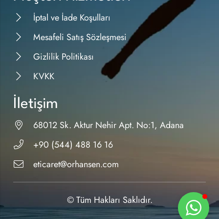
İptal ve İade Koşulları
Mesafeli Satış Sözleşmesi
Gizlilik Politikası
KVKK
İletişim
68012 Sk. Aktur Nehir Apt. No:1, Adana
+90 (544) 488 16 16
eticaret@orhansen.com
© Tüm Hakları Saklıdır.