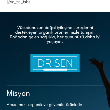
[/vc_tta_tabs]
Vücudunuzun doğal iyileşme süreçlerini
destekleyen organik ürünlerimizle tanışın.
Doğadan gelen sağlıkla, her gününüzü daha iyi
yaşayın.
Misyon
Amacımız, organik ve güvenilir ürünlerle