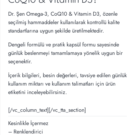
CoQ10 & Vitamin D3?
Dr. Şen Omega-3, CoQ10 & Vitamin D3, özenle
seçilmiş hammaddeler kullanılarak kontrollü kalite
standartlarına uygun şekilde üretilmektedir.
Dengeli formülü ve pratik kapsül formu sayesinde
günlük beslenmeyi tamamlamaya yönelik uygun bir
seçenektir.
İçerik bilgileri, besin değerleri, tavsiye edilen günlük
kullanım miktarı ve kullanım talimatları için ürün
etiketini inceleyebilirsiniz.
[/vc_column_text][/vc_tta_section]
Kesinlikle İçermez
– Renklendirici