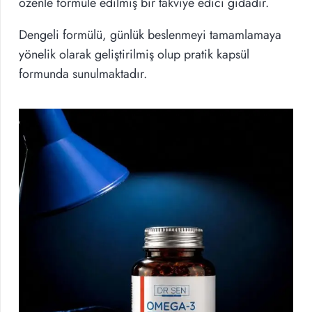
özenle formüle edilmiş bir takviye edici gıdadır.
Dengeli formülü, günlük beslenmeyi tamamlamaya
yönelik olarak geliştirilmiş olup pratik kapsül
formunda sunulmaktadır.