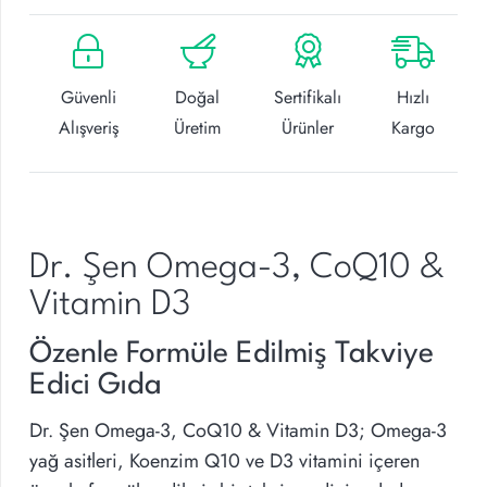
Güvenli
Doğal
Sertifikalı
Hızlı
Alışveriş
Üretim
Ürünler
Kargo
Dr. Şen Omega-3, CoQ10 &
Vitamin D3
Özenle Formüle Edilmiş Takviye
Edici Gıda
Dr. Şen Omega-3, CoQ10 & Vitamin D3; Omega-3
yağ asitleri, Koenzim Q10 ve D3 vitamini içeren