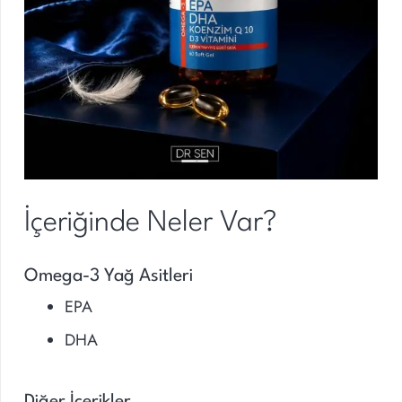
İçeriğinde Neler Var?
Omega-3 Yağ Asitleri
EPA
DHA
Diğer İçerikler