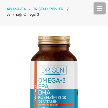
ANASAYFA
/
DR.ŞEN ÜRÜNLERİ
/
Balık Yağı Omega 3