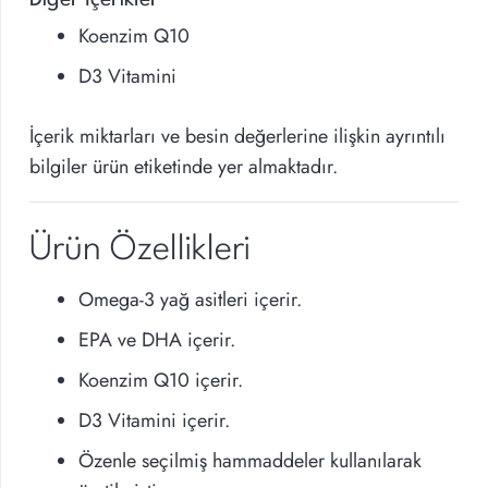
Koenzim Q10
D3 Vitamini
İçerik miktarları ve besin değerlerine ilişkin ayrıntılı
bilgiler ürün etiketinde yer almaktadır.
Ürün Özellikleri
Omega-3 yağ asitleri içerir.
EPA ve DHA içerir.
Koenzim Q10 içerir.
D3 Vitamini içerir.
Özenle seçilmiş hammaddeler kullanılarak