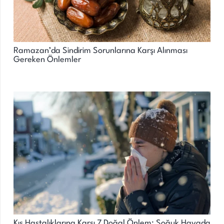
Ramazan’da Sindirim Sorunlarına Karşı Alınması
Gereken Önlemler
Kış Hastalıklarına Karşı 7 Doğal Önlem: Soğuk Havada