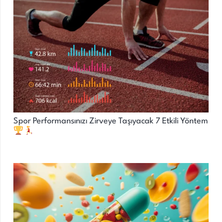
Spor Performansınızı Zirveye Taşıyacak 7 Etkili Yöntem