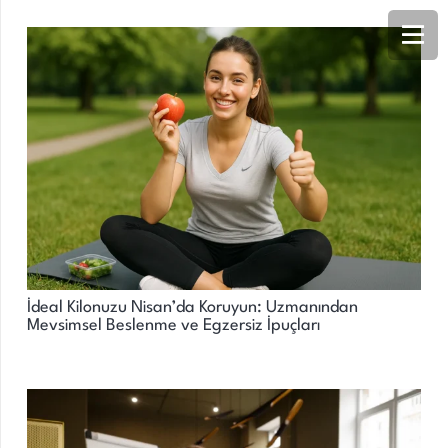
İdeal Kilonuzu Nisan’da Koruyun: Uzmanından
Mevsimsel Beslenme ve Egzersiz İpuçları