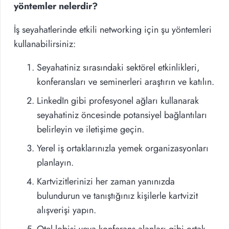
yöntemler nelerdir?
İş seyahatlerinde etkili networking için şu yöntemleri
kullanabilirsiniz:
Seyahatiniz sırasındaki sektörel etkinlikleri,
konferansları ve seminerleri araştırın ve katılın.
LinkedIn gibi profesyonel ağları kullanarak
seyahatiniz öncesinde potansiyel bağlantıları
belirleyin ve iletişime geçin.
Yerel iş ortaklarınızla yemek organizasyonları
planlayın.
Kartvizitlerinizi her zaman yanınızda
bulundurun ve tanıştığınız kişilerle kartvizit
alışverişi yapın.
Otel lobisi veya konferans alanları gibi ortak