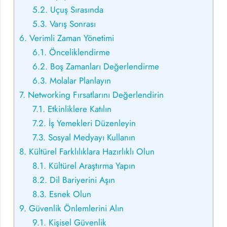
5.2.
Uçuş Sırasında
5.3.
Varış Sonrası
6.
Verimli Zaman Yönetimi
6.1.
Önceliklendirme
6.2.
Boş Zamanları Değerlendirme
6.3.
Molalar Planlayın
7.
Networking Fırsatlarını Değerlendirin
7.1.
Etkinliklere Katılın
7.2.
İş Yemekleri Düzenleyin
7.3.
Sosyal Medyayı Kullanın
8.
Kültürel Farklılıklara Hazırlıklı Olun
8.1.
Kültürel Araştırma Yapın
8.2.
Dil Bariyerini Aşın
8.3.
Esnek Olun
9.
Güvenlik Önlemlerini Alın
9.1.
Kişisel Güvenlik