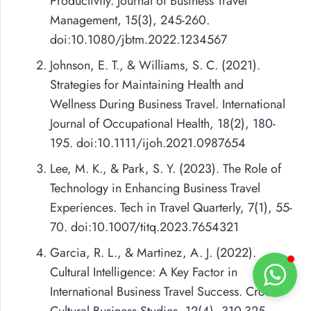
Productivity. Journal of Business Travel
Management, 15(3), 245-260.
doi:10.1080/jbtm.2022.1234567
Johnson, E. T., & Williams, S. C. (2021).
Strategies for Maintaining Health and
Wellness During Business Travel. International
Journal of Occupational Health, 18(2), 180-
195. doi:10.1111/ijoh.2021.0987654
Lee, M. K., & Park, S. Y. (2023). The Role of
Technology in Enhancing Business Travel
Experiences. Tech in Travel Quarterly, 7(1), 55-
70. doi:10.1007/titq.2023.7654321
Garcia, R. L., & Martinez, A. J. (2022).
Cultural Intelligence: A Key Factor in
International Business Travel Success. Cross-
Cultural Business Studies, 12(4), 310-325.