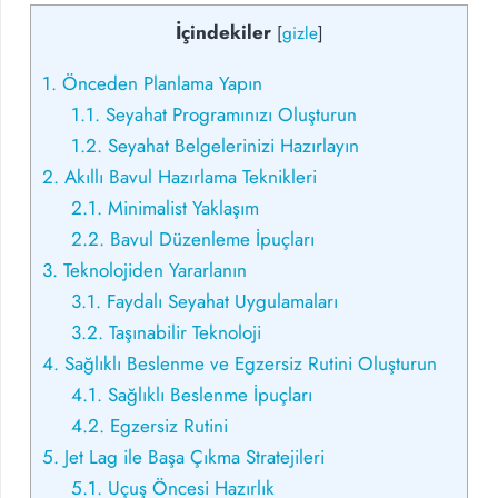
İçindekiler
[
gizle
]
1.
Önceden Planlama Yapın
1.1.
Seyahat Programınızı Oluşturun
1.2.
Seyahat Belgelerinizi Hazırlayın
2.
Akıllı Bavul Hazırlama Teknikleri
2.1.
Minimalist Yaklaşım
2.2.
Bavul Düzenleme İpuçları
3.
Teknolojiden Yararlanın
3.1.
Faydalı Seyahat Uygulamaları
3.2.
Taşınabilir Teknoloji
4.
Sağlıklı Beslenme ve Egzersiz Rutini Oluşturun
4.1.
Sağlıklı Beslenme İpuçları
4.2.
Egzersiz Rutini
5.
Jet Lag ile Başa Çıkma Stratejileri
5.1.
Uçuş Öncesi Hazırlık