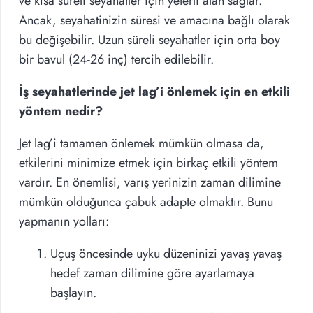
ve kısa süreli seyahatler için yeterli alan sağlar.
Ancak, seyahatinizin süresi ve amacına bağlı olarak
bu değişebilir. Uzun süreli seyahatler için orta boy
bir bavul (24-26 inç) tercih edilebilir.
İş seyahatlerinde jet lag’i önlemek için en etkili
yöntem nedir?
Jet lag’i tamamen önlemek mümkün olmasa da,
etkilerini minimize etmek için birkaç etkili yöntem
vardır. En önemlisi, varış yerinizin zaman dilimine
mümkün olduğunca çabuk adapte olmaktır. Bunu
yapmanın yolları:
Uçuş öncesinde uyku düzeninizi yavaş yavaş
hedef zaman dilimine göre ayarlamaya
başlayın.