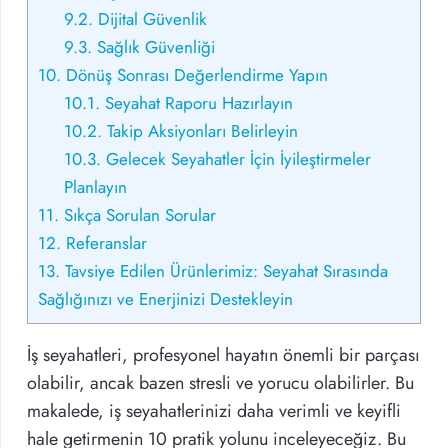
9.2.
Dijital Güvenlik
9.3.
Sağlık Güvenliği
10.
Dönüş Sonrası Değerlendirme Yapın
10.1.
Seyahat Raporu Hazırlayın
10.2.
Takip Aksiyonları Belirleyin
10.3.
Gelecek Seyahatler İçin İyileştirmeler
Planlayın
11.
Sıkça Sorulan Sorular
12.
Referanslar
13.
Tavsiye Edilen Ürünlerimiz: Seyahat Sırasında
Sağlığınızı ve Enerjinizi Destekleyin
İş seyahatleri, profesyonel hayatın önemli bir parçası
olabilir, ancak bazen stresli ve yorucu olabilirler. Bu
makalede, iş seyahatlerinizi daha verimli ve keyifli
hale getirmenin 10 pratik yolunu inceleyeceğiz. Bu