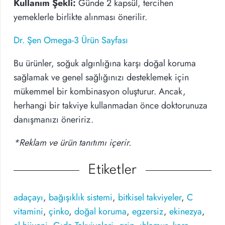
Kullanım Şekli:
Günde 2 kapsül, tercihen
yemeklerle birlikte alınması önerilir.
Dr. Şen Omega-3 Ürün Sayfası
Bu ürünler, soğuk algınlığına karşı doğal koruma
sağlamak ve genel sağlığınızı desteklemek için
mükemmel bir kombinasyon oluşturur. Ancak,
herhangi bir takviye kullanmadan önce doktorunuza
danışmanızı öneririz.
*Reklam ve ürün tanıtımı içerir.
Etiketler
adaçayı
,
bağışıklık sistemi
,
bitkisel takviyeler
,
C
vitamini
,
çinko
,
doğal koruma
,
egzersiz
,
ekinezya
,