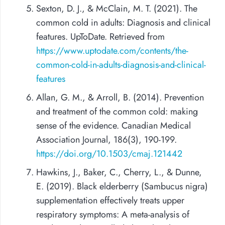
Sexton, D. J., & McClain, M. T. (2021). The
common cold in adults: Diagnosis and clinical
features. UpToDate. Retrieved from
https://www.uptodate.com/contents/the-
common-cold-in-adults-diagnosis-and-clinical-
features
Allan, G. M., & Arroll, B. (2014). Prevention
and treatment of the common cold: making
sense of the evidence. Canadian Medical
Association Journal, 186(3), 190-199.
https://doi.org/10.1503/cmaj.121442
Hawkins, J., Baker, C., Cherry, L., & Dunne,
E. (2019). Black elderberry (Sambucus nigra)
supplementation effectively treats upper
respiratory symptoms: A meta-analysis of