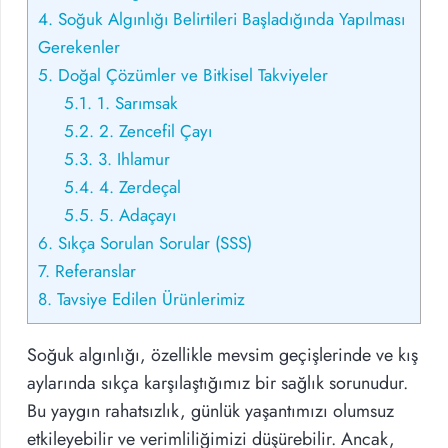
4.
Soğuk Algınlığı Belirtileri Başladığında Yapılması
Gerekenler
5.
Doğal Çözümler ve Bitkisel Takviyeler
5.1.
1. Sarımsak
5.2.
2. Zencefil Çayı
5.3.
3. Ihlamur
5.4.
4. Zerdeçal
5.5.
5. Adaçayı
6.
Sıkça Sorulan Sorular (SSS)
7.
Referanslar
8.
Tavsiye Edilen Ürünlerimiz
Soğuk algınlığı, özellikle mevsim geçişlerinde ve kış
aylarında sıkça karşılaştığımız bir sağlık sorunudur.
Bu yaygın rahatsızlık, günlük yaşantımızı olumsuz
etkileyebilir ve verimliliğimizi düşürebilir. Ancak,