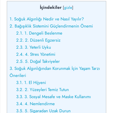
İçindekiler
[
gizle
]
1.
Soğuk Algınlığı Nedir ve Nasıl Yayılır?
2.
Bağışıklık Sistemini Güçlendirmenin Önemi
2.1.
1. Dengeli Beslenme
2.2.
2. Düzenli Egzersiz
2.3.
3. Yeterli Uyku
2.4.
4. Stres Yönetimi
2.5.
5. Doğal Takviyeler
3.
Soğuk Algınlığından Korunmak İçin Yaşam Tarzı
Önerileri
3.1.
1. El Hijyeni
3.2.
2. Yüzeyleri Temiz Tutun
3.3.
3. Sosyal Mesafe ve Maske Kullanımı
3.4.
4. Nemlendirme
3.5.
5. Sigaradan Uzak Durun