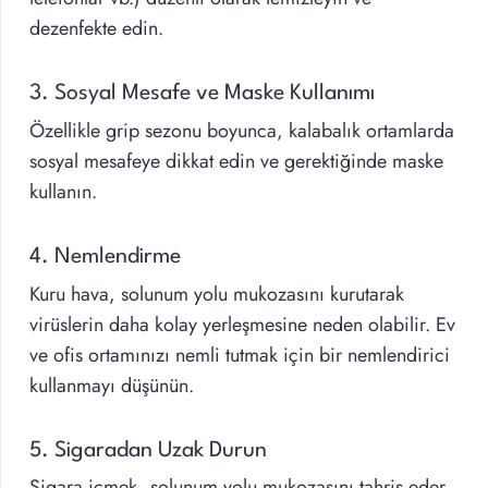
dezenfekte edin.
3. Sosyal Mesafe ve Maske Kullanımı
Özellikle grip sezonu boyunca, kalabalık ortamlarda
sosyal mesafeye dikkat edin ve gerektiğinde maske
kullanın.
4. Nemlendirme
Kuru hava, solunum yolu mukozasını kurutarak
virüslerin daha kolay yerleşmesine neden olabilir. Ev
ve ofis ortamınızı nemli tutmak için bir nemlendirici
kullanmayı düşünün.
5. Sigaradan Uzak Durun
Sigara içmek, solunum yolu mukozasını tahriş eder