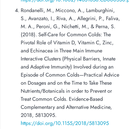
Rondanelli, M., Miccono, A., Lamburghini,
S., Avanzato, I., Riva, A., Allegrini, P., Faliva,
M. A., Peroni, G., Nichetti, M., & Perna, S.
(2018). Self-Care for Common Colds: The
Pivotal Role of Vitamin D, Vitamin C, Zinc,
and Echinacea in Three Main Immune
Interactive Clusters (Physical Barriers, Innate
and Adaptive Immunity) Involved during an
Episode of Common Colds—Practical Advice
on Dosages and on the Time to Take These
Nutrients/Botanicals in order to Prevent or
Treat Common Colds. Evidence-Based
Complementary and Alternative Medicine,
2018, 5813095.
https://doi.org/10.1155/2018/5813095