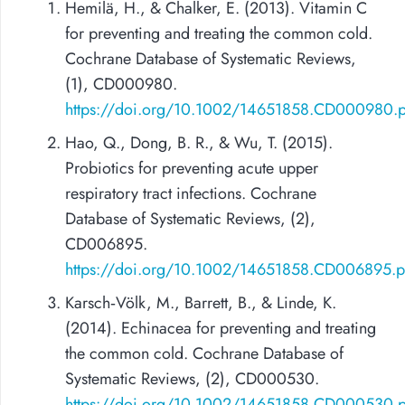
Hemilä, H., & Chalker, E. (2013). Vitamin C
for preventing and treating the common cold.
Cochrane Database of Systematic Reviews,
(1), CD000980.
https://doi.org/10.1002/14651858.CD000980.
Hao, Q., Dong, B. R., & Wu, T. (2015).
Probiotics for preventing acute upper
respiratory tract infections. Cochrane
Database of Systematic Reviews, (2),
CD006895.
https://doi.org/10.1002/14651858.CD006895.
Karsch‐Völk, M., Barrett, B., & Linde, K.
(2014). Echinacea for preventing and treating
the common cold. Cochrane Database of
Systematic Reviews, (2), CD000530.
https://doi.org/10.1002/14651858.CD000530.