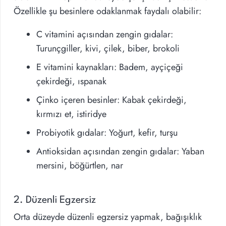
Özellikle şu besinlere odaklanmak faydalı olabilir:
C vitamini açısından zengin gıdalar:
Turunçgiller, kivi, çilek, biber, brokoli
E vitamini kaynakları: Badem, ayçiçeği
çekirdeği, ıspanak
Çinko içeren besinler: Kabak çekirdeği,
kırmızı et, istiridye
Probiyotik gıdalar: Yoğurt, kefir, turşu
Antioksidan açısından zengin gıdalar: Yaban
mersini, böğürtlen, nar
2. Düzenli Egzersiz
Orta düzeyde düzenli egzersiz yapmak, bağışıklık