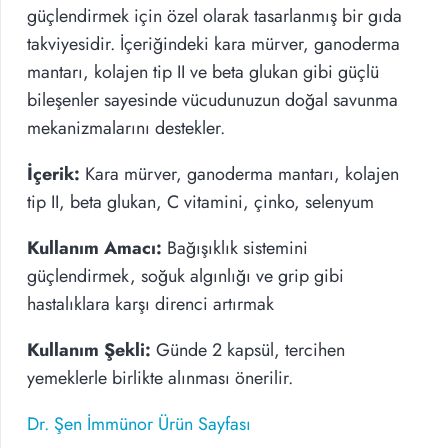
güçlendirmek için özel olarak tasarlanmış bir gıda
takviyesidir. İçeriğindeki kara mürver, ganoderma
mantarı, kolajen tip II ve beta glukan gibi güçlü
bileşenler sayesinde vücudunuzun doğal savunma
mekanizmalarını destekler.
İçerik:
Kara mürver, ganoderma mantarı, kolajen
tip II, beta glukan, C vitamini, çinko, selenyum
Kullanım Amacı:
Bağışıklık sistemini
güçlendirmek, soğuk algınlığı ve grip gibi
hastalıklara karşı direnci artırmak
Kullanım Şekli:
Günde 2 kapsül, tercihen
yemeklerle birlikte alınması önerilir.
Dr. Şen İmmünor Ürün Sayfası