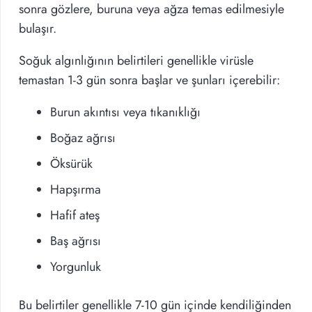
sonra gözlere, buruna veya ağza temas edilmesiyle
bulaşır.
Soğuk algınlığının belirtileri genellikle virüsle
temastan 1-3 gün sonra başlar ve şunları içerebilir:
Burun akıntısı veya tıkanıklığı
Boğaz ağrısı
Öksürük
Hapşırma
Hafif ateş
Baş ağrısı
Yorgunluk
Bu belirtiler genellikle 7-10 gün içinde kendiliğinden