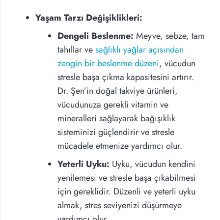
Yaşam Tarzı Değişiklikleri:
Dengeli Beslenme:
Meyve, sebze, tam
tahıllar ve
sağlıklı yağlar açısından
zengin bir beslenme düzeni
, vücudun
stresle başa çıkma kapasitesini artırır.
Dr. Şen’in doğal takviye ürünleri,
vücudunuza gerekli vitamin ve
mineralleri sağlayarak bağışıklık
sisteminizi güçlendirir ve stresle
mücadele etmenize yardımcı olur.
Yeterli Uyku:
Uyku, vücudun kendini
yenilemesi ve stresle başa çıkabilmesi
için gereklidir. Düzenli ve yeterli uyku
almak, stres seviyenizi düşürmeye
yardımcı olur.