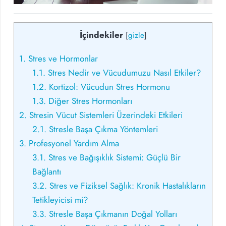
İçindekiler
[
gizle
]
1.
Stres ve Hormonlar
1.1.
Stres Nedir ve Vücudumuzu Nasıl Etkiler?
1.2.
Kortizol: Vücudun Stres Hormonu
1.3.
Diğer Stres Hormonları
2.
Stresin Vücut Sistemleri Üzerindeki Etkileri
2.1.
Stresle Başa Çıkma Yöntemleri
3.
Profesyonel Yardım Alma
3.1.
Stres ve Bağışıklık Sistemi: Güçlü Bir
Bağlantı
3.2.
Stres ve Fiziksel Sağlık: Kronik Hastalıkların
Tetikleyicisi mi?
3.3.
Stresle Başa Çıkmanın Doğal Yolları