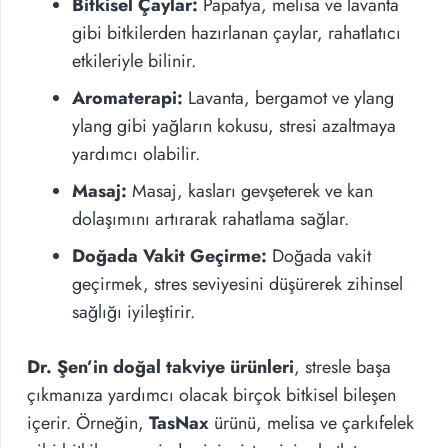
Bitkisel Çaylar:
Papatya, melisa ve lavanta
gibi bitkilerden hazırlanan çaylar, rahatlatıcı
etkileriyle bilinir.
Aromaterapi:
Lavanta, bergamot ve ylang
ylang gibi yağların kokusu, stresi azaltmaya
yardımcı olabilir.
Masaj:
Masaj, kasları gevşeterek ve kan
dolaşımını artırarak rahatlama sağlar.
Doğada Vakit Geçirme:
Doğada vakit
geçirmek, stres seviyesini düşürerek zihinsel
sağlığı iyileştirir.
Dr. Şen’in doğal takviye ürünleri
, stresle başa
çıkmanıza yardımcı olacak birçok bitkisel bileşen
içerir. Örneğin,
TasNax
ürünü, melisa ve çarkıfelek