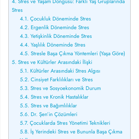
4.
Stres ve Yaşam Döngüsü: Farklı Yaş Gruplarında
Stres
4.1.
Çocukluk Döneminde Stres
4.2.
Ergenlik Döneminde Stres
4.3.
Yetişkinlik Döneminde Stres
4.4.
Yaşlılık Döneminde Stres
4.5.
Stresle Başa Çıkma Yöntemleri (Yaşa Göre)
5.
Stres ve Kültürler Arasındaki İlişki
5.1.
Kültürler Arasındaki Stres Algısı
5.2.
Cinsiyet Farklılıkları ve Stres
5.3.
Stres ve Sosyoekonomik Durum
5.4.
Stres ve Kronik Hastalıklar
5.5.
Stres ve Bağımlılıklar
5.6.
Dr. Şen’in Çözümleri
5.7.
Çocuklarda Stres Yönetimi Teknikleri
5.8.
İş Yerindeki Stres ve Bununla Başa Çıkma