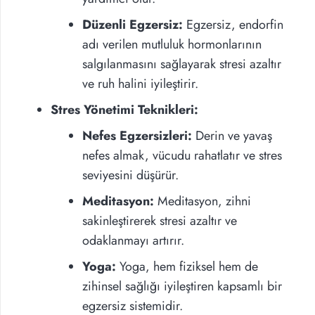
Düzenli Egzersiz:
Egzersiz, endorfin
adı verilen mutluluk hormonlarının
salgılanmasını sağlayarak stresi azaltır
ve ruh halini iyileştirir.
Stres Yönetimi Teknikleri:
Nefes Egzersizleri:
Derin ve yavaş
nefes almak, vücudu rahatlatır ve stres
seviyesini düşürür.
Meditasyon:
Meditasyon, zihni
sakinleştirerek stresi azaltır ve
odaklanmayı artırır.
Yoga:
Yoga, hem fiziksel hem de
zihinsel sağlığı iyileştiren kapsamlı bir
egzersiz sistemidir.