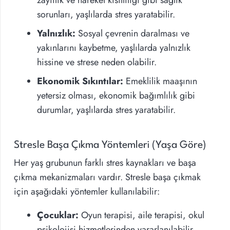
zayıflık ve hareket kısıtlılığı gibi sağlık
sorunları, yaşlılarda stres yaratabilir.
Yalnızlık:
Sosyal çevrenin daralması ve
yakınlarını kaybetme, yaşlılarda yalnızlık
hissine ve strese neden olabilir.
Ekonomik Sıkıntılar:
Emeklilik maaşının
yetersiz olması, ekonomik bağımlılık gibi
durumlar, yaşlılarda stres yaratabilir.
Stresle Başa Çıkma Yöntemleri (Yaşa Göre)
Her yaş grubunun farklı stres kaynakları ve başa
çıkma mekanizmaları vardır. Stresle başa çıkmak
için aşağıdaki yöntemler kullanılabilir:
Çocuklar:
Oyun terapisi, aile terapisi, okul
psikolojisi hizmetlerinden yararlanılabilir.