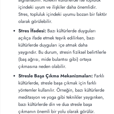
algılanabilir. Kolektif kültürlerde ise topluluk
içindeki uyum ve ilişkiler daha önemlidir.
Stres, topluluk içindeki uyumu bozan bir faktör
olarak görülebilir.
Stres İfadesi:
Bazı kültürlerde duyguları
açıkça ifade etmek teşvik edilirken, bazı
kültürlerde duyguları içe atmak daha
yaygındır. Bu durum, stresin fiziksel belirtilerle
(baş ağrısı, mide bulantısı gibi) ortaya
çıkmasına neden olabilir.
Stresle Başa Çıkma Mekanizmaları:
Farklı
kültürlerde, stresle başa çıkmak için farklı
yöntemler kullanılır. Örneğin, bazı kültürlerde
meditasyon ve yoga gibi teknikler yaygınken,
bazı kültürlerde din ve dua stresle başa
çıkmanın önemli bir yolu olarak görülür.