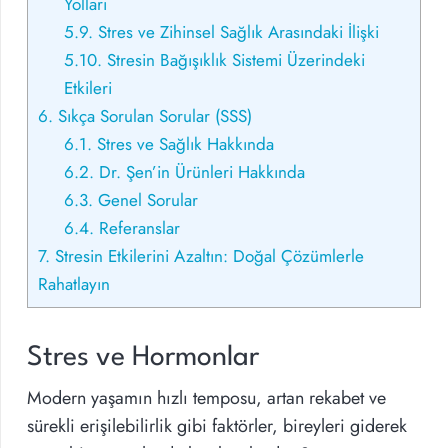
Yolları
5.9.
Stres ve Zihinsel Sağlık Arasındaki İlişki
5.10.
Stresin Bağışıklık Sistemi Üzerindeki
Etkileri
6.
Sıkça Sorulan Sorular (SSS)
6.1.
Stres ve Sağlık Hakkında
6.2.
Dr. Şen’in Ürünleri Hakkında
6.3.
Genel Sorular
6.4.
Referanslar
7.
Stresin Etkilerini Azaltın: Doğal Çözümlerle
Rahatlayın
Stres ve Hormonlar
Modern yaşamın hızlı temposu, artan rekabet ve
sürekli erişilebilirlik gibi faktörler, bireyleri giderek