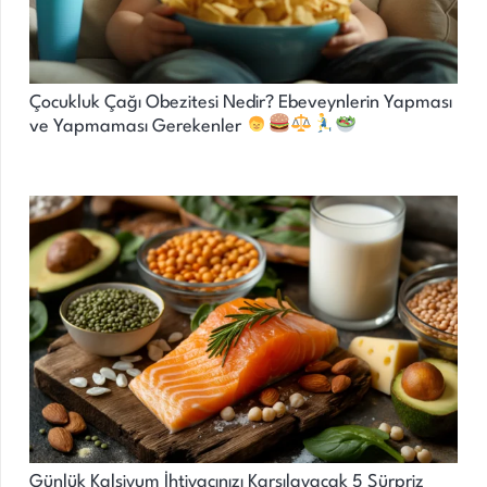
Çocukluk Çağı Obezitesi Nedir? Ebeveynlerin Yapması
ve Yapmaması Gerekenler
Günlük Kalsiyum İhtiyacınızı Karşılayacak 5 Sürpriz