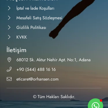
İptal ve İade Koşulları
Mesafeli Satış Sözleşmesi
Gizlilik Politikası
KVKK
İletişim
68012 Sk. Aktur Nehir Apt. No:1, Adana
+90 (544) 488 16 16
eticaret@orhansen.com
© Tüm Hakları Saklıdır.