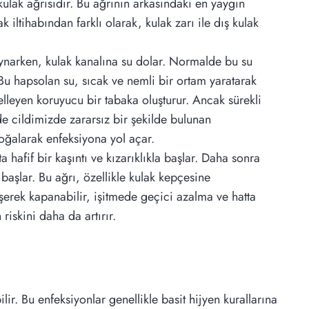
kulak ağrısıdır. Bu ağrının arkasındaki en yaygın
k iltihabından farklı olarak, kulak zarı ile dış kulak
oynarken, kulak kanalına su dolar. Normalde bu su
 Bu hapsolan su, sıcak ve nemli bir ortam yaratarak
elleyen koruyucu bir tabaka oluşturur. Ancak sürekli
de cildimizde zararsız bir şekilde bulunan
çoğalarak enfeksiyona yol açar.
 hafif bir kaşıntı ve kızarıklıkla başlar. Daha sonra
 başlar. Bu ağrı, özellikle kulak kepçesine
şerek kapanabilir, işitmede geçici azalma ve hatta
riskini daha da artırır.
ir. Bu enfeksiyonlar genellikle basit hijyen kurallarına