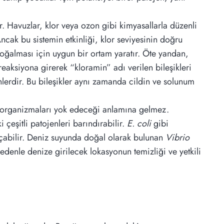
. Havuzlar, klor veya ozon gibi kimyasallarla düzenli
Ancak bu sistemin etkinliği, klor seviyesinin doğru
çoğalması için uygun bir ortam yaratır. Öte yandan,
eaksiyona girerek “kloramin” adı verilen bileşikleri
lerdir. Bu bileşikler aynı zamanda cildin ve solunum
kroorganizmaları yok edeceği anlamına gelmez.
i çeşitli patojenleri barındırabilir.
E. coli
gibi
l açabilir. Deniz suyunda doğal olarak bulunan
Vibrio
 nedenle denize girilecek lokasyonun temizliği ve yetkili