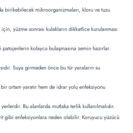
a birikebilecek mikroorganizmaları, kloru ve tuzu
için, yüzme sonrası kulakların dikkatlice kurulanması
bi patojenlerin kolayca bulaşmasına zemin hazırlar.
pısıdır. Suya girmeden önce bu tür yaraların su
 bir ortam yaratır hem de idrar yolu enfeksiyonu
erlerdir. Bu alanlarda mutlaka terlik kullanılmalıdır.
t gibi enfeksiyonlara neden olabilir. Koruyucu yüzücü