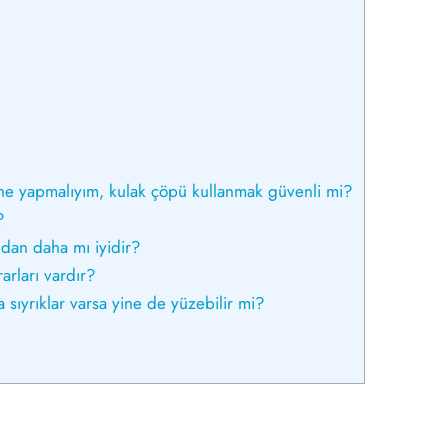
ne yapmalıyım, kulak çöpü kullanmak güvenli mi?
?
ndan daha mı iyidir?
arları vardır?
ıyrıklar varsa yine de yüzebilir mi?