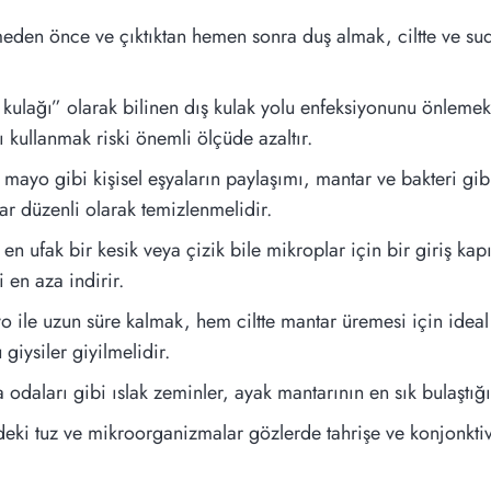
den önce ve çıktıktan hemen sonra duş almak, ciltte ve sud
kulağı” olarak bilinen dış kulak yolu enfeksiyonunu önlemek 
ı kullanmak riski önemli ölçüde azaltır.
, mayo gibi kişisel eşyaların paylaşımı, mantar ve bakteri gi
ar düzenli olarak temizlenmelidir.
 en ufak bir kesik veya çizik bile mikroplar için bir giriş ka
 en aza indirir.
 ile uzun süre kalmak, hem ciltte mantar üremesi için ideal
 giysiler giyilmelidir.
aları gibi ıslak zeminler, ayak mantarının en sık bulaştığı y
ki tuz ve mikroorganizmalar gözlerde tahrişe ve konjonktivi