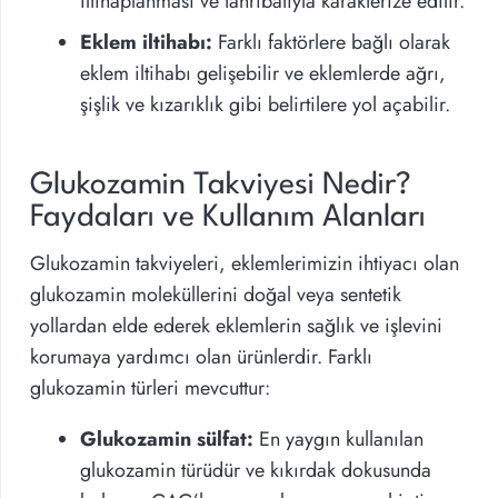
iltihaplanması ve tahribatıyla karakterize edilir.
Eklem iltihabı:
Farklı faktörlere bağlı olarak
eklem iltihabı gelişebilir ve eklemlerde ağrı,
şişlik ve kızarıklık gibi belirtilere yol açabilir.
Glukozamin Takviyesi Nedir?
Faydaları ve Kullanım Alanları
Glukozamin takviyeleri, eklemlerimizin ihtiyacı olan
glukozamin moleküllerini doğal veya sentetik
yollardan elde ederek eklemlerin sağlık ve işlevini
korumaya yardımcı olan ürünlerdir. Farklı
glukozamin türleri mevcuttur:
Glukozamin sülfat:
En yaygın kullanılan
glukozamin türüdür ve kıkırdak dokusunda