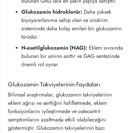
bulunan GAG’lara en yakın yapıya sahiptir.
Glukozamin hidroklorür:
Daha yüksek
biyoyararlanıma sahip olan ve sindirim
sisteminde daha kolay emilen bir glukozamin
türüdür.
N-asetilglukozamin (NAG):
Eklem sıvısında
bulunan bir amino asittir ve GAG sentezinde
önemli rol oynar.
Glukozamin Takviyelerinin Faydaları
Bilimsel araştırmalar, glukozamin takviyelerinin
eklem ağrısı ve sertliğini hafifletmede, eklem
fonksiyonlarını iyileştirmede ve osteoartrit
semptomlarını azaltmada etkili olabileceğini
göstermiştir. Glukozamin takviyelerinin bazı