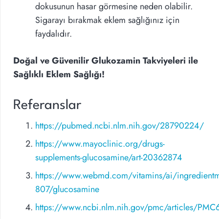
dokusunun hasar görmesine neden olabilir.
Sigarayı bırakmak eklem sağlığınız için
faydalıdır.
Doğal ve Güvenilir Glukozamin Takviyeleri ile
Sağlıklı Eklem Sağlığı!
Referanslar
https://pubmed.ncbi.nlm.nih.gov/28790224/
https://www.mayoclinic.org/drugs-
supplements-glucosamine/art-20362874
https://www.webmd.com/vitamins/ai/ingredient
807/glucosamine
https://www.ncbi.nlm.nih.gov/pmc/articles/PM