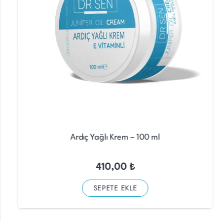
Ardıç Yağlı Krem – 100 ml
410,00
₺
SEPETE EKLE