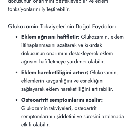
dokusunun onarımını destekleyebilir ve eklem
fonksiyonlarını iyileştirebilir.
Glukozamin Takviyelerinin Doğal Faydaları
Eklem ağrısını hafifletir:
Glukozamin, eklem
iltihaplanmasını azaltarak ve kıkırdak
dokusunun onarımını destekleyerek eklem
ağrısını hafifletmeye yardımcı olabilir.
Eklem hareketliliğini artırır:
Glukozamin,
eklemlerin kayganlığını ve esnekliğini
sağlayarak eklem hareketliliğini artırabilir.
Osteoartrit semptomlarını azaltır:
Glukozamin takviyeleri, osteoartrit
semptomlarının şiddetini ve süresini azaltmada
etkili olabilir.