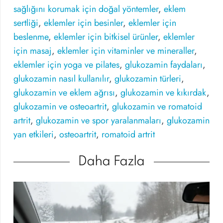
sağlığını korumak için doğal yöntemler
,
eklem
sertliği
,
eklemler için besinler
,
eklemler için
beslenme
,
eklemler için bitkisel ürünler
,
eklemler
için masaj
,
eklemler için vitaminler ve mineraller
,
eklemler için yoga ve pilates
,
glukozamin faydaları
,
glukozamin nasıl kullanılır
,
glukozamin türleri
,
glukozamin ve eklem ağrısı
,
glukozamin ve kıkırdak
,
glukozamin ve osteoartrit
,
glukozamin ve romatoid
artrit
,
glukozamin ve spor yaralanmaları
,
glukozamin
yan etkileri
,
osteoartrit
,
romatoid artrit
Daha Fazla