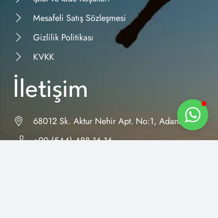
Mesafeli Satış Sözleşmesi
Gizlilik Politikası
KVKK
İletişim
68012 Sk. Aktur Nehir Apt. No:1, Adana
+90 (544) 488 16 16
eticaret@orhansen.com
© Tüm Hakları Saklıdır.