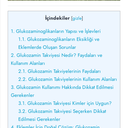
İçindekiler
[
gizle
]
1.
Glukozaminoglikanların Yapısı ve İşlevleri
1.1.
Glukozaminoglikanların Eksikliği ve
Eklemlerde Oluşan Sorunlar
2.
Glukozamin Takviyesi Nedir? Faydaları ve
Kullanım Alanları
2.1.
Glukozamin Takviyelerinin Faydaları
2.2.
Glukozamin Takviyelerinin Kullanım Alanları
3.
Glukozamin Kullanımı Hakkında Dikkat Edilmesi
Gerekenler
3.1.
Glukozamin Takviyesi Kimler için Uygun?
3.2.
Glukozamin Takviyesi Seçerken Dikkat
Edilmesi Gerekenler
4.
Eklemler İçin Doğal Çözüm: Glukozamin