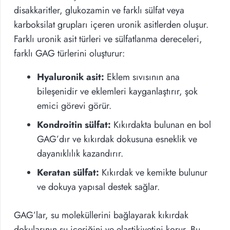
disakkaritler, glukozamin ve farklı sülfat veya
karboksilat grupları içeren uronik asitlerden oluşur.
Farklı uronik asit türleri ve sülfatlanma dereceleri,
farklı GAG türlerini oluşturur:
Hyaluronik asit:
Eklem sıvısının ana
bileşenidir ve eklemleri kayganlaştırır, şok
emici görevi görür.
Kondroitin sülfat:
Kıkırdakta bulunan en bol
GAG’dır ve kıkırdak dokusuna esneklik ve
dayanıklılık kazandırır.
Keratan sülfat:
Kıkırdak ve kemikte bulunur
ve dokuya yapısal destek sağlar.
GAG’lar, su moleküllerini bağlayarak kıkırdak
dokularının su içeriğini ve elastikiyetini korur. Bu