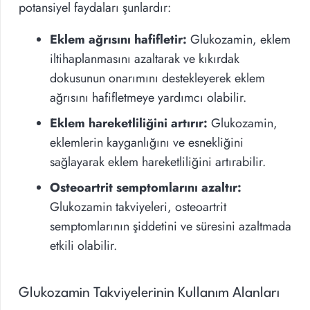
potansiyel faydaları şunlardır:
Eklem ağrısını hafifletir:
Glukozamin, eklem
iltihaplanmasını azaltarak ve kıkırdak
dokusunun onarımını destekleyerek eklem
ağrısını hafifletmeye yardımcı olabilir.
Eklem hareketliliğini artırır:
Glukozamin,
eklemlerin kayganlığını ve esnekliğini
sağlayarak eklem hareketliliğini artırabilir.
Osteoartrit semptomlarını azaltır:
Glukozamin takviyeleri, osteoartrit
semptomlarının şiddetini ve süresini azaltmada
etkili olabilir.
Glukozamin Takviyelerinin Kullanım Alanları