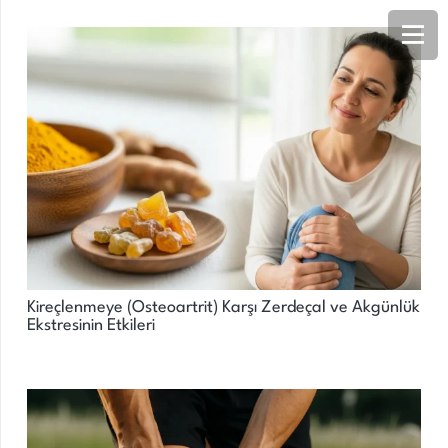
Kireçlenmeye (Osteoartrit) Karşı Zerdeçal ve Akgünlük
Ekstresinin Etkileri