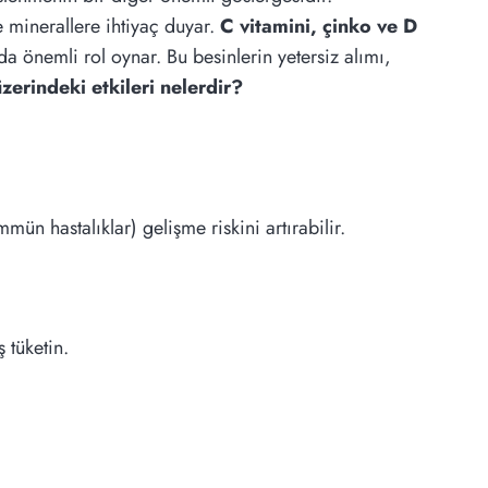
e minerallere ihtiyaç duyar.
C vitamini, çinko ve D
a önemli rol oynar. Bu besinlerin yetersiz alımı,
zerindeki etkileri nelerdir?
mün hastalıklar) gelişme riskini artırabilir.
 tüketin.