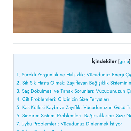
İçindekiler
[
gizle
]
1.
Sürekli Yorgunluk ve Halsizlik: Vücudunuz Enerji Çığ
2.
Sık Sık Hasta Olmak: Zayıflayan Bağışıklık Sisteminin
3.
Saç Dökülmesi ve Tırnak Sorunları: Vücudunuzun Çı
4.
Cilt Problemleri: Cildinizin Size Feryatları
5.
Kas Kütlesi Kaybı ve Zayıflık: Vücudunuzun Gücü T
6.
Sindirim Sistemi Problemleri: Bağırsaklarınız Size N
7.
Uyku Problemleri: Vücudunuz Dinlenmek İstiyor