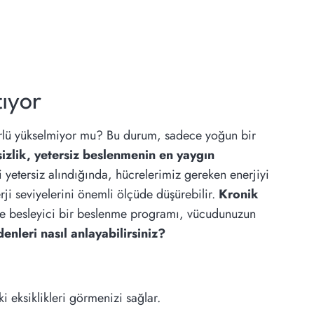
tıyor
türlü yükselmiyor mu? Bu durum, sadece yoğun bir
izlik, yetersiz beslenmenin en yaygın
i yetersiz alındığında, hücrelerimiz gereken enerjiyi
rji seviyelerini önemli ölçüde düşürebilir.
Kronik
i ve besleyici bir beslenme programı, vücudunuzun
enleri nasıl anlayabilirsiniz?
i eksiklikleri görmenizi sağlar.