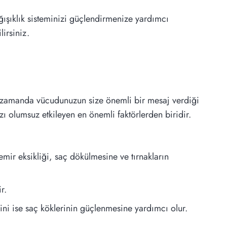
ğışıklık sisteminizi güçlendirmenize yardımcı
irsiniz.
ynı zamanda vücudunuzun size önemli bir mesaj verdiği
ızı olumsuz etkileyen en önemli faktörlerden biridir.
emir eksikliği, saç dökülmesine ve tırnakların
r.
mini ise saç köklerinin güçlenmesine yardımcı olur.