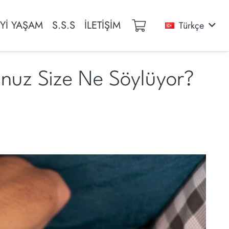
İYİ YAŞAM
S.S.S
İLETİŞİM
Türkçe
dunuz Size Ne Söylüyor?