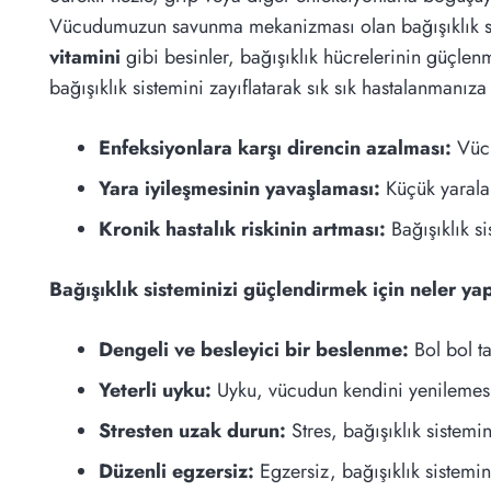
Vücudumuzun savunma mekanizması olan bağışıklık siste
vitamini
gibi besinler, bağışıklık hücrelerinin güçlen
bağışıklık sistemini zayıflatarak sık sık hastalanmanıza
Enfeksiyonlara karşı direncin azalması:
Vücu
Yara iyileşmesinin yavaşlaması:
Küçük yaralar
Kronik hastalık riskinin artması:
Bağışıklık si
Bağışıklık sisteminizi güçlendirmek için neler yap
Dengeli ve besleyici bir beslenme:
Bol bol ta
Yeterli uyku:
Uyku, vücudun kendini yenilemesi
Stresten uzak durun:
Stres, bağışıklık sistemini
Düzenli egzersiz:
Egzersiz, bağışıklık sistemin