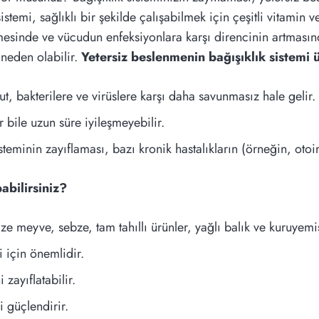
mi, sağlıklı bir şekilde çalışabilmek için çeşitli vitamin v
mesinde ve vücudun enfeksiyonlara karşı direncinin artmasınd
 neden olabilir.
Yetersiz beslenmenin bağışıklık sistemi ü
t, bakterilere ve virüslere karşı daha savunmasız hale gelir.
 bile uzun süre iyileşmeyebilir.
steminin zayıflaması, bazı kronik hastalıkların (örneğin, otoim
abilirsiniz?
ze meyve, sebze, tam tahıllı ürünler, yağlı balık ve kuruyemiş
 için önemlidir.
 zayıflatabilir.
i güçlendirir.