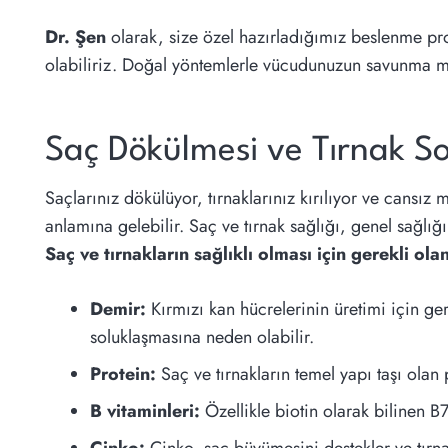
Dr. Şen
olarak, size özel hazırladığımız beslenme pro
olabiliriz. Doğal yöntemlerle vücudunuzun savunma mek
Saç Dökülmesi ve Tırnak So
Saçlarınız dökülüyor, tırnaklarınız kırılıyor ve cans
anlamına gelebilir. Saç ve tırnak sağlığı, genel sağlığı
Saç ve tırnakların sağlıklı olması için gerekli ola
Demir:
Kırmızı kan hücrelerinin üretimi için ger
soluklaşmasına neden olabilir.
Protein:
Saç ve tırnakların temel yapı taşı olan 
B vitaminleri:
Özellikle biotin olarak bilinen B
Çinko:
Çinko, saç büyümesini destekler ve tırn