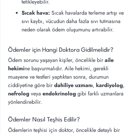
tetikleyebilir.
Sıcak hava:
Sıcak havalarda terleme artışı ve
sıvı kaybı, vücudun daha fazla sıvı tutmasına
neden olarak ödem oluşumunu artırabilir.
Ödemler için Hangi Doktora Gidilmelidir?
Ödem sorunu yaşayan kişiler, öncelikle bir
aile
hekimi
ne başvurmalıdır. Aile hekimi, gerekli
muayene ve testleri yaptıktan sonra, durumun
ciddiyetine göre bir
dahiliye uzmanı
,
kardiyolog
,
nefrolog
veya
endokrinolog
gibi farklı uzmanlara
yönlendirebilir.
Ödemler Nasıl Teşhis Edilir?
Ödemlerin teşhisi için doktor, öncelikle detaylı bir