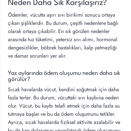
Neden Daha Sık Karşılaşırız?
Ödemler, vücutta aşırı sıvı birikimi sonucu ortaya
çıkan şişliklerdir. Bu durum, çeşitli nedenlere bağlı
olarak ortaya çıkabilir. En sık görülen nedenler
arasında tuz tüketimi, yetersiz sıvı alımı, hormonal
dengesizlikler, böbrek hastalıkları, kalp yetmezliği
ve damar sorunları yer alır.
Yaz aylarında ödem oluşumu neden daha sık
görülür?
Sıcak havalarda vücut, kendini soğutmak için daha
fazla terler. Bu durum, vücuttaki sıvı kaybına neden
olur. Vücut, bu kaybı telafi etmek için daha fazla su
tutmaya başlar ve bu da ödem oluşumunu tetikler.
Ayrıca, sıcak havalarda fiziksel aktivite azalabilir ve
bu da kan dolaşımını yavaşlatarak ödem oluşumunu