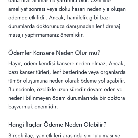
daha hızlı atılmasına yardımcı olur. Özellikle
ameliyat sonrası veya doku hasarı nedeniyle oluşan
ödemde etkilidir. Ancak, hamilelik gibi bazı
durumlarda doktorunuza danışmadan lenf drenaj
masajı yaptırmamanız önemlidir.
Ödemler Kansere Neden Olur mu?
Hayır, ödem kendisi kansere neden olmaz. Ancak,
bazı kanser türleri, lenf bezlerinde veya organlarda
tümör oluşumuna neden olarak ödeme yol açabilir.
Bu nedenle, özellikle uzun süredir devam eden ve
nedeni bilinmeyen ödem durumlarında bir doktora
başvurmak önemlidir.
Hangi İlaçlar Ödeme Neden Olabilir?
Birçok ilaç, yan etkileri arasında sıvı tutulması ve