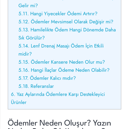
Gelir mi?
5.11.
Hangi Yiyecekler Ödemi Artırır?
5.12.
Ödemler Mevsimsel Olarak Değişir mi?
5.13.
Hamilelikte Ödem Hangi Dönemde Daha
Sık Görülür?
5.14.
Lenf Drenaj Masajı Ödem İçin Etkili
midir?
5.15.
Ödemler Kansere Neden Olur mu?
5.16.
Hangi İlaçlar Ödeme Neden Olabilir?
5.17.
Ödemler Kalıcı mıdır?
5.18.
Referanslar
6.
Yaz Aylarında Ödemlere Karşı Destekleyici
Ürünler
Ödemler Neden Oluşur? Yazın