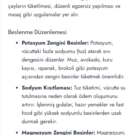
çayların tüketilmesi, düzenli egzersiz yapılması ve
masaj gibi uygulamalar yer alır.
Beslenme Düzenlemesi
Potasyum Zengini Besinler:
Potasyum,
vücuttaki fazla sodyumu (tuz) atarak sıvı
dengesini düzenler. Muz, avokado, kuru
kayısı, ıspanak, brokoli gibi potasyum
açısından zengin besinler tüketmek önemlidir.
Sodyum Kısıtlaması:
Tuz tüketimi, vücutta su
tutulmasına neden olarak ödem oluşumunu
artırır. İşlenmiş gıdalar, hazır yemekler ve fast
food gibi yüksek sodyumlu besinlerden uzak
durmak gerekir.
Magnezyum Zengini Besinler:
Magnezyum,