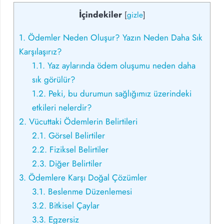
İçindekiler
[
gizle
]
1.
Ödemler Neden Oluşur? Yazın Neden Daha Sık
Karşılaşırız?
1.1.
Yaz aylarında ödem oluşumu neden daha
sık görülür?
1.2.
Peki, bu durumun sağlığımız üzerindeki
etkileri nelerdir?
2.
Vücuttaki Ödemlerin Belirtileri
2.1.
Görsel Belirtiler
2.2.
Fiziksel Belirtiler
2.3.
Diğer Belirtiler
3.
Ödemlere Karşı Doğal Çözümler
3.1.
Beslenme Düzenlemesi
3.2.
Bitkisel Çaylar
3.3.
Egzersiz