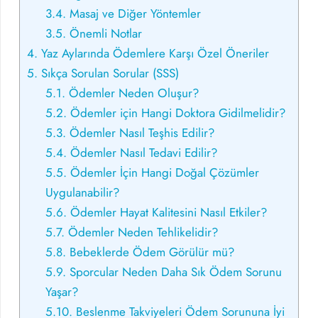
3.4.
Masaj ve Diğer Yöntemler
3.5.
Önemli Notlar
4.
Yaz Aylarında Ödemlere Karşı Özel Öneriler
5.
Sıkça Sorulan Sorular (SSS)
5.1.
Ödemler Neden Oluşur?
5.2.
Ödemler için Hangi Doktora Gidilmelidir?
5.3.
Ödemler Nasıl Teşhis Edilir?
5.4.
Ödemler Nasıl Tedavi Edilir?
5.5.
Ödemler İçin Hangi Doğal Çözümler
Uygulanabilir?
5.6.
Ödemler Hayat Kalitesini Nasıl Etkiler?
5.7.
Ödemler Neden Tehlikelidir?
5.8.
Bebeklerde Ödem Görülür mü?
5.9.
Sporcular Neden Daha Sık Ödem Sorunu
Yaşar?
5.10.
Beslenme Takviyeleri Ödem Sorununa İyi