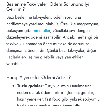
Beslenme Takviyeleri Ödem Sorununa İyi
Gelir mi?
Bazı beslenme takviyeleri, ödem sorununu
hafifletmeye yardımcı olabilir. Özellikle magnezyum,
potasyum gibi
mineraller
, vücuttaki sıvı dengesini
düzenleyerek ödemi azaltabilir. Ancak, herhangi bir
takviye kullanmadan önce mutlaka doktorunuza
danışmanız önemlidir. Çünkü bazı takviyeler, diğer
ilaçlarla etkileşime girebilir veya yan etkiler
yapabilir.
Hangi Yiyecekler Ödemi Artırır?
Tuzlu gıdalar:
Tuz, vücutta su tutulmasına
neden olarak ödemi artırır. İşlenmiş gıdalar,
hazır yemekler, fast food gibi yüksek sodyumlu
besinlerden uzak durmak önemlidir.