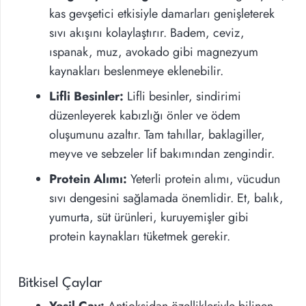
kas gevşetici etkisiyle damarları genişleterek
sıvı akışını kolaylaştırır. Badem, ceviz,
ıspanak, muz, avokado gibi magnezyum
kaynakları beslenmeye eklenebilir.
Lifli Besinler:
Lifli besinler, sindirimi
düzenleyerek kabızlığı önler ve ödem
oluşumunu azaltır. Tam tahıllar, baklagiller,
meyve ve sebzeler lif bakımından zengindir.
Protein Alımı:
Yeterli protein alımı, vücudun
sıvı dengesini sağlamada önemlidir. Et, balık,
yumurta, süt ürünleri, kuruyemişler gibi
protein kaynakları tüketmek gerekir.
Bitkisel Çaylar