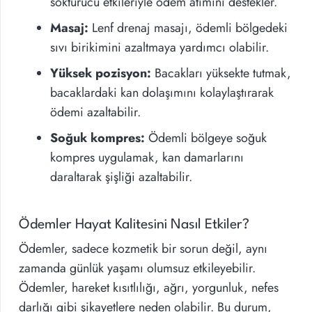
söktürücü etkileriyle ödem atımını destekler.
Masaj:
Lenf drenaj masajı, ödemli bölgedeki
sıvı birikimini azaltmaya yardımcı olabilir.
Yüksek pozisyon:
Bacakları yüksekte tutmak,
bacaklardaki kan dolaşımını kolaylaştırarak
ödemi azaltabilir.
Soğuk kompres:
Ödemli bölgeye soğuk
kompres uygulamak, kan damarlarını
daraltarak şişliği azaltabilir.
Ödemler Hayat Kalitesini Nasıl Etkiler?
Ödemler, sadece kozmetik bir sorun değil, aynı
zamanda günlük yaşamı olumsuz etkileyebilir.
Ödemler, hareket kısıtlılığı, ağrı, yorgunluk, nefes
darlığı gibi şikayetlere neden olabilir. Bu durum,