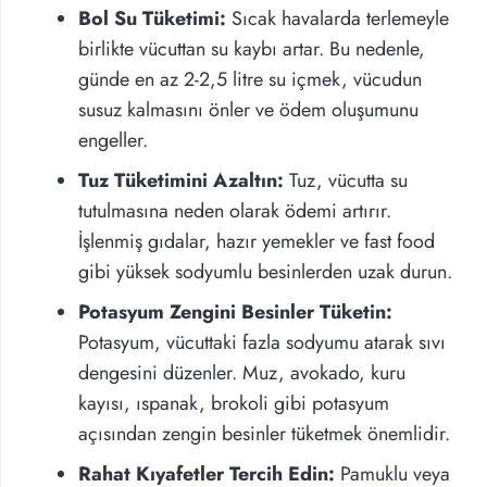
Bol Su Tüketimi:
Sıcak havalarda terlemeyle
birlikte vücuttan su kaybı artar. Bu nedenle,
günde en az 2-2,5 litre su içmek, vücudun
susuz kalmasını önler ve ödem oluşumunu
engeller.
Tuz Tüketimini Azaltın:
Tuz, vücutta su
tutulmasına neden olarak ödemi artırır.
İşlenmiş gıdalar, hazır yemekler ve fast food
gibi yüksek sodyumlu besinlerden uzak durun.
Potasyum Zengini Besinler Tüketin:
Potasyum, vücuttaki fazla sodyumu atarak sıvı
dengesini düzenler. Muz, avokado, kuru
kayısı, ıspanak, brokoli gibi potasyum
açısından zengin besinler tüketmek önemlidir.
Rahat Kıyafetler Tercih Edin:
Pamuklu veya