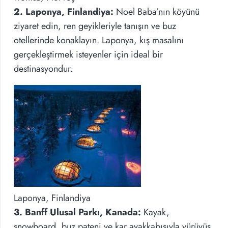
2. Laponya, Finlandiya:
Noel Baba’nın köyünü
ziyaret edin, ren geyikleriyle tanışın ve buz
otellerinde konaklayın. Laponya, kış masalını
gerçekleştirmek isteyenler için ideal bir
destinasyondur.
Laponya, Finlandiya
3. Banff Ulusal Parkı, Kanada:
Kayak,
snowboard, buz pateni ve kar ayakkabısıyla yürüyüş