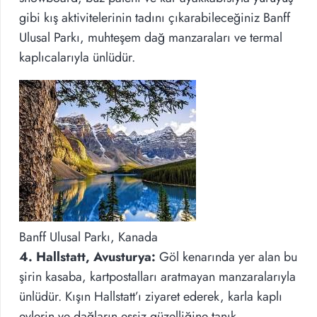
gibi kış aktivitelerinin tadını çıkarabileceğiniz Banff
Ulusal Parkı, muhteşem dağ manzaraları ve termal
kaplıcalarıyla ünlüdür.
Banff Ulusal Parkı, Kanada
4. Hallstatt, Avusturya:
Göl kenarında yer alan bu
şirin kasaba, kartpostalları aratmayan manzaralarıyla
ünlüdür. Kışın Hallstatt’ı ziyaret ederek, karla kaplı
evlerin ve dağların eşsiz güzelliğine tanık