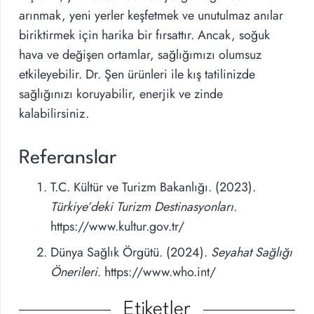
arınmak, yeni yerler keşfetmek ve unutulmaz anılar
biriktirmek için harika bir fırsattır. Ancak, soğuk
hava ve değişen ortamlar, sağlığımızı olumsuz
etkileyebilir. Dr. Şen ürünleri ile kış tatilinizde
sağlığınızı koruyabilir, enerjik ve zinde
kalabilirsiniz.
Referanslar
T.C. Kültür ve Turizm Bakanlığı. (2023).
Türkiye’deki Turizm Destinasyonları
.
https://www.kultur.gov.tr/
Dünya Sağlık Örgütü. (2024).
Seyahat Sağlığı
Önerileri
. https://www.who.int/
Etiketler