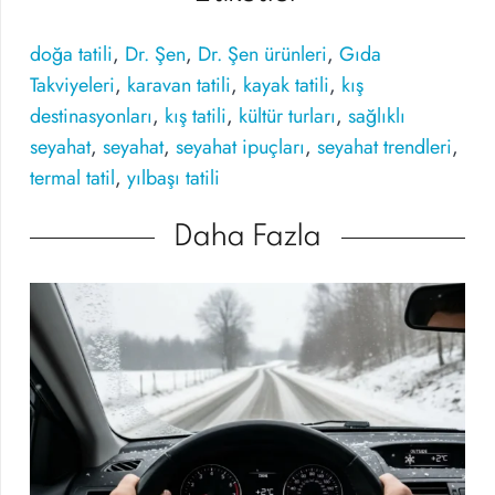
doğa tatili
,
Dr. Şen
,
Dr. Şen ürünleri
,
Gıda
Takviyeleri
,
karavan tatili
,
kayak tatili
,
kış
destinasyonları
,
kış tatili
,
kültür turları
,
sağlıklı
seyahat
,
seyahat
,
seyahat ipuçları
,
seyahat trendleri
,
termal tatil
,
yılbaşı tatili
Daha Fazla