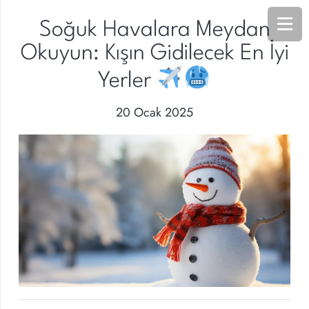
Soğuk Havalara Meydan
Okuyun: Kışın Gidilecek En İyi
Yerler
20 Ocak 2025