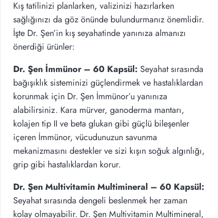
Kış tatilinizi planlarken, valizinizi hazırlarken
sağlığınızı da göz önünde bulundurmanız önemlidir.
İşte Dr. Şen’in kış seyahatinde yanınıza almanızı
önerdiği ürünler:
Dr. Şen İmmünor – 60 Kapsül:
Seyahat sırasında
bağışıklık sisteminizi güçlendirmek ve hastalıklardan
korunmak için Dr. Şen İmmünor’u yanınıza
alabilirsiniz. Kara mürver, ganoderma mantarı,
kolajen tip II ve beta glukan gibi güçlü bileşenler
içeren İmmünor, vücudunuzun savunma
mekanizmasını destekler ve sizi kışın soğuk algınlığı,
grip gibi hastalıklardan korur.
Dr. Şen Multivitamin Multimineral – 60 Kapsül:
Seyahat sırasında dengeli beslenmek her zaman
kolay olmayabilir. Dr. Şen Multivitamin Multimineral,