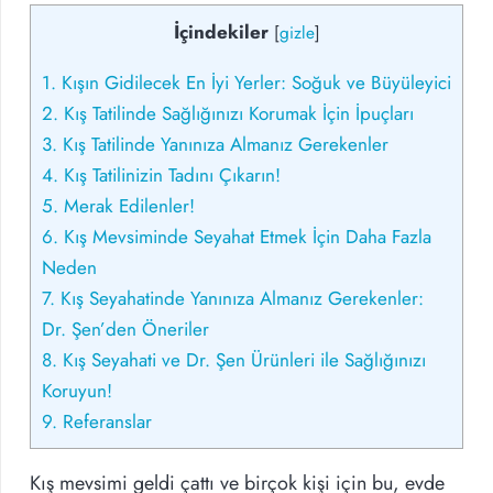
İçindekiler
[
gizle
]
1.
Kışın Gidilecek En İyi Yerler: Soğuk ve Büyüleyici
2.
Kış Tatilinde Sağlığınızı Korumak İçin İpuçları
3.
Kış Tatilinde Yanınıza Almanız Gerekenler
4.
Kış Tatilinizin Tadını Çıkarın!
5.
Merak Edilenler!
6.
Kış Mevsiminde Seyahat Etmek İçin Daha Fazla
Neden
7.
Kış Seyahatinde Yanınıza Almanız Gerekenler:
Dr. Şen’den Öneriler
8.
Kış Seyahati ve Dr. Şen Ürünleri ile Sağlığınızı
Koruyun!
9.
Referanslar
Kış mevsimi geldi çattı ve birçok kişi için bu, evde