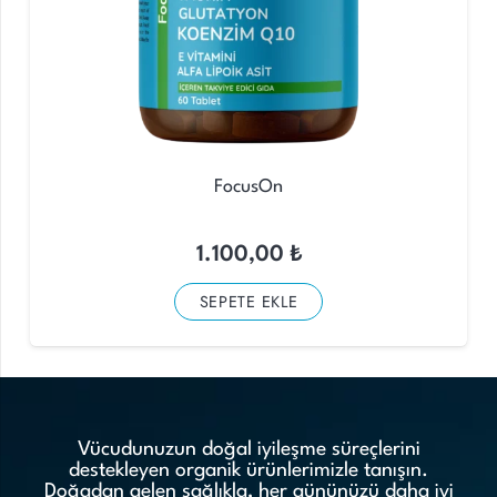
FocusOn
1.100,00
₺
SEPETE EKLE
Vücudunuzun doğal iyileşme süreçlerini
destekleyen organik ürünlerimizle tanışın.
Doğadan gelen sağlıkla, her gününüzü daha iyi