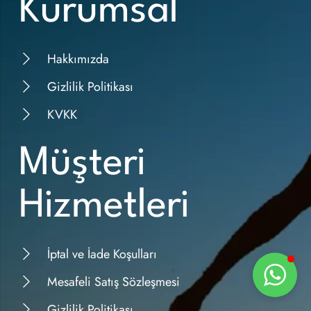
Kurumsal
Hakkımızda
Gizlilik Politikası
KVKK
Müşteri
Hizmetleri
İptal ve İade Koşulları
Mesafeli Satış Sözleşmesi
Gizlilik Politikası