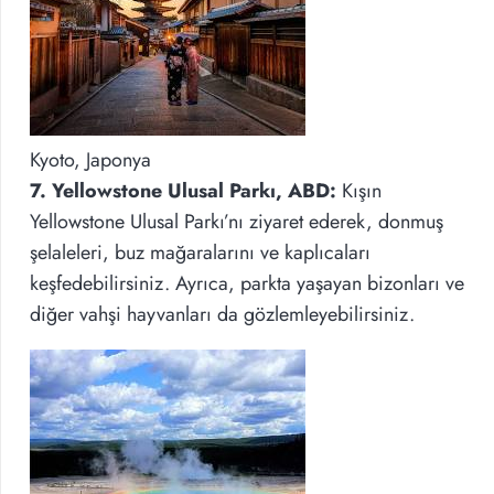
Kyoto, Japonya
7. Yellowstone Ulusal Parkı, ABD:
Kışın
Yellowstone Ulusal Parkı’nı ziyaret ederek, donmuş
şelaleleri, buz mağaralarını ve kaplıcaları
keşfedebilirsiniz. Ayrıca, parkta yaşayan bizonları ve
diğer vahşi hayvanları da gözlemleyebilirsiniz.