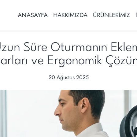
ANASAYFA
HAKKIMIZDA
ÜRÜNLERİMİZ
 Uzun Süre Oturmanın Ekle
arları ve Ergonomik Çözü
20 Ağustos 2025