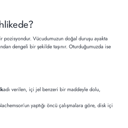
hlikede?
 bir pozisyondur. Vücudumuzun doğal duruşu ayakta
ından dengeli bir şekilde taşınır. Oturduğumuzda ise
sk
adı verilen, içi jel benzeri bir maddeyle dolu,
 Nachemson’un yaptığı öncü çalışmalara göre, disk içi