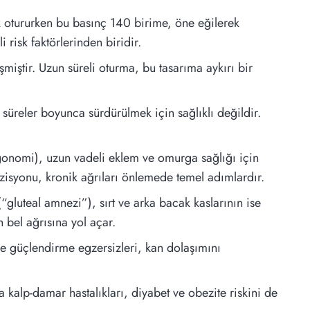
k otururken bu basınç 140 birime, öne eğilerek
risk faktörlerinden biridir.
şmiştir. Uzun süreli oturma, bu tasarıma aykırı bir
üreler boyunca sürdürülmek için sağlıklı değildir.
onomi), uzun vadeli eklem ve omurga sağlığı için
zisyonu, kronik ağrıları önlemede temel adımlardır.
“gluteal amnezi”), sırt ve arka bacak kaslarının ise
bel ağrısına yol açar.
 güçlendirme egzersizleri, kan dolaşımını
kalp-damar hastalıkları, diyabet ve obezite riskini de