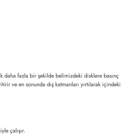
 daha fazla bir şekilde belimizdeki disklere basınç
tirir ve en sonunda dış katmanları yırtılarak içindeki
le çalışır.