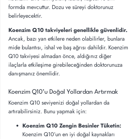
formda mevcuttur. Dozu ve süreyi doktorunuz
belirleyecektir.
Koenzim Q10 takviyeleri genellikle güvenlidir.
Ancak, bazı yan etkilere neden olabilirler, bunlara
mide bulantısı, ishal ve baş ağrısı dahildir. Koenzim
Q10 takviyesi almadan önce, aldığınız diğer
ilaçlarla etkileşime girebileceğinden doktorunuza
danışmanız önemlidir.
Koenzim Q10’u Doğal Yollardan Artırmak
Koenzim Q10 seviyenizi doğal yollardan da
artırabilirsiniz. Bunu yapmak için:
Koenzim Q10 Zengin Besinler Tüketin:
Koenzim Q10’un en iyi doğal kaynakları