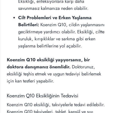
Eksikliği, enfeksiyonlara karşı daha
savunmasız kalmanıza neden olabilir.
Cilt Problemleri ve Erken Yaşlanma
Belirtileri:
Koenzim Q10, cildin yaşlanmasını
geciktirmeye yardımcı olabilir. Eksikliği, ciltte
kuruluk, kırışıklıklar ve sarkma gibi erken
yaşlanma belirtilerine yol açabilir.
Koenzim Q10 eksikliği yaşıyorsanız, bir
doktora danışmanız önemlidir.
Doktorunuz,
eksikliği teşhis etmek ve uygun tedaviyi belirlemek
için kan testleri yapabilir.
Koenzim Q10 Eksikliğinin Tedavisi
Koenzim Q10 eksikliği, takviyelerle tedavi edilebilir.
Koenzim Q10 takviyeleri, tablet, kapsül ve sıvı