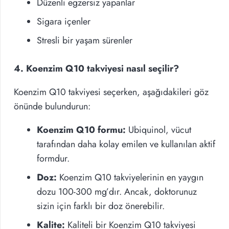
Düzenli egzersiz yapanlar
Sigara içenler
Stresli bir yaşam sürenler
4. Koenzim Q10 takviyesi nasıl seçilir?
Koenzim Q10 takviyesi seçerken, aşağıdakileri göz
önünde bulundurun:
Koenzim Q10 formu:
Ubiquinol, vücut
tarafından daha kolay emilen ve kullanılan aktif
formdur.
Doz:
Koenzim Q10 takviyelerinin en yaygın
dozu 100-300 mg’dır. Ancak, doktorunuz
sizin için farklı bir doz önerebilir.
Kalite:
Kaliteli bir Koenzim Q10 takviyesi