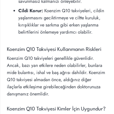
savunmasız kalmanızı önleyebilir.
Cildi Korur:
Koenzim Q10 takviyeleri, cildin
yaşlanmasını geciktirmeye ve ciltte kuruluk,
kırışıklıklar ve sarkma gibi erken yaşlanma
belirtilerini önlemeye yardımcı olabilir.
Koenzim Q10 Takviyesi Kullanmanın Riskleri
Koenzim Q10 takviyeleri genellikle güvenlidir.
Ancak, bazı yan etkilere neden olabilirler, bunlara
mide bulantısı, ishal ve baş ağrısı dahildir. Koenzim
Q10 takviyesi almadan önce, aldığınız diğer
ilaçlarla etkileşime girebileceğinden doktorunuza
danışmanız önemlidir.
Koenzim Q10 Takviyesi Kimler İçin Uygundur?