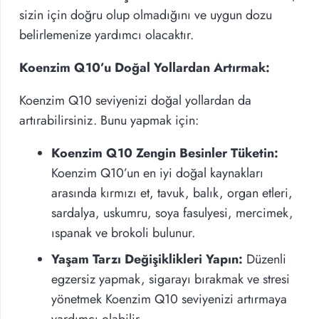
sizin için doğru olup olmadığını ve uygun dozu
belirlemenize yardımcı olacaktır.
Koenzim Q10’u Doğal Yollardan Artırmak:
Koenzim Q10 seviyenizi doğal yollardan da
artırabilirsiniz. Bunu yapmak için:
Koenzim Q10 Zengin Besinler Tüketin:
Koenzim Q10’un en iyi doğal kaynakları
arasında kırmızı et, tavuk, balık, organ etleri,
sardalya, uskumru, soya fasulyesi, mercimek,
ıspanak ve brokoli bulunur.
Yaşam Tarzı Değişiklikleri Yapın:
Düzenli
egzersiz yapmak, sigarayı bırakmak ve stresi
yönetmek Koenzim Q10 seviyenizi artırmaya
yardımcı olabilir.