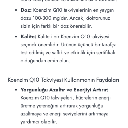
Doz:
Koenzim Q10 takviyelerinin en yaygın
dozu 100-300 mg’dır. Ancak, doktorunuz
sizin için farklı bir doz önerebilir.
Kalite:
Kaliteli bir Koenzim Q10 takviyesi
seçmek önemlidir. Ürünün üçüncü bir tarafça
test edilmiş ve saflık ve etkinlik için sertifikalı
olduğundan emin olun.
Koenzim Q10 Takviyesi Kullanmanın Faydaları
Yorgunluğu Azaltır ve Enerjiyi Artırır:
Koenzim Q10 takviyeleri, hücrelerin enerji
üretme yeteneğini artırarak yorgunluğu
azaltmaya ve enerji seviyelerini artırmaya
yardımcı olabilir.