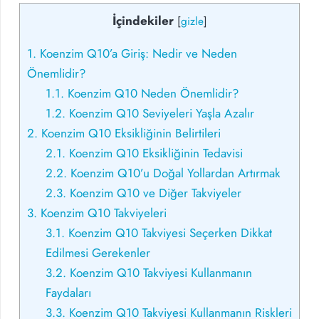
İçindekiler
[
gizle
]
1.
Koenzim Q10’a Giriş: Nedir ve Neden
Önemlidir?
1.1.
Koenzim Q10 Neden Önemlidir?
1.2.
Koenzim Q10 Seviyeleri Yaşla Azalır
2.
Koenzim Q10 Eksikliğinin Belirtileri
2.1.
Koenzim Q10 Eksikliğinin Tedavisi
2.2.
Koenzim Q10’u Doğal Yollardan Artırmak
2.3.
Koenzim Q10 ve Diğer Takviyeler
3.
Koenzim Q10 Takviyeleri
3.1.
Koenzim Q10 Takviyesi Seçerken Dikkat
Edilmesi Gerekenler
3.2.
Koenzim Q10 Takviyesi Kullanmanın
Faydaları
3.3.
Koenzim Q10 Takviyesi Kullanmanın Riskleri