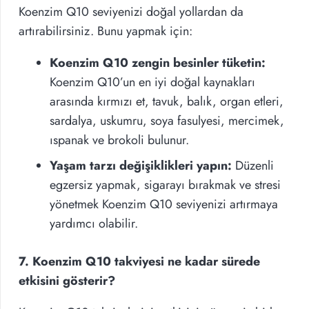
Koenzim Q10 seviyenizi doğal yollardan da
artırabilirsiniz. Bunu yapmak için:
Koenzim Q10 zengin besinler tüketin:
Koenzim Q10’un en iyi doğal kaynakları
arasında kırmızı et, tavuk, balık, organ etleri,
sardalya, uskumru, soya fasulyesi, mercimek,
ıspanak ve brokoli bulunur.
Yaşam tarzı değişiklikleri yapın:
Düzenli
egzersiz yapmak, sigarayı bırakmak ve stresi
yönetmek Koenzim Q10 seviyenizi artırmaya
yardımcı olabilir.
7. Koenzim Q10 takviyesi ne kadar sürede
etkisini gösterir?