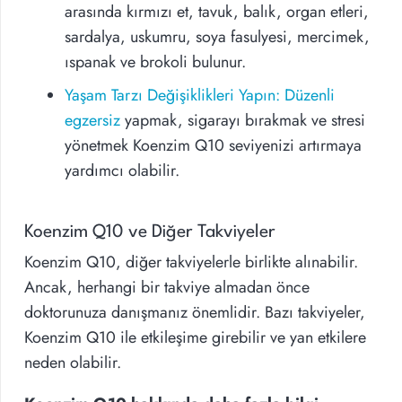
arasında kırmızı et, tavuk, balık, organ etleri,
sardalya, uskumru, soya fasulyesi, mercimek,
ıspanak ve brokoli bulunur.
Yaşam Tarzı Değişiklikleri Yapın: Düzenli
egzersiz
yapmak, sigarayı bırakmak ve stresi
yönetmek Koenzim Q10 seviyenizi artırmaya
yardımcı olabilir.
Koenzim Q10 ve Diğer Takviyeler
Koenzim Q10, diğer takviyelerle birlikte alınabilir.
Ancak, herhangi bir takviye almadan önce
doktorunuza danışmanız önemlidir. Bazı takviyeler,
Koenzim Q10 ile etkileşime girebilir ve yan etkilere
neden olabilir.