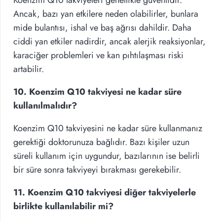
Koenzim Q10 takviyeleri genellikle güvenlidir.
Ancak, bazı yan etkilere neden olabilirler, bunlara
mide bulantısı, ishal ve baş ağrısı dahildir. Daha
ciddi yan etkiler nadirdir, ancak alerjik reaksiyonlar,
karaciğer problemleri ve kan pıhtılaşması riski
artabilir.
10. Koenzim Q10 takviyesi ne kadar süre
kullanılmalıdır?
Koenzim Q10 takviyesini ne kadar süre kullanmanız
gerektiği doktorunuza bağlıdır. Bazı kişiler uzun
süreli kullanım için uygundur, bazılarının ise belirli
bir süre sonra takviyeyi bırakması gerekebilir.
11. Koenzim Q10 takviyesi diğer takviyelerle
birlikte kullanılabilir mi?