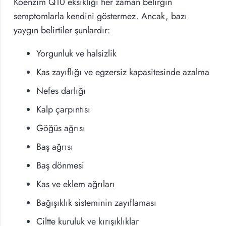
Koenzim Q10 eksikliği her zaman belirgin
semptomlarla kendini göstermez. Ancak, bazı
yaygın belirtiler şunlardır:
Yorgunluk ve halsizlik
Kas zayıflığı ve egzersiz kapasitesinde azalma
Nefes darlığı
Kalp çarpıntısı
Göğüs ağrısı
Baş ağrısı
Baş dönmesi
Kas ve eklem ağrıları
Bağışıklık sisteminin zayıflaması
Ciltte kuruluk ve kırışıklıklar