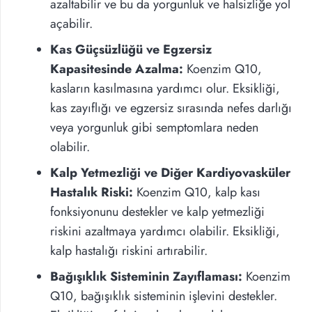
azaltabilir ve bu da yorgunluk ve halsizliğe yol
açabilir.
Kas Güçsüzlüğü ve Egzersiz
Kapasitesinde Azalma:
Koenzim Q10,
kasların kasılmasına yardımcı olur. Eksikliği,
kas zayıflığı ve egzersiz sırasında nefes darlığı
veya yorgunluk gibi semptomlara neden
olabilir.
Kalp Yetmezliği ve Diğer Kardiyovasküler
Hastalık Riski:
Koenzim Q10, kalp kası
fonksiyonunu destekler ve kalp yetmezliği
riskini azaltmaya yardımcı olabilir. Eksikliği,
kalp hastalığı riskini artırabilir.
Bağışıklık Sisteminin Zayıflaması:
Koenzim
Q10, bağışıklık sisteminin işlevini destekler.