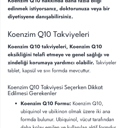
Koenzim Q10 hakkında daha fazla bilgi
edinmek istiyorsanız, doktorunuza veya bir
diyetisyene danışabilirsiniz.
Koenzim Q10 Takviyeleri
Koenzim Q10 takviyeleri, Koenzim Q10
eksikliğini telafi etmeye ve genel sağlığı ve
zindeliği korumaya yardımcı olabilir.
Takviyeler
tablet, kapsül ve sıvı formda mevcuttur.
Koenzim Q10 Takviyesi Seçerken Dikkat
Edilmesi Gerekenler
Koenzim Q10 Formu:
Koenzim Q10,
ubiquinol ve ubikinon olmak üzere iki ana
formda bulunur. Ubiquinol, vücut tarafından
daha kolay emilen ve kullanılan aktif formdur.