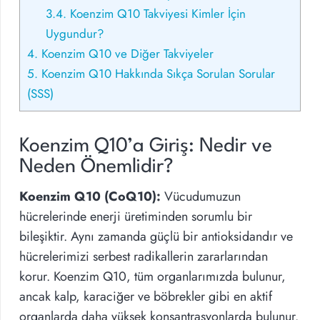
3.4.
Koenzim Q10 Takviyesi Kimler İçin
Uygundur?
4.
Koenzim Q10 ve Diğer Takviyeler
5.
Koenzim Q10 Hakkında Sıkça Sorulan Sorular
(SSS)
Koenzim Q10’a Giriş: Nedir ve
Neden Önemlidir?
Koenzim Q10 (CoQ10):
Vücudumuzun
hücrelerinde enerji üretiminden sorumlu bir
bileşiktir. Aynı zamanda güçlü bir antioksidandır ve
hücrelerimizi serbest radikallerin zararlarından
korur. Koenzim Q10, tüm organlarımızda bulunur,
ancak kalp, karaciğer ve böbrekler gibi en aktif
organlarda daha yüksek konsantrasyonlarda bulunur.