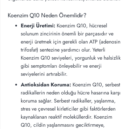
Koenzim Q10 Neden Önemlidir?
Enerji Üretimi:
Koenzim Q10, hücresel
solunum zincirinin önemli bir parçasıdır ve
enerji üretmek için gerekli olan ATP (adenosin
trifosfat) sentezine yardımcı olur. Yeterli
Koenzim Q10 seviyeleri, yorgunluk ve halsizlik
gibi semptomları önleyebilir ve enerji
seviyelerini artırabilir.
Antioksidan Koruma:
Koenzim Q10, serbest
radikallerin neden olduğu hücre hasarına karşı
koruma sağlar. Serbest radikaller, yaşlanma,
stres ve çevresel kirleticiler gibi faktörlerden
kaynaklanan reaktif moleküllerdir. Koenzim
Q10, cildin yaşlanmasını geciktirmeye,