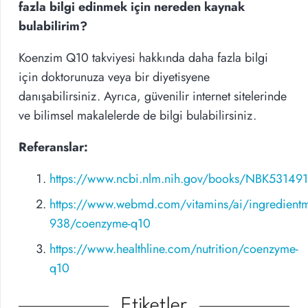
fazla bilgi edinmek için nereden kaynak
bulabilirim?
Koenzim Q10 takviyesi hakkında daha fazla bilgi
için doktorunuza veya bir diyetisyene
danışabilirsiniz. Ayrıca, güvenilir internet sitelerinde
ve bilimsel makalelerde de bilgi bulabilirsiniz.
Referanslar:
https://www.ncbi.nlm.nih.gov/books/NBK53149
https://www.webmd.com/vitamins/ai/ingredient
938/coenzyme-q10
https://www.healthline.com/nutrition/coenzyme-
q10
Etiketler