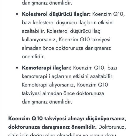
danışmanız önemlidir.
Kolesterol düşürücü ilaçlar:
Koenzim Q10,
bazı kolesterol düşürücü ilaçların etkisini
azaltabilir. Kolesterol düşürücü ilaç
kullanıyorsanız, Koenzim Q10 takviyesi
almadan önce doktorunuza danışmanız
önemlidir.
Kemoterapi ilaçları:
Koenzim Q10, bazı
kemoterapi ilaçlarının etkisini azaltabilir.
Kemoterapi alıyorsanız, Koenzim Q10
takviyesi almadan önce doktorunuza
danışmanız önemlidir.
Koenzim Q10 takviyesi almayı düşünüyorsanız,
doktorunuza danışmanız önemlidir.
Doktorunuz,
sizin için doğru olup olmadığını ve uygun dozu