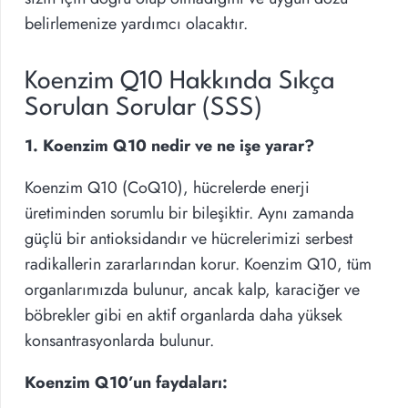
belirlemenize yardımcı olacaktır.
Koenzim Q10 Hakkında Sıkça
Sorulan Sorular (SSS)
1. Koenzim Q10 nedir ve ne işe yarar?
Koenzim Q10 (CoQ10), hücrelerde enerji
üretiminden sorumlu bir bileşiktir. Aynı zamanda
güçlü bir antioksidandır ve hücrelerimizi serbest
radikallerin zararlarından korur. Koenzim Q10, tüm
organlarımızda bulunur, ancak kalp, karaciğer ve
böbrekler gibi en aktif organlarda daha yüksek
konsantrasyonlarda bulunur.
Koenzim Q10’un faydaları: