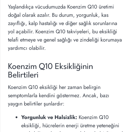
Yaşlandıkça vücudumuzda Koenzim Q10 üretimi
doğal olarak azalır. Bu durum, yorgunluk, kas
zayıflığı, kalp hastalığı ve diğer sağlık sorunlarına
yol açabilir. Koenzim Q10 takviyeleri, bu eksikliği
telafi etmeye ve genel sağlığı ve zindeliği korumaya
yardımcı olabilir.
Koenzim Q10 Eksikliğinin
Belirtileri
Koenzim Q10 eksikliği her zaman belirgin
semptomlarla kendini göstermez. Ancak, bazı
yaygın belirtiler şunlardır:
Yorgunluk ve Halsizlik:
Koenzim Q10
eksikliği, hücrelerin enerji üretme yeteneğini