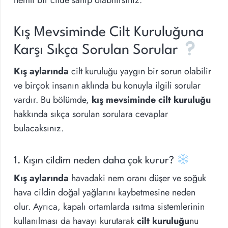
nemli bir cilde sahip olabilirsiniz.
Kış Mevsiminde Cilt Kuruluğuna
Karşı Sıkça Sorulan Sorular
Kış aylarında
cilt kuruluğu yaygın bir sorun olabilir
ve birçok insanın aklında bu konuyla ilgili sorular
vardır. Bu bölümde,
kış mevsiminde cilt kuruluğu
hakkında sıkça sorulan sorulara cevaplar
bulacaksınız.
1. Kışın cildim neden daha çok kurur?
Kış aylarında
havadaki nem oranı düşer ve soğuk
hava cildin doğal yağlarını kaybetmesine neden
olur. Ayrıca, kapalı ortamlarda ısıtma sistemlerinin
kullanılması da havayı kurutarak
cilt kuruluğu
nu