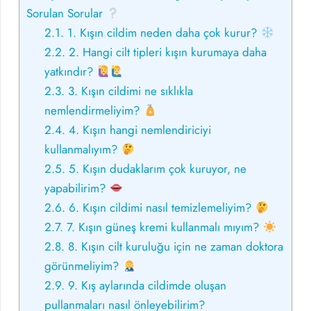
Sorulan Sorular
2.1.
1. Kışın cildim neden daha çok kurur?
2.2.
2. Hangi cilt tipleri kışın kurumaya daha
yatkındır?
2.3.
3. Kışın cildimi ne sıklıkla
nemlendirmeliyim?
2.4.
4. Kışın hangi nemlendiriciyi
kullanmalıyım?
2.5.
5. Kışın dudaklarım çok kuruyor, ne
yapabilirim?
2.6.
6. Kışın cildimi nasıl temizlemeliyim?
2.7.
7. Kışın güneş kremi kullanmalı mıyım?
2.8.
8. Kışın cilt kuruluğu için ne zaman doktora
görünmeliyim?
2.9.
9. Kış aylarında cildimde oluşan
pullanmaları nasıl önleyebilirim?