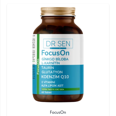
FocusOn