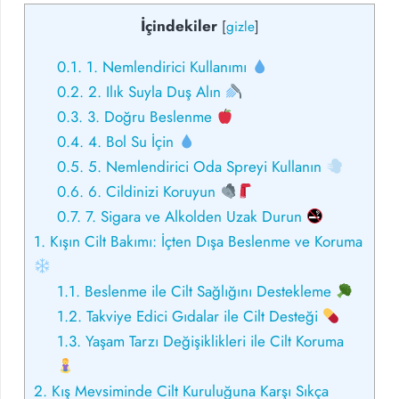
İçindekiler
[
gizle
]
0.1.
1. Nemlendirici Kullanımı
0.2.
2. Ilık Suyla Duş Alın
0.3.
3. Doğru Beslenme
0.4.
4. Bol Su İçin
0.5.
5. Nemlendirici Oda Spreyi Kullanın
0.6.
6. Cildinizi Koruyun
0.7.
7. Sigara ve Alkolden Uzak Durun
1.
Kışın Cilt Bakımı: İçten Dışa Beslenme ve Koruma
1.1.
Beslenme ile Cilt Sağlığını Destekleme
1.2.
Takviye Edici Gıdalar ile Cilt Desteği
1.3.
Yaşam Tarzı Değişiklikleri ile Cilt Koruma
2.
Kış Mevsiminde Cilt Kuruluğuna Karşı Sıkça