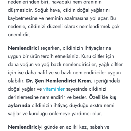
nedenlerinden biri, havadaki nem oranının
düşmesidir. Soğuk hava, cildin doğal yağlarını
kaybetmesine ve neminin azalmasına yol açar. Bu
nedenle, cildinizi düzenli olarak nemlendirmek çok
önemlidir.
Nemlendirici
seçerken, cildinizin ihtiyaçlarına
uygun bir ürün tercih etmelisiniz. Kuru ciltler için
daha yoğun ve yağ bazlı nemlendiriciler, yağlı ciltler
için ise daha hafif ve su bazlı nemlendiriciler uygun
olabilir.
Dr. Şen Nemlendirici Krem
, içeriğindeki
doğal yağlar ve
vitaminler
sayesinde cildinizi
derinlemesine nemlendirir ve besler. Özellikle
kış
aylarında
cildinizin ihtiyaç duyduğu ekstra nemi
sağlar ve kuruluğu önlemeye yardımcı olur.
Nemlendirici
yi günde en az iki kez, sabah ve