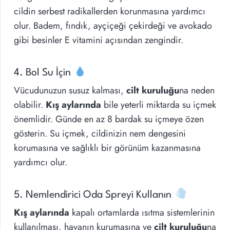
cildin serbest radikallerden korunmasına yardımcı
olur. Badem, fındık, ayçiçeği çekirdeği ve avokado
gibi besinler E vitamini açısından zengindir.
4. Bol Su İçin
Vücudunuzun susuz kalması,
cilt kuruluğu
na neden
olabilir.
Kış aylarında
bile yeterli miktarda su içmek
önemlidir. Günde en az 8 bardak su içmeye özen
gösterin. Su içmek, cildinizin nem dengesini
korumasına ve sağlıklı bir görünüm kazanmasına
yardımcı olur.
5. Nemlendirici Oda Spreyi Kullanın
Kış aylarında
kapalı ortamlarda ısıtma sistemlerinin
kullanılması, havanın kurumasına ve
cilt kuruluğu
na