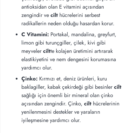
antioksidan olan E vitamini açısından
zengindir ve
cilt
hücrelerini serbest
radikallerin neden olduğu hasardan korur.
C Vitamini:
Portakal, mandalina, greyfurt,
limon gibi turunçgiller, çilek, kivi gibi
meyveler
cilt
te kolajen üretimini artırarak
elastikiyetini ve nem dengesini korumasına
yardımcı olur.
Çinko:
Kırmızı et, deniz ürünleri, kuru
baklagiller, kabak çekirdeği gibi besinler
cilt
sağlığı için önemli bir mineral olan çinko
açısından zengindir. Çinko,
cilt
hücrelerinin
yenilenmesini destekler ve yaraların
iyileşmesine yardımcı olur.