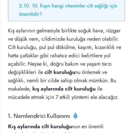
2.10.
10. Kışın hangi vitaminler cilt sağlığı için
önemlidir?
Kış aylarının gelmesiyle birlikte soğuk hava, rüzgar
ve düşük nem, cildimizde kuruluğa neden olabilir.
Cilt kuruluğu, pul pul dökülme, kaşıntı, kızarıklık ve
hatta çatlaklar gibi rahatsız edici belirtilere yol
açabilir. Neyse ki, doğru bakım ve yaşam tarzı
değişiklikleri ile
cilt kuruluğu
nu önlemek ve
sağlıklı, nemli bir cilde sahip olmak mümkün. Bu
makalede,
kış aylarında cilt kuruluğu
ile
mücadele etmek için 7 etkili yöntemi ele alacağız.
1. Nemlendirici Kullanımı
Kış aylarında cilt kuruluğu
nun en önemli