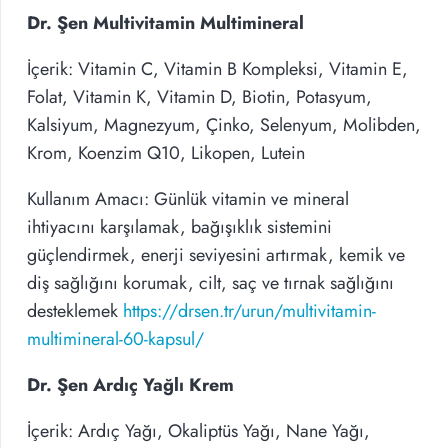
Dr. Şen Multivitamin Multimineral
İçerik: Vitamin C, Vitamin B Kompleksi, Vitamin E,
Folat, Vitamin K, Vitamin D, Biotin, Potasyum,
Kalsiyum, Magnezyum, Çinko, Selenyum, Molibden,
Krom, Koenzim Q10, Likopen, Lutein
Kullanım Amacı: Günlük vitamin ve mineral
ihtiyacını karşılamak, bağışıklık sistemini
güçlendirmek, enerji seviyesini artırmak, kemik ve
diş sağlığını korumak, cilt, saç ve tırnak sağlığını
desteklemek
https://drsen.tr/urun/multivitamin-
multimineral-60-kapsul/
Dr. Şen Ardıç Yağlı Krem
İçerik: Ardıç Yağı, Okaliptüs Yağı, Nane Yağı,