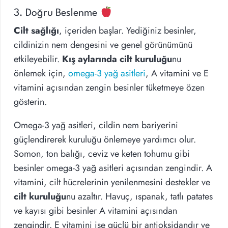
3. Doğru Beslenme
Cilt sağlığı
, içeriden başlar. Yediğiniz besinler,
cildinizin nem dengesini ve genel görünümünü
etkileyebilir.
Kış aylarında cilt kuruluğu
nu
önlemek için,
omega-3 yağ asitleri
, A vitamini ve E
vitamini açısından zengin besinler tüketmeye özen
gösterin.
Omega-3 yağ asitleri, cildin nem bariyerini
güçlendirerek kuruluğu önlemeye yardımcı olur.
Somon, ton balığı, ceviz ve keten tohumu gibi
besinler omega-3 yağ asitleri açısından zengindir. A
vitamini, cilt hücrelerinin yenilenmesini destekler ve
cilt kuruluğu
nu azaltır. Havuç, ıspanak, tatlı patates
ve kayısı gibi besinler A vitamini açısından
zengindir. E vitamini ise güçlü bir antioksidandır ve