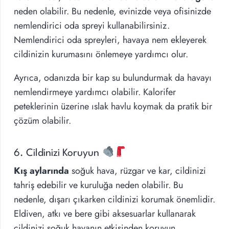
neden olabilir. Bu nedenle, evinizde veya ofisinizde
nemlendirici oda spreyi kullanabilirsiniz.
Nemlendirici oda spreyleri, havaya nem ekleyerek
cildinizin kurumasını önlemeye yardımcı olur.
Ayrıca, odanızda bir kap su bulundurmak da havayı
nemlendirmeye yardımcı olabilir. Kalorifer
peteklerinin üzerine ıslak havlu koymak da pratik bir
çözüm olabilir.
6. Cildinizi Koruyun
Kış aylarında
soğuk hava, rüzgar ve kar, cildinizi
tahriş edebilir ve kuruluğa neden olabilir. Bu
nedenle, dışarı çıkarken cildinizi korumak önemlidir.
Eldiven, atkı ve bere gibi aksesuarlar kullanarak
cildinizi soğuk havanın etkisinden koruyun.