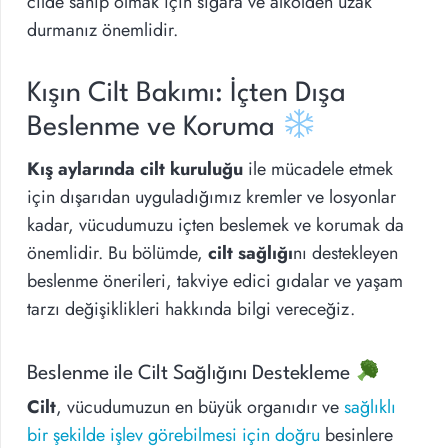
cilde sahip olmak için sigara ve alkolden uzak
durmanız önemlidir.
Kışın Cilt Bakımı: İçten Dışa
Beslenme ve Koruma
Kış aylarında cilt kuruluğu
ile mücadele etmek
için dışarıdan uyguladığımız kremler ve losyonlar
kadar, vücudumuzu içten beslemek ve korumak da
önemlidir. Bu bölümde,
cilt sağlığı
nı destekleyen
beslenme önerileri, takviye edici gıdalar ve yaşam
tarzı değişiklikleri hakkında bilgi vereceğiz.
Beslenme ile Cilt Sağlığını Destekleme
Cilt
, vücudumuzun en büyük organıdır ve
sağlıklı
bir şekilde işlev görebilmesi için doğru
besinlere