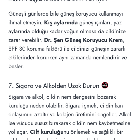
Güneşli günlerde bile güneş koruyucu kullanmayı
ihmal etmeyin.
Kış aylarında
güneş ışınları, yaz
aylarında olduğu kadar yoğun olmasa da cildinize
zarar verebilir.
Dr. Şen Güneş Koruyucu Krem
,
SPF 30 koruma faktörü ile cildinizi güneşin zararlı
etkilerinden korurken aynı zamanda nemlendirir ve
besler.
7. Sigara ve Alkolden Uzak Durun
Sigara ve alkol, cildin nem dengesini bozarak
kuruluğa neden olabilir. Sigara içmek, cildin kan
dolaşımını azaltır ve kolajen üretimini engeller. Alkol
ise vücudu susuz bırakarak cildin nem kaybetmesine
yol açar.
Cilt kuruluğu
nu önlemek ve sağlıklı bir