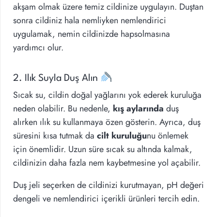
akşam olmak üzere temiz cildinize uygulayın. Duştan
sonra cildiniz hala nemliyken nemlendirici
uygulamak, nemin cildinizde hapsolmasına
yardımcı olur.
2. Ilık Suyla Duş Alın
Sıcak su, cildin doğal yağlarını yok ederek kuruluğa
neden olabilir. Bu nedenle,
kış aylarında
duş
alırken ılık su kullanmaya özen gösterin. Ayrıca, duş
süresini kısa tutmak da
cilt kuruluğu
nu önlemek
için önemlidir. Uzun süre sıcak su altında kalmak,
cildinizin daha fazla nem kaybetmesine yol açabilir.
Duş jeli seçerken de cildinizi kurutmayan, pH değeri
dengeli ve nemlendirici içerikli ürünleri tercih edin.