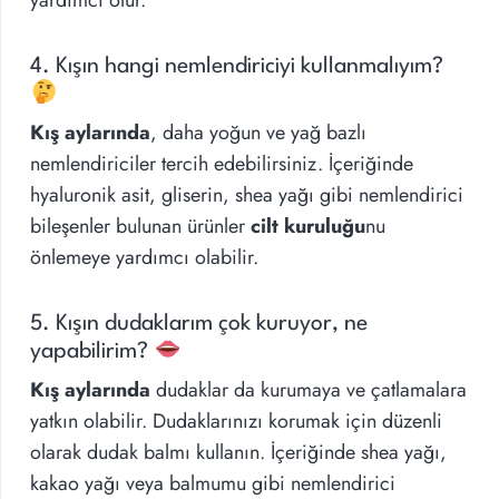
yardımcı olur.
4. Kışın hangi nemlendiriciyi kullanmalıyım?
Kış aylarında
, daha yoğun ve yağ bazlı
nemlendiriciler tercih edebilirsiniz. İçeriğinde
hyaluronik asit, gliserin, shea yağı gibi nemlendirici
bileşenler bulunan ürünler
cilt kuruluğu
nu
önlemeye yardımcı olabilir.
5. Kışın dudaklarım çok kuruyor, ne
yapabilirim?
Kış aylarında
dudaklar da kurumaya ve çatlamalara
yatkın olabilir. Dudaklarınızı korumak için düzenli
olarak dudak balmı kullanın. İçeriğinde shea yağı,
kakao yağı veya balmumu gibi nemlendirici