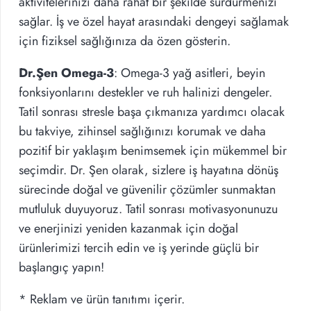
aktivitelerinizi daha rahat bir şekilde sürdürmenizi
sağlar. İş ve özel hayat arasındaki dengeyi sağlamak
için fiziksel sağlığınıza da özen gösterin.
Dr.Şen Omega-3
: Omega-3 yağ asitleri, beyin
fonksiyonlarını destekler ve ruh halinizi dengeler.
Tatil sonrası stresle başa çıkmanıza yardımcı olacak
bu takviye, zihinsel sağlığınızı korumak ve daha
pozitif bir yaklaşım benimsemek için mükemmel bir
seçimdir. Dr. Şen olarak, sizlere iş hayatına dönüş
sürecinde doğal ve güvenilir çözümler sunmaktan
mutluluk duyuyoruz. Tatil sonrası motivasyonunuzu
ve enerjinizi yeniden kazanmak için doğal
ürünlerimizi tercih edin ve iş yerinde güçlü bir
başlangıç yapın!
* Reklam ve ürün tanıtımı içerir.