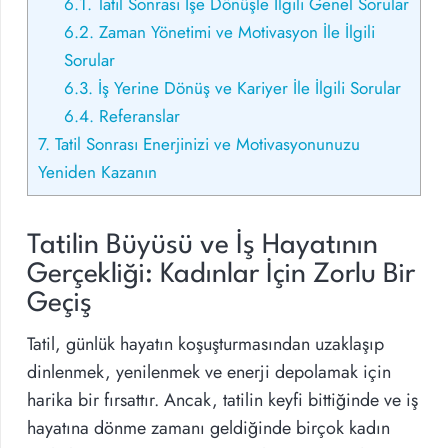
6.1.
Tatil Sonrası İşe Dönüşle İlgili Genel Sorular
6.2.
Zaman Yönetimi ve Motivasyon İle İlgili
Sorular
6.3.
İş Yerine Dönüş ve Kariyer İle İlgili Sorular
6.4.
Referanslar
7.
Tatil Sonrası Enerjinizi ve Motivasyonunuzu
Yeniden Kazanın
Tatilin Büyüsü ve İş Hayatının
Gerçekliği: Kadınlar İçin Zorlu Bir
Geçiş
Tatil, günlük hayatın koşuşturmasından uzaklaşıp
dinlenmek, yenilenmek ve enerji depolamak için
harika bir fırsattır. Ancak, tatilin keyfi bittiğinde ve iş
hayatına dönme zamanı geldiğinde birçok kadın