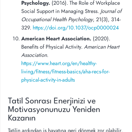
Psychology.
(2016). The Role of Workplace
Social Support in Managing Stress.
Journal of
Occupational Health Psychology
, 21(3), 314-
329.
https://doi.org/10.1037/ocp0000024
American Heart Association.
(2020).
Benefits of Physical Activity.
American Heart
Association
.
https://www.heart.org/en/healthy-
living/fitness/fitness-basics/aha-recs-for-
physical-activity-in-adults
Tatil Sonrası Enerjinizi ve
Motivasyonunuzu Yeniden
Kazanın
Tatilin ardından iş hayatına geri dönmek zor olabilir,