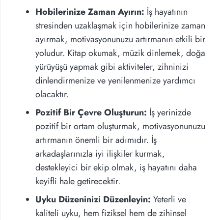
Hobilerinize Zaman Ayırın:
İş hayatının
stresinden uzaklaşmak için hobilerinize zaman
ayırmak, motivasyonunuzu artırmanın etkili bir
yoludur. Kitap okumak, müzik dinlemek, doğa
yürüyüşü yapmak gibi aktiviteler, zihninizi
dinlendirmenize ve yenilenmenize yardımcı
olacaktır.
Pozitif Bir Çevre Oluşturun:
İş yerinizde
pozitif bir ortam oluşturmak, motivasyonunuzu
artırmanın önemli bir adımıdır. İş
arkadaşlarınızla iyi ilişkiler kurmak,
destekleyici bir ekip olmak, iş hayatını daha
keyifli hale getirecektir.
Uyku Düzeninizi Düzenleyin:
Yeterli ve
kaliteli uyku, hem fiziksel hem de zihinsel