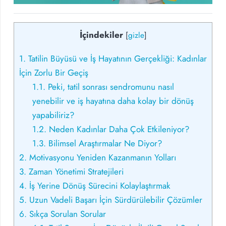
İçindekiler
[
gizle
]
1.
Tatilin Büyüsü ve İş Hayatının Gerçekliği: Kadınlar
İçin Zorlu Bir Geçiş
1.1.
Peki, tatil sonrası sendromunu nasıl
yenebilir ve iş hayatına daha kolay bir dönüş
yapabiliriz?
1.2.
Neden Kadınlar Daha Çok Etkileniyor?
1.3.
Bilimsel Araştırmalar Ne Diyor?
2.
Motivasyonu Yeniden Kazanmanın Yolları
3.
Zaman Yönetimi Stratejileri
4.
İş Yerine Dönüş Sürecini Kolaylaştırmak
5.
Uzun Vadeli Başarı İçin Sürdürülebilir Çözümler
6.
Sıkça Sorulan Sorular