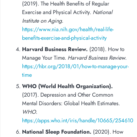
(2019). The Health Benefits of Regular
Exercise and Physical Activity.
National
Institute on Aging
.
https://www.nia.nih.gov/health/real-life-
benefits-exercise-and-physical-activity
Harvard Business Review.
(2018). How to
Manage Your Time.
Harvard Business Review
.
https://hbr.org/2018/01/how-to-manage-your-
time
WHO (World Health Organization).
(2017). Depression and Other Common
Mental Disorders: Global Health Estimates.
WHO
.
https://apps.who.int/iris/handle/10665/254610
National Sleep Foundation.
(2020). How