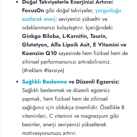
Doğal Takviyelerle Enerjinizi Artırın:
FocusOn
gibi doğal takviyeler,
yorgunluğu
azaltarak enerji
seviyenizi yükseltir ve
odaklanmanızı kolaylaştırır. İçeriğindeki
Ginkgo Biloba, L-Karnitin, Taurin,
Glutatyon, Alfa Lipoik Asit, E Vitamini ve
Koenzim Q10
sayesinde hem fiziksel hem de
zihinsel performansınızı artırabilirsiniz.
(#reklam #tavsiye)
Sağlıklı Beslenme
ve Düzenli Egzersiz:
Sağlıklı beslenmek ve düzenli egzersiz
yapmak, hem fiziksel hem de zihinsel
sağlığınız için oldukça önemlidir. Özellikle B
vitaminleri, C vitamini ve magnezyum gibi
besinler, enerji seviyenizi yükselterek
motivasyonunuzu artırır.