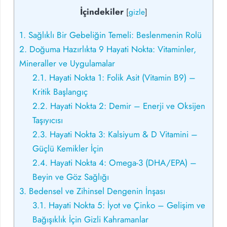
İçindekiler
[
gizle
]
1.
Sağlıklı Bir Gebeliğin Temeli: Beslenmenin Rolü
2.
Doğuma Hazırlıkta 9 Hayati Nokta: Vitaminler,
Mineraller ve Uygulamalar
2.1.
Hayati Nokta 1: Folik Asit (Vitamin B9) –
Kritik Başlangıç
2.2.
Hayati Nokta 2: Demir – Enerji ve Oksijen
Taşıyıcısı
2.3.
Hayati Nokta 3: Kalsiyum & D Vitamini –
Güçlü Kemikler İçin
2.4.
Hayati Nokta 4: Omega-3 (DHA/EPA) –
Beyin ve Göz Sağlığı
3.
Bedensel ve Zihinsel Dengenin İnşası
3.1.
Hayati Nokta 5: İyot ve Çinko – Gelişim ve
Bağışıklık İçin Gizli Kahramanlar