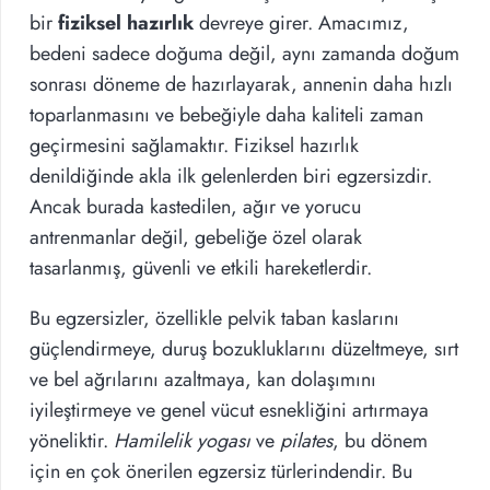
bir
fiziksel hazırlık
devreye girer. Amacımız,
bedeni sadece doğuma değil, aynı zamanda doğum
sonrası döneme de hazırlayarak, annenin daha hızlı
toparlanmasını ve bebeğiyle daha kaliteli zaman
geçirmesini sağlamaktır. Fiziksel hazırlık
denildiğinde akla ilk gelenlerden biri egzersizdir.
Ancak burada kastedilen, ağır ve yorucu
antrenmanlar değil, gebeliğe özel olarak
tasarlanmış, güvenli ve etkili hareketlerdir.
Bu egzersizler, özellikle pelvik taban kaslarını
güçlendirmeye, duruş bozukluklarını düzeltmeye, sırt
ve bel ağrılarını azaltmaya, kan dolaşımını
iyileştirmeye ve genel vücut esnekliğini artırmaya
yöneliktir.
Hamilelik yogası
ve
pilates
, bu dönem
için en çok önerilen egzersiz türlerindendir. Bu