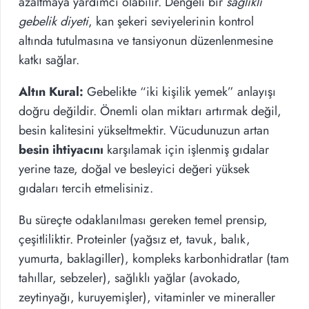
azaltmaya yardımcı olabilir. Dengeli bir
sağlıklı
gebelik diyeti
, kan şekeri seviyelerinin kontrol
altında tutulmasına ve tansiyonun düzenlenmesine
katkı sağlar.
Altın Kural:
Gebelikte “iki kişilik yemek” anlayışı
doğru değildir. Önemli olan miktarı artırmak değil,
besin kalitesini yükseltmektir. Vücudunuzun artan
besin ihtiyacını
karşılamak için işlenmiş gıdalar
yerine taze, doğal ve besleyici değeri yüksek
gıdaları tercih etmelisiniz.
Bu süreçte odaklanılması gereken temel prensip,
çeşitliliktir. Proteinler (yağsız et, tavuk, balık,
yumurta, baklagiller), kompleks karbonhidratlar (tam
tahıllar, sebzeler), sağlıklı yağlar (avokado,
zeytinyağı, kuruyemişler), vitaminler ve mineraller