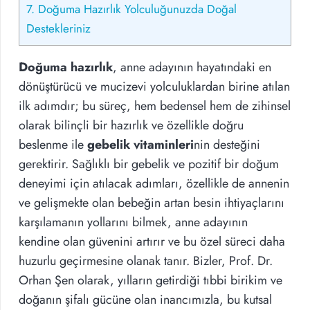
7.
Doğuma Hazırlık Yolculuğunuzda Doğal
Destekleriniz
Doğuma hazırlık
, anne adayının hayatındaki en
dönüştürücü ve mucizevi yolculuklardan birine atılan
ilk adımdır; bu süreç, hem bedensel hem de zihinsel
olarak bilinçli bir hazırlık ve özellikle doğru
beslenme ile
gebelik vitaminleri
nin desteğini
gerektirir. Sağlıklı bir gebelik ve pozitif bir doğum
deneyimi için atılacak adımları, özellikle de annenin
ve gelişmekte olan bebeğin artan besin ihtiyaçlarını
karşılamanın yollarını bilmek, anne adayının
kendine olan güvenini artırır ve bu özel süreci daha
huzurlu geçirmesine olanak tanır. Bizler, Prof. Dr.
Orhan Şen olarak, yılların getirdiği tıbbi birikim ve
doğanın şifalı gücüne olan inancımızla, bu kutsal