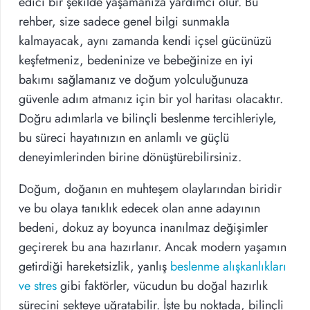
edici bir şekilde yaşamanıza yardımcı olur. Bu
rehber, size sadece genel bilgi sunmakla
kalmayacak, aynı zamanda kendi içsel gücünüzü
keşfetmeniz, bedeninize ve bebeğinize en iyi
bakımı sağlamanız ve doğum yolculuğunuza
güvenle adım atmanız için bir yol haritası olacaktır.
Doğru adımlarla ve bilinçli beslenme tercihleriyle,
bu süreci hayatınızın en anlamlı ve güçlü
deneyimlerinden birine dönüştürebilirsiniz.
Doğum, doğanın en muhteşem olaylarından biridir
ve bu olaya tanıklık edecek olan anne adayının
bedeni, dokuz ay boyunca inanılmaz değişimler
geçirerek bu ana hazırlanır. Ancak modern yaşamın
getirdiği hareketsizlik, yanlış
beslenme alışkanlıkları
ve stres
gibi faktörler, vücudun bu doğal hazırlık
sürecini sekteye uğratabilir. İşte bu noktada, bilinçli