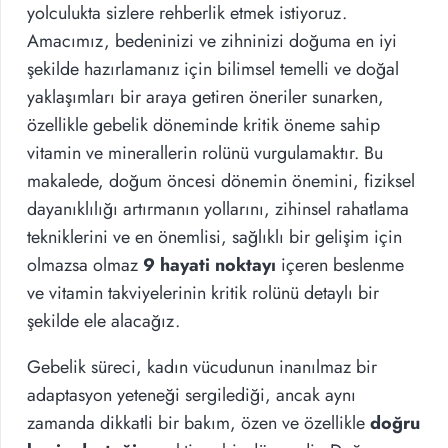
yolculukta sizlere rehberlik etmek istiyoruz.
Amacımız, bedeninizi ve zihninizi doğuma en iyi
şekilde hazırlamanız için bilimsel temelli ve doğal
yaklaşımları bir araya getiren öneriler sunarken,
özellikle gebelik döneminde kritik öneme sahip
vitamin ve minerallerin rolünü vurgulamaktır. Bu
makalede, doğum öncesi dönemin önemini, fiziksel
dayanıklılığı artırmanın yollarını, zihinsel rahatlama
tekniklerini ve en önemlisi, sağlıklı bir gelişim için
olmazsa olmaz
9 hayati noktayı
içeren beslenme
ve vitamin takviyelerinin kritik rolünü detaylı bir
şekilde ele alacağız.
Gebelik süreci, kadın vücudunun inanılmaz bir
adaptasyon yeteneği sergilediği, ancak aynı
zamanda dikkatli bir bakım, özen ve özellikle
doğru