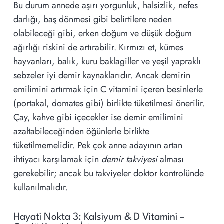
Bu durum annede aşırı yorgunluk, halsizlik, nefes
darlığı, baş dönmesi gibi belirtilere neden
olabileceği gibi, erken doğum ve düşük doğum
ağırlığı riskini de artırabilir. Kırmızı et, kümes
hayvanları, balık, kuru baklagiller ve yeşil yapraklı
sebzeler iyi demir kaynaklarıdır. Ancak demirin
emilimini artırmak için C vitamini içeren besinlerle
(portakal, domates gibi) birlikte tüketilmesi önerilir.
Çay, kahve gibi içecekler ise demir emilimini
azaltabileceğinden öğünlerle birlikte
tüketilmemelidir. Pek çok anne adayının artan
ihtiyacı karşılamak için
demir takviyesi
alması
gerekebilir; ancak bu takviyeler doktor kontrolünde
kullanılmalıdır.
Hayati Nokta 3: Kalsiyum & D Vitamini –