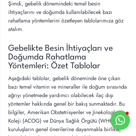
Şimdi, gebelik dönemindeki temel besin
ihtiyaçlarını ve doğumda kullanılabilecek bazı
rahatlama yöntemlerini özetleyen tablolarımıza göz
atalım.
Gebelikte Besin İhtiyaçları ve
Doğumda Rahatlama
Yöntemleri: Özet Tablolar
Aşağıdaki tablolar, gebelik döneminde öne çıkan
bazı temel vitamin ve mineraller ile doğum sırasında
ağrıyı yönetmede yardımcı olabilecek ilaç dışı
yöntemler hakkında genel bir bakış sunmaktadır. Bu
bilgiler, Amerikan Obstetrisyenler ve Jinekologlar
Koleji (ACOG) ve Dünya Sağlık Örgütü (WHO) gibi
kuruluşların genel önerilerine dayanmakla birlikte,