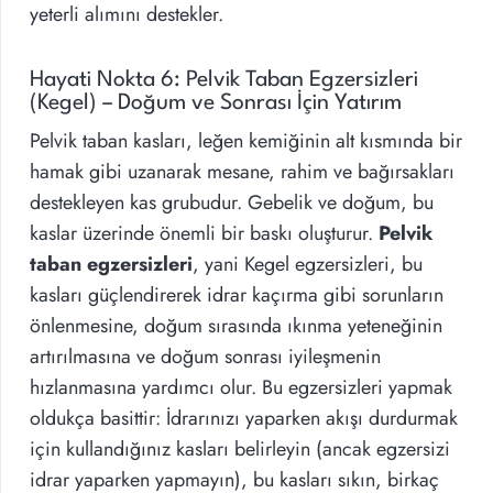
yeterli alımını destekler.
Hayati Nokta 6: Pelvik Taban Egzersizleri
(Kegel) – Doğum ve Sonrası İçin Yatırım
Pelvik taban kasları, leğen kemiğinin alt kısmında bir
hamak gibi uzanarak mesane, rahim ve bağırsakları
destekleyen kas grubudur. Gebelik ve doğum, bu
kaslar üzerinde önemli bir baskı oluşturur.
Pelvik
taban egzersizleri
, yani Kegel egzersizleri, bu
kasları güçlendirerek idrar kaçırma gibi sorunların
önlenmesine, doğum sırasında ıkınma yeteneğinin
artırılmasına ve doğum sonrası iyileşmenin
hızlanmasına yardımcı olur. Bu egzersizleri yapmak
oldukça basittir: İdrarınızı yaparken akışı durdurmak
için kullandığınız kasları belirleyin (ancak egzersizi
idrar yaparken yapmayın), bu kasları sıkın, birkaç