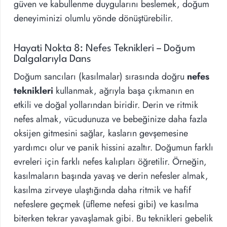
güven ve kabullenme duygularını beslemek, doğum
deneyiminizi olumlu yönde dönüştürebilir.
Hayati Nokta 8: Nefes Teknikleri – Doğum
Dalgalarıyla Dans
Doğum sancıları (kasılmalar) sırasında doğru
nefes
teknikleri
kullanmak, ağrıyla başa çıkmanın en
etkili ve doğal yollarından biridir. Derin ve ritmik
nefes almak, vücudunuza ve bebeğinize daha fazla
oksijen gitmesini sağlar, kasların gevşemesine
yardımcı olur ve panik hissini azaltır. Doğumun farklı
evreleri için farklı nefes kalıpları öğretilir. Örneğin,
kasılmaların başında yavaş ve derin nefesler almak,
kasılma zirveye ulaştığında daha ritmik ve hafif
nefeslere geçmek (üfleme nefesi gibi) ve kasılma
biterken tekrar yavaşlamak gibi. Bu teknikleri gebelik