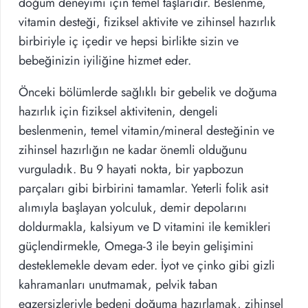
doğum deneyimi için temel taşlarıdır. Beslenme,
vitamin desteği, fiziksel aktivite ve zihinsel hazırlık
birbiriyle iç içedir ve hepsi birlikte sizin ve
bebeğinizin iyiliğine hizmet eder.
Önceki bölümlerde sağlıklı bir gebelik ve doğuma
hazırlık için fiziksel aktivitenin, dengeli
beslenmenin, temel vitamin/mineral desteğinin ve
zihinsel hazırlığın ne kadar önemli olduğunu
vurguladık. Bu 9 hayati nokta, bir yapbozun
parçaları gibi birbirini tamamlar. Yeterli folik asit
alımıyla başlayan yolculuk, demir depolarını
doldurmakla, kalsiyum ve D vitamini ile kemikleri
güçlendirmekle, Omega-3 ile beyin gelişimini
desteklemekle devam eder. İyot ve çinko gibi gizli
kahramanları unutmamak, pelvik taban
egzersizleriyle bedeni doğuma hazırlamak, zihinsel