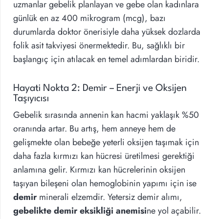
uzmanlar gebelik planlayan ve gebe olan kadınlara
günlük en az 400 mikrogram (mcg), bazı
durumlarda doktor önerisiyle daha yüksek dozlarda
folik asit takviyesi önermektedir. Bu, sağlıklı bir
başlangıç için atılacak en temel adımlardan biridir.
Hayati Nokta 2: Demir – Enerji ve Oksijen
Taşıyıcısı
Gebelik sırasında annenin kan hacmi yaklaşık %50
oranında artar. Bu artış, hem anneye hem de
gelişmekte olan bebeğe yeterli oksijen taşımak için
daha fazla kırmızı kan hücresi üretilmesi gerektiği
anlamına gelir. Kırmızı kan hücrelerinin oksijen
taşıyan bileşeni olan hemoglobinin yapımı için ise
demir
minerali elzemdir. Yetersiz demir alımı,
gebelikte demir eksikliği anemisi
ne yol açabilir.