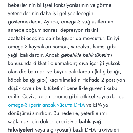
bebeklerinin bilişsel fonksiyonlarının ve görme
yeteneklerinin daha iyi gelişebileceğini
göstermektedir. Ayrıca, omega-3 yağ asitlerinin
annede doğum sonrası depresyon riskini
azaltabileceğine dair bulgular da mevcuttur. En iyi
omega-3 kaynakları somon, sardalya, hamsi gibi
yağlı balıklardır. Ancak
gebelikte balık tüketimi
konusunda dikkatli olunmalıdır; cıva içeriği yüksek
olan dip balıkları ve büyük balıklardan (kılıç balığı,
köpek balığı gibi) kaçınılmalıdır. Haftada 2 porsiyon
düşük cıvalı balık tüketimi genellikle güvenli kabul
edilir. Ceviz, keten tohumu gibi bitkisel kaynaklar da
omega-3 içerir ancak vücutta DHA
ve EPA’ya
dönüşümü sınırlıdır. Bu nedenle, yeterli alımı
sağlamak için doktor önerisiyle
balık yağı
takviyeleri
veya alg (yosun) bazlı DHA takviyeleri