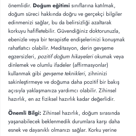
önemlidir.
Doğum eğitimi
sınıflarına katılmak,
doğum süreci hakkında doğru ve gerçekçi bilgiler
edinmenizi sağlar, bu da belirsizliği azaltarak
korkuyu hafifletebilir. Güvendiğiniz doktorunuzla,
ebenizle veya bir terapistle endişelerinizi konuşmak
rahatlatıcı olabilir. Meditasyon, derin gevşeme
egzersizleri,
pozitif doğum hikayeleri
okumak veya
dinlemek ve olumlu ifadeler (affirmasyonlar)
kullanmak gibi
gevşeme teknikleri
, zihninizi
sakinleştirmeye ve doğuma daha pozitif bir bakış
açısıyla yaklaşmanıza yardımcı olabilir. Zihinsel
hazırlık, en az fiziksel hazırlık kadar değerlidir.
Önemli Bilgi:
Zihinsel hazırlık, doğum sırasında
yaşanabilecek beklenmedik durumlara karşı daha
esnek ve dayanıklı olmanızı sağlar. Korku yerine