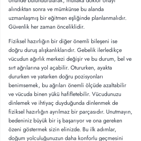
önünde bulundurularak, mutlaka doktor onayı
alındıktan sonra ve mümkünse bu alanda
uzmanlaşmış bir eğitmen eşliğinde planlanmalıdır.
Güvenlik her zaman önceliklidir.
Fiziksel hazırlığın bir diğer önemli bileşeni ise
doğru duruş alışkanlıklarıdır. Gebelik ilerledikçe
vücudun ağırlık merkezi değişir ve bu durum, bel ve
sırt ağrılarına yol açabilir. Otururken, ayakta
dururken ve yatarken doğru pozisyonları
benimsemek, bu ağrıları önemli ölçüde azaltabilir
ve vücuda binen yükü hafifletebilir. Vücudunuzu
dinlemek ve ihtiyaç duyduğunda dinlenmek de
fiziksel hazırlığın ayrılmaz bir parçasıdır. Unutmayın,
bedeniniz büyük bir iş başarıyor ve ona gereken
özeni göstermek sizin elinizde. Bu ilk adımlar,
doğum yolculuğunuzun daha konforlu geçmesini