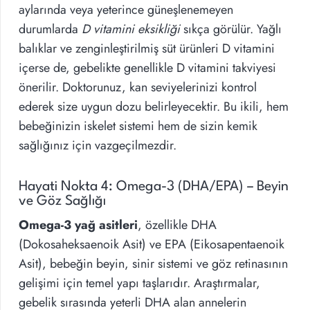
aylarında veya yeterince güneşlenemeyen
durumlarda
D vitamini eksikliği
sıkça görülür. Yağlı
balıklar ve zenginleştirilmiş süt ürünleri D vitamini
içerse de, gebelikte genellikle D vitamini takviyesi
önerilir. Doktorunuz, kan seviyelerinizi kontrol
ederek size uygun dozu belirleyecektir. Bu ikili, hem
bebeğinizin iskelet sistemi hem de sizin kemik
sağlığınız için vazgeçilmezdir.
Hayati Nokta 4: Omega-3 (DHA/EPA) – Beyin
ve Göz Sağlığı
Omega-3 yağ asitleri
, özellikle DHA
(Dokosaheksaenoik Asit) ve EPA (Eikosapentaenoik
Asit), bebeğin beyin, sinir sistemi ve göz retinasının
gelişimi için temel yapı taşlarıdır. Araştırmalar,
gebelik sırasında yeterli DHA alan annelerin