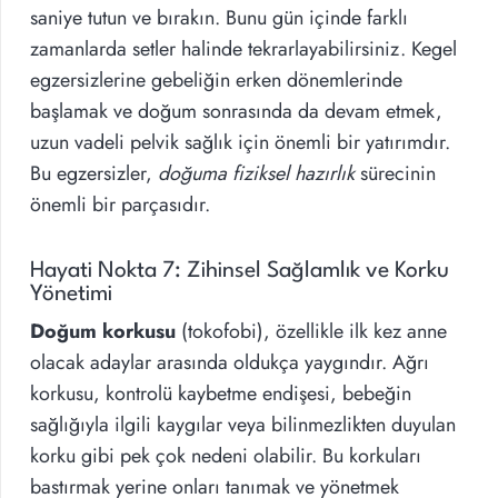
saniye tutun ve bırakın. Bunu gün içinde farklı
zamanlarda setler halinde tekrarlayabilirsiniz. Kegel
egzersizlerine gebeliğin erken dönemlerinde
başlamak ve doğum sonrasında da devam etmek,
uzun vadeli pelvik sağlık için önemli bir yatırımdır.
Bu egzersizler,
doğuma fiziksel hazırlık
sürecinin
önemli bir parçasıdır.
Hayati Nokta 7: Zihinsel Sağlamlık ve Korku
Yönetimi
Doğum korkusu
(tokofobi), özellikle ilk kez anne
olacak adaylar arasında oldukça yaygındır. Ağrı
korkusu, kontrolü kaybetme endişesi, bebeğin
sağlığıyla ilgili kaygılar veya bilinmezlikten duyulan
korku gibi pek çok nedeni olabilir. Bu korkuları
bastırmak yerine onları tanımak ve yönetmek