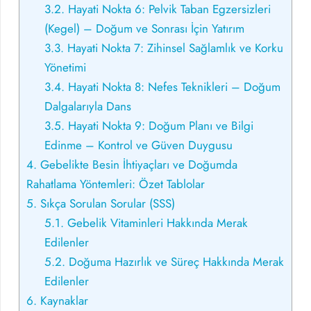
3.2.
Hayati Nokta 6: Pelvik Taban Egzersizleri
(Kegel) – Doğum ve Sonrası İçin Yatırım
3.3.
Hayati Nokta 7: Zihinsel Sağlamlık ve Korku
Yönetimi
3.4.
Hayati Nokta 8: Nefes Teknikleri – Doğum
Dalgalarıyla Dans
3.5.
Hayati Nokta 9: Doğum Planı ve Bilgi
Edinme – Kontrol ve Güven Duygusu
4.
Gebelikte Besin İhtiyaçları ve Doğumda
Rahatlama Yöntemleri: Özet Tablolar
5.
Sıkça Sorulan Sorular (SSS)
5.1.
Gebelik Vitaminleri Hakkında Merak
Edilenler
5.2.
Doğuma Hazırlık ve Süreç Hakkında Merak
Edilenler
6.
Kaynaklar