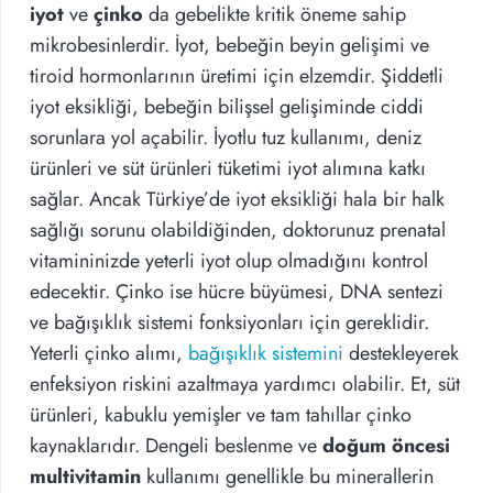
iyot
ve
çinko
da gebelikte kritik öneme sahip
mikrobesinlerdir. İyot, bebeğin beyin gelişimi ve
tiroid hormonlarının üretimi için elzemdir. Şiddetli
iyot eksikliği, bebeğin bilişsel gelişiminde ciddi
sorunlara yol açabilir. İyotlu tuz kullanımı, deniz
ürünleri ve süt ürünleri tüketimi iyot alımına katkı
sağlar. Ancak Türkiye’de iyot eksikliği hala bir halk
sağlığı sorunu olabildiğinden, doktorunuz prenatal
vitamininizde yeterli iyot olup olmadığını kontrol
edecektir. Çinko ise hücre büyümesi, DNA sentezi
ve bağışıklık sistemi fonksiyonları için gereklidir.
Yeterli çinko alımı,
bağışıklık sistemini
destekleyerek
enfeksiyon riskini azaltmaya yardımcı olabilir. Et, süt
ürünleri, kabuklu yemişler ve tam tahıllar çinko
kaynaklarıdır. Dengeli beslenme ve
doğum öncesi
multivitamin
kullanımı genellikle bu minerallerin