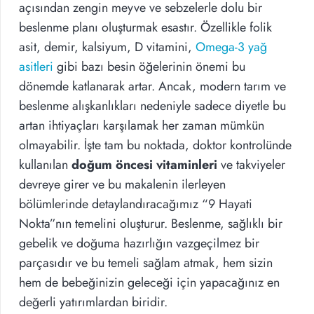
açısından zengin meyve ve sebzelerle dolu bir
beslenme planı oluşturmak esastır. Özellikle folik
asit, demir, kalsiyum, D vitamini,
Omega-3 yağ
asitleri
gibi bazı besin öğelerinin önemi bu
dönemde katlanarak artar. Ancak, modern tarım ve
beslenme alışkanlıkları nedeniyle sadece diyetle bu
artan ihtiyaçları karşılamak her zaman mümkün
olmayabilir. İşte tam bu noktada, doktor kontrolünde
kullanılan
doğum öncesi vitaminleri
ve takviyeler
devreye girer ve bu makalenin ilerleyen
bölümlerinde detaylandıracağımız “9 Hayati
Nokta”nın temelini oluşturur. Beslenme, sağlıklı bir
gebelik ve doğuma hazırlığın vazgeçilmez bir
parçasıdır ve bu temeli sağlam atmak, hem sizin
hem de bebeğinizin geleceği için yapacağınız en
değerli yatırımlardan biridir.