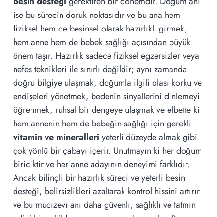
besin desteği
gerektiren bir dönemdir. Doğum anı
ise bu sürecin doruk noktasıdır ve bu ana hem
fiziksel hem de besinsel olarak hazırlıklı girmek,
hem anne hem de bebek sağlığı açısından büyük
önem taşır. Hazırlık sadece fiziksel egzersizler veya
nefes teknikleri ile sınırlı değildir; aynı zamanda
doğru bilgiye ulaşmak, doğumla ilgili olası korku ve
endişeleri yönetmek, bedenin sinyallerini dinlemeyi
öğrenmek, ruhsal bir dengeye ulaşmak ve elbette ki
hem annenin hem de bebeğin sağlığı için gerekli
vitamin ve mineralleri
yeterli düzeyde almak gibi
çok yönlü bir çabayı içerir. Unutmayın ki her doğum
biriciktir ve her anne adayının deneyimi farklıdır.
Ancak bilinçli bir hazırlık süreci ve yeterli besin
desteği, belirsizlikleri azaltarak kontrol hissini artırır
ve bu mucizevi anı daha güvenli, sağlıklı ve tatmin