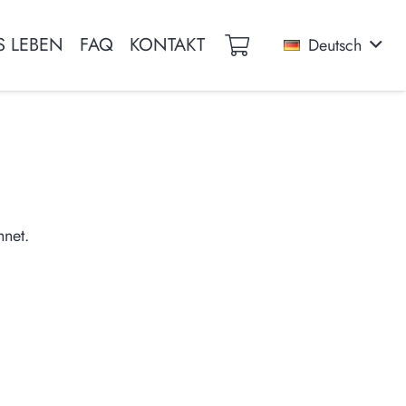
S LEBEN
FAQ
KONTAKT
Deutsch
eine Produkte im Warenkorb.
hnet.