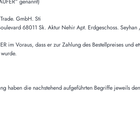
ÄUFER“ genannt)
Trade. GmbH. Sti
oulevard 68011 Sk. Aktur Nehir Apt. Erdgeschoss. Seyhan
ER im Voraus, dass er zur Zahlung des Bestellpreises und e
t wurde.
g haben die nachstehend aufgeführten Begriffe jeweils den