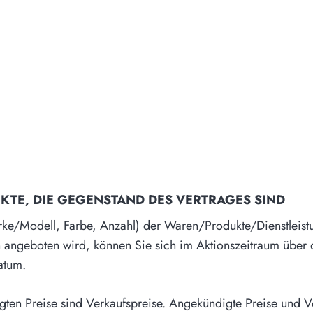
KTE, DIE GEGENSTAND DES VERTRAGES SIND
ke/Modell, Farbe, Anzahl) der Waren/Produkte/Dienstlei
on angeboten wird, können Sie sich im Aktionszeitraum über 
atum.
en Preise sind Verkaufspreise. Angekündigte Preise und Vers