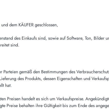
 und dem KÄUFER geschlossen,
tand des Einkaufs sind, sowie auf Software, Ton, Bilder und
itet sind.
 der Parteien gemäß den Bestimmungen des Verbraucherschu
 Lieferung des Produkts, dessen Eigenschaften und Verkauf
lt hat.
en Preisen handelt es sich um Verkaufspreise. Angekündigte
digte Preise behalten ihre Gültigkeit bis zum Ende des ange