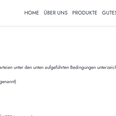
HOME
ÜBER UNS
PRODUKTE
GUTE
Es befinden sich k
teien unter den unten aufgeführten Bedingungen unterzeic
genannt)