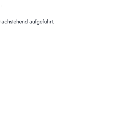
.
nachstehend aufgeführt.