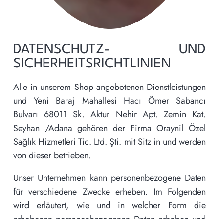
DATENSCHUTZ- UND
SICHERHEITSRICHTLINIEN
Alle in unserem Shop angebotenen Dienstleistungen
und
Yeni Baraj Mahallesi Hacı Ömer Sabancı
Bulvarı 68011 Sk. Aktur Nehir Apt. Zemin Kat.
Seyhan /Adana
gehören der Firma
Oraynil Özel
Sağlık Hizmetleri Tic. Ltd. Şti.
mit Sitz in und werden
von dieser betrieben.
Unser Unternehmen kann personenbezogene Daten
für verschiedene Zwecke erheben. Im Folgenden
wird erläutert, wie und in welcher Form die
erhobenen personenbezogenen Daten erhoben und