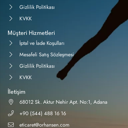
Gizlilik Politikası
KVKK
Müşteri Hizmetleri
İptal ve İade Koşulları
Mesafeli Satış Sözleşmesi
Gizlilik Politikası
KVKK
İletişim
68012 Sk. Aktur Nehir Apt. No:1, Adana
+90 (544) 488 16 16
eticaret@orhansen.com