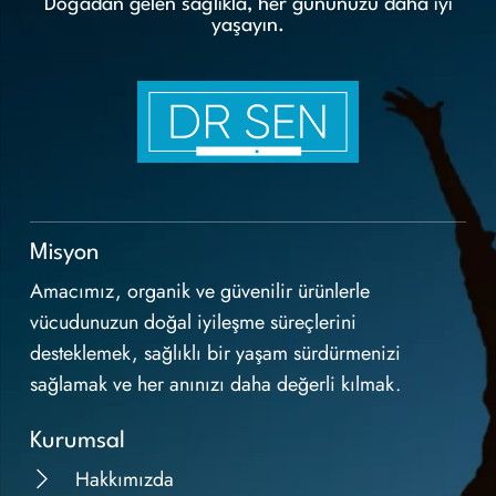
Doğadan gelen sağlıkla, her gününüzü daha iyi
yaşayın.
Misyon
Amacımız, organik ve güvenilir ürünlerle
vücudunuzun doğal iyileşme süreçlerini
desteklemek, sağlıklı bir yaşam sürdürmenizi
sağlamak ve her anınızı daha değerli kılmak.
Kurumsal
Hakkımızda