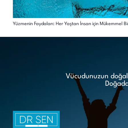
Yüzmenin Faydaları: Her Yaştan İnsan için Mükemmel Bir S
Vücudunuzun doğal i
Doğadan