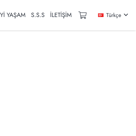
İYİ YAŞAM
S.S.S
İLETİŞİM
Türkçe