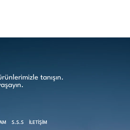
ünlerimizle tanışın.
yaşayın.
ŞAM
S.S.S
İLETİŞİM