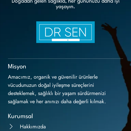
Doğadan gelen sağlıkla, her gününüzü daha iyi
yaşayın.
Misyon
Amacımız, organik ve güvenilir ürünlerle
vücudunuzun doğal iyileşme süreçlerini
desteklemek, sağlıklı bir yaşam sürdürmenizi
sağlamak ve her anınızı daha değerli kılmak.
Kurumsal
Hakkımızda