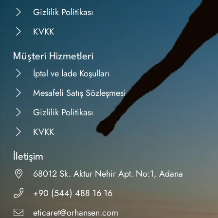
Gizlilik Politikası
KVKK
Müşteri Hizmetleri
İptal ve İade Koşulları
Mesafeli Satış Sözleşmesi
Gizlilik Politikası
KVKK
İletişim
68012 Sk. Aktur Nehir Apt. No:1, Adana
+90 (544) 488 16 16
eticaret@orhansen.com