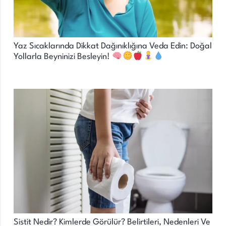
Yaz Sıcaklarında Dikkat Dağınıklığına Veda Edin: Doğal
Yollarla Beyninizi Besleyin!
Sistit Nedir? Kimlerde Görülür? Belirtileri, Nedenleri Ve