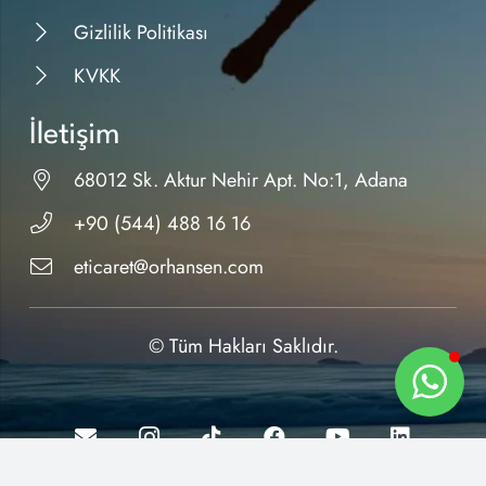
Gizlilik Politikası
KVKK
İletişim
68012 Sk. Aktur Nehir Apt. No:1, Adana
+90 (544) 488 16 16
eticaret@orhansen.com
© Tüm Hakları Saklıdır.