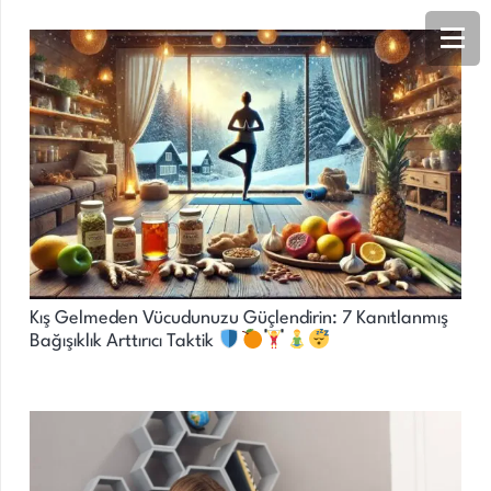
Kış Gelmeden Vücudunuzu Güçlendirin: 7 Kanıtlanmış
Bağışıklık Arttırıcı Taktik