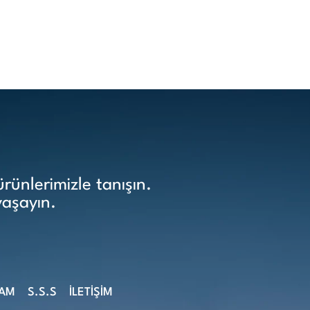
ünlerimizle tanışın.
yaşayın.
ŞAM
S.S.S
İLETİŞİM