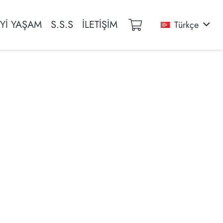
İYİ YAŞAM
S.S.S
İLETİŞİM
Türkçe