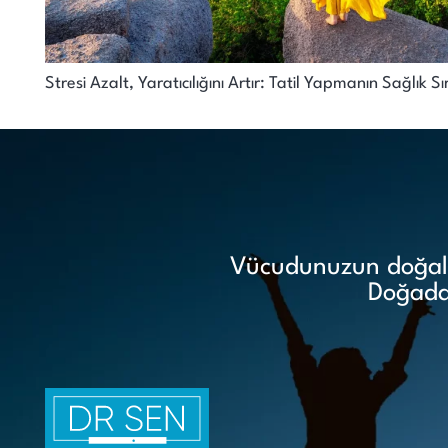
Stresi Azalt, Yaratıcılığını Artır: Tatil Yapmanın Sağlık Sı
Vücudunuzun doğal i
Doğadan