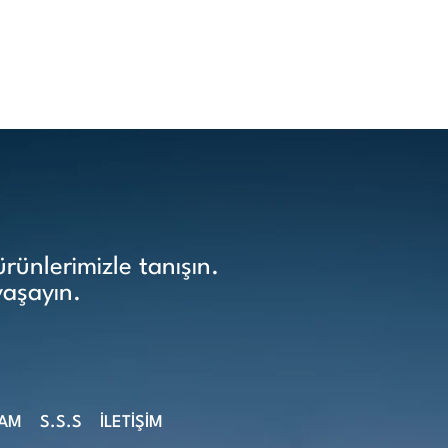
ünlerimizle tanışın.
yaşayın.
ŞAM
S.S.S
İLETİŞİM