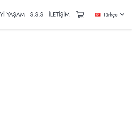
İYİ YAŞAM
S.S.S
İLETİŞİM
Türkçe