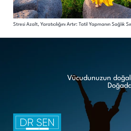
Stresi Azalt, Yaratıcılığını Artır: Tatil Yapmanın Sağlık Sı
Vücudunuzun doğal i
Doğadan