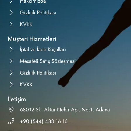
Hakkımızda
Gizlilik Politikası
KVKK
Müşteri Hizmetleri
İptal ve İade Koşulları
Mesafeli Satış Sözleşmesi
Gizlilik Politikası
KVKK
İletişim
68012 Sk. Aktur Nehir Apt. No:1, Adana
+90 (544) 488 16 16