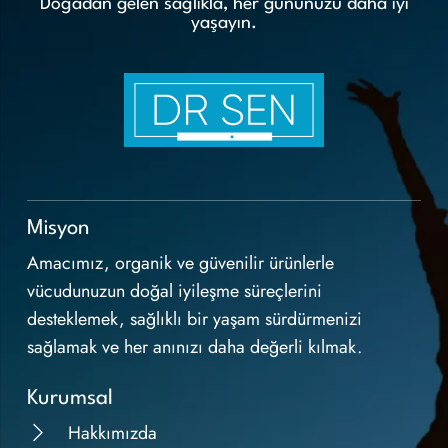
Doğadan gelen sağlıkla, her gününüzü daha iyi
yaşayın.
Misyon
Amacımız, organik ve güvenilir ürünlerle
vücudunuzun doğal iyileşme süreçlerini
desteklemek, sağlıklı bir yaşam sürdürmenizi
sağlamak ve her anınızı daha değerli kılmak.
Kurumsal
Hakkımızda