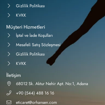
Gizlilik Politikası
KVKK
Müşteri Hizmetleri
İptal ve İade Koşulları
Mesafeli Satış Sözleşmesi
Gizlilik Politikası
KVKK
İletişim
68012 Sk. Aktur Nehir Apt. No:1, Adana
+90 (544) 488 16 16
eticaret@orhansen.com