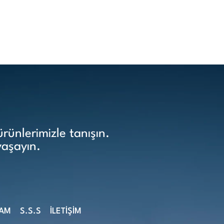
ünlerimizle tanışın.
yaşayın.
ŞAM
S.S.S
İLETİŞİM