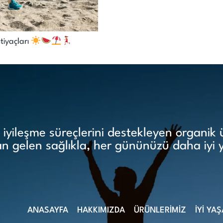
tiyaçları
yileşme süreçlerini destekleyen organik ür
 gelen sağlıkla, her gününüzü daha iyi 
ANASAYFA
HAKKIMIZDA
ÜRÜNLERİMİZ
İYİ YA