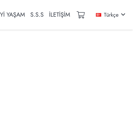
İYİ YAŞAM
S.S.S
İLETİŞİM
Türkçe