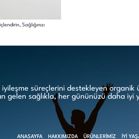
çlendirin, Sağlığınızı
yileşme süreçlerini destekleyen organik ür
 gelen sağlıkla, her gününüzü daha iyi 
ANASAYFA
HAKKIMIZDA
ÜRÜNLERİMİZ
İYİ YA