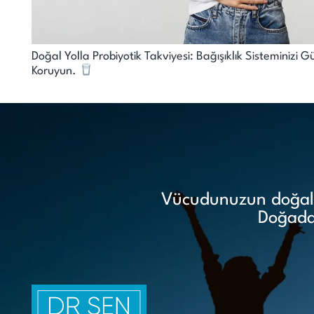
Doğal Yolla Probiyotik Takviyesi: Bağışıklık Sisteminizi Gü
Koruyun.
Vücudunuzun doğal i
Doğadan