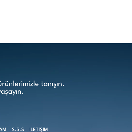
ünlerimizle tanışın.
yaşayın.
ŞAM
S.S.S
İLETİŞİM