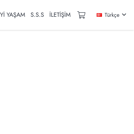
İYİ YAŞAM
S.S.S
İLETİŞİM
Türkçe