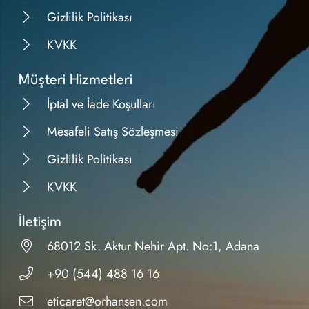
Gizlilik Politikası
KVKK
Müşteri Hizmetleri
İptal ve İade Koşulları
Mesafeli Satış Sözleşmesi
Gizlilik Politikası
KVKK
İletişim
68012 Sk. Aktur Nehir Apt. No:1, Adana
+90 (544) 488 16 16
eticaret@orhansen.com