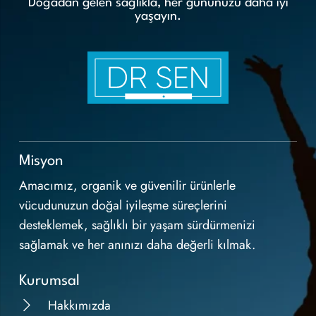
Doğadan gelen sağlıkla, her gününüzü daha iyi
yaşayın.
Misyon
Amacımız, organik ve güvenilir ürünlerle
vücudunuzun doğal iyileşme süreçlerini
desteklemek, sağlıklı bir yaşam sürdürmenizi
sağlamak ve her anınızı daha değerli kılmak.
Kurumsal
Hakkımızda