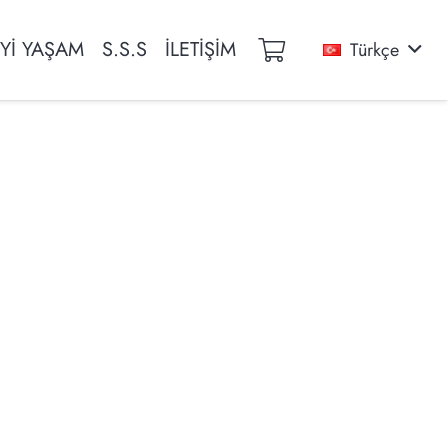
İYİ YAŞAM
S.S.S
İLETİŞİM
Türkçe