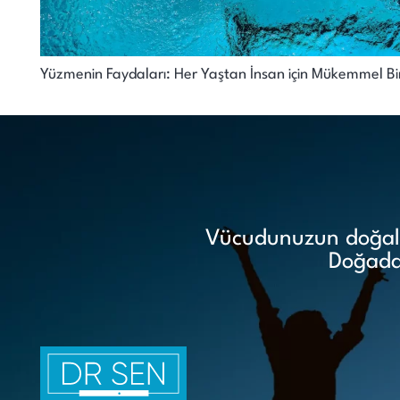
Yüzmenin Faydaları: Her Yaştan İnsan için Mükemmel Bir S
Vücudunuzun doğal i
Doğadan