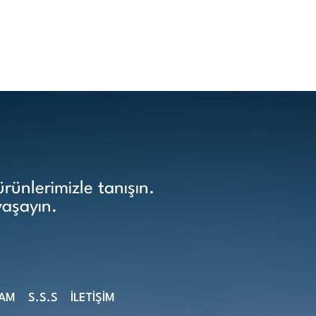
ünlerimizle tanışın.
yaşayın.
ŞAM
S.S.S
İLETİŞİM