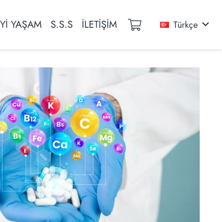
İYİ YAŞAM
S.S.S
İLETİŞİM
Türkçe