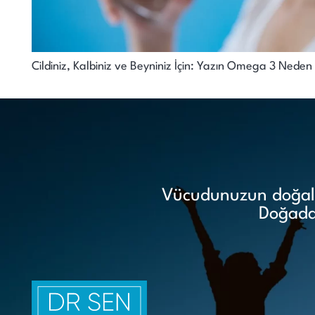
Cildiniz, Kalbiniz ve Beyniniz İçin: Yazın Omega 3 Ned
Vücudunuzun doğal i
Doğadan