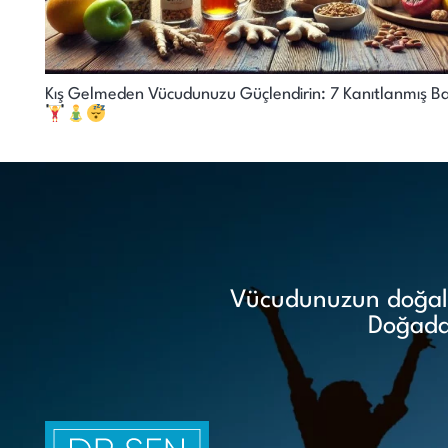
Kış Gelmeden Vücudunuzu Güçlendirin: 7 Kanıtlanmış Bağış
Vücudunuzun doğal i
Doğadan