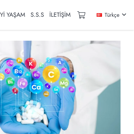
İYİ YAŞAM
S.S.S
İLETİŞİM
Türkçe