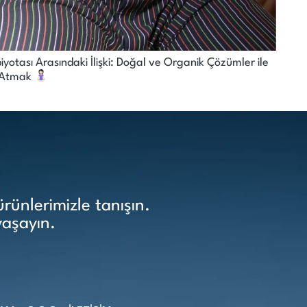
yotası Arasındaki İlişki: Doğal ve Organik Çözümler ile
m Atmak
ünlerimizle tanışın.
yaşayın.