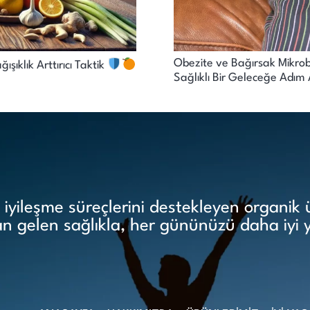
Obezite ve Bağırsak Mikrobi
ıklık Arttırıcı Taktik
Sağlıklı Bir Geleceğe Adı
yileşme süreçlerini destekleyen organik ür
 gelen sağlıkla, her gününüzü daha iyi 