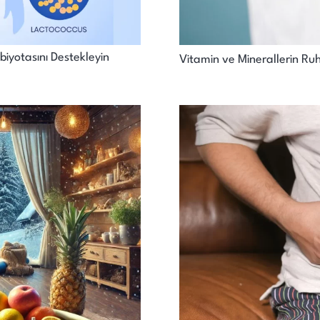
iyotasını Destekleyin
Vitamin ve Minerallerin Ruh