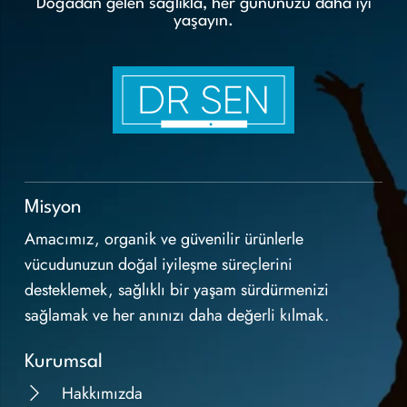
Doğadan gelen sağlıkla, her gününüzü daha iyi
yaşayın.
Misyon
Amacımız, organik ve güvenilir ürünlerle
vücudunuzun doğal iyileşme süreçlerini
desteklemek, sağlıklı bir yaşam sürdürmenizi
sağlamak ve her anınızı daha değerli kılmak.
Kurumsal
Hakkımızda