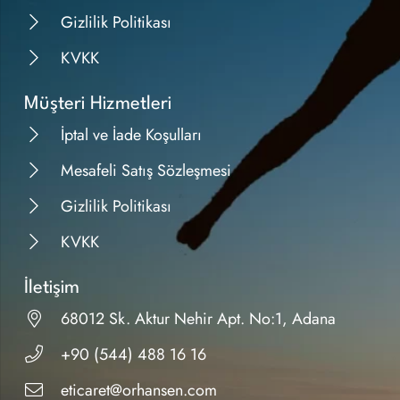
Gizlilik Politikası
KVKK
Müşteri Hizmetleri
İptal ve İade Koşulları
Mesafeli Satış Sözleşmesi
Gizlilik Politikası
KVKK
İletişim
68012 Sk. Aktur Nehir Apt. No:1, Adana
+90 (544) 488 16 16
eticaret@orhansen.com