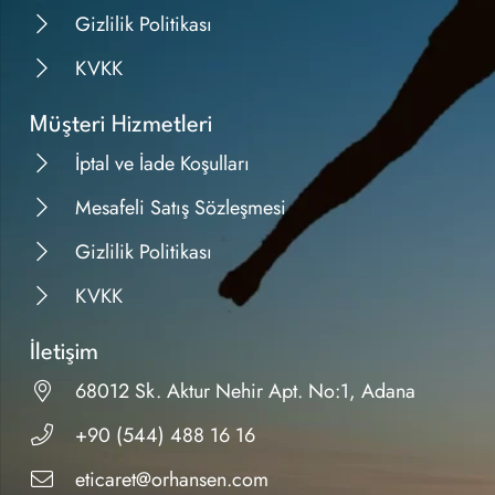
Gizlilik Politikası
KVKK
Müşteri Hizmetleri
İptal ve İade Koşulları
Mesafeli Satış Sözleşmesi
Gizlilik Politikası
KVKK
İletişim
68012 Sk. Aktur Nehir Apt. No:1, Adana
+90 (544) 488 16 16
eticaret@orhansen.com