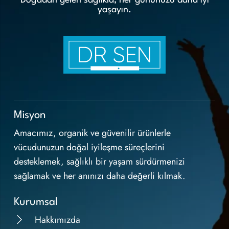
Doğadan gelen sağlıkla, her gününüzü daha iyi
yaşayın.
Misyon
Amacımız, organik ve güvenilir ürünlerle
vücudunuzun doğal iyileşme süreçlerini
desteklemek, sağlıklı bir yaşam sürdürmenizi
sağlamak ve her anınızı daha değerli kılmak.
Kurumsal
Hakkımızda