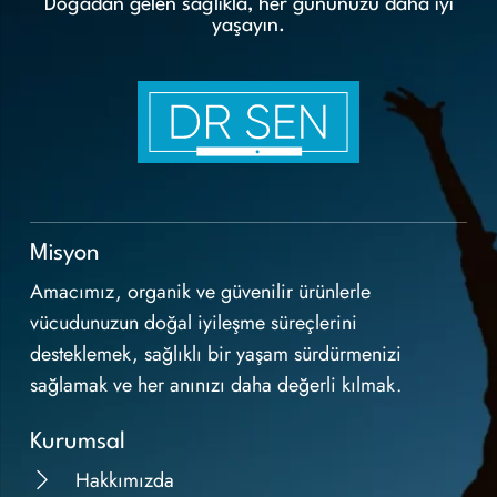
Doğadan gelen sağlıkla, her gününüzü daha iyi
yaşayın.
Misyon
Amacımız, organik ve güvenilir ürünlerle
vücudunuzun doğal iyileşme süreçlerini
desteklemek, sağlıklı bir yaşam sürdürmenizi
sağlamak ve her anınızı daha değerli kılmak.
Kurumsal
Hakkımızda