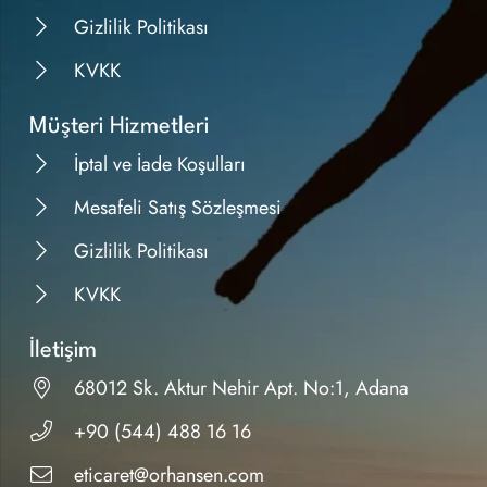
Gizlilik Politikası
KVKK
Müşteri Hizmetleri
İptal ve İade Koşulları
Mesafeli Satış Sözleşmesi
Gizlilik Politikası
KVKK
İletişim
68012 Sk. Aktur Nehir Apt. No:1, Adana
+90 (544) 488 16 16
eticaret@orhansen.com