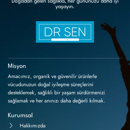
Doğadan gelen sağlıkla, her gününüzü daha iyi
yaşayın.
Misyon
Amacımız, organik ve güvenilir ürünlerle
vücudunuzun doğal iyileşme süreçlerini
desteklemek, sağlıklı bir yaşam sürdürmenizi
sağlamak ve her anınızı daha değerli kılmak.
Kurumsal
Hakkımızda