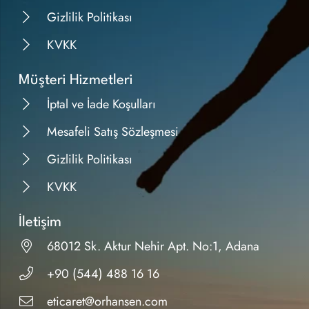
Gizlilik Politikası
KVKK
Müşteri Hizmetleri
İptal ve İade Koşulları
Mesafeli Satış Sözleşmesi
Gizlilik Politikası
KVKK
İletişim
68012 Sk. Aktur Nehir Apt. No:1, Adana
+90 (544) 488 16 16
eticaret@orhansen.com