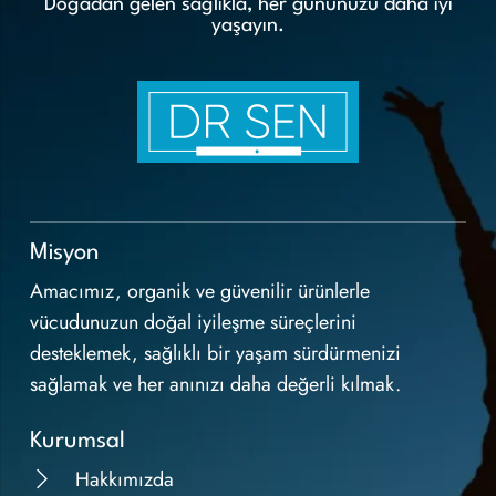
Doğadan gelen sağlıkla, her gününüzü daha iyi
yaşayın.
Misyon
Amacımız, organik ve güvenilir ürünlerle
vücudunuzun doğal iyileşme süreçlerini
desteklemek, sağlıklı bir yaşam sürdürmenizi
sağlamak ve her anınızı daha değerli kılmak.
Kurumsal
Hakkımızda