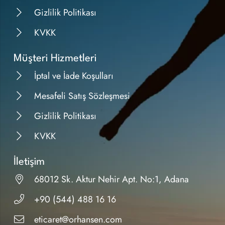
Gizlilik Politikası
KVKK
Müşteri Hizmetleri
İptal ve İade Koşulları
Mesafeli Satış Sözleşmesi
Gizlilik Politikası
KVKK
İletişim
68012 Sk. Aktur Nehir Apt. No:1, Adana
+90 (544) 488 16 16
eticaret@orhansen.com