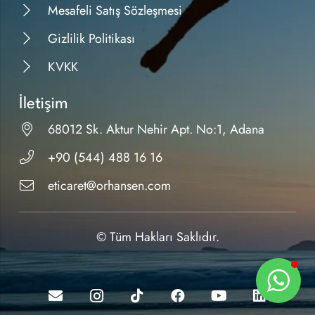
Mesafeli Satış Sözleşmesi
Gizlilik Politikası
KVKK
İletişim
68012 Sk. Aktur Nehir Apt. No:1, Adana
+90 (544) 488 16 16
eticaret@orhansen.com
© Tüm Hakları Saklıdır.