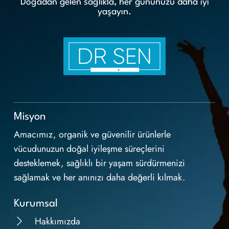
Doğadan gelen sağlıkla, her gününüzü daha iyi
yaşayın.
Misyon
Amacımız, organik ve güvenilir ürünlerle
vücudunuzun doğal iyileşme süreçlerini
desteklemek, sağlıklı bir yaşam sürdürmenizi
sağlamak ve her anınızı daha değerli kılmak.
Kurumsal
Hakkımızda