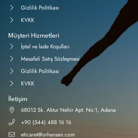
Gizlilik Politikası
KVKK
Müşteri Hizmetleri
İptal ve İade Koşulları
Mesafeli Satış Sözleşmesi
Gizlilik Politikası
KVKK
İletişim
68012 Sk. Aktur Nehir Apt. No:1, Adana
+90 (544) 488 16 16
eticaret@orhansen.com