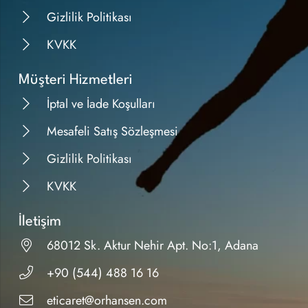
Gizlilik Politikası
KVKK
Müşteri Hizmetleri
İptal ve İade Koşulları
Mesafeli Satış Sözleşmesi
Gizlilik Politikası
KVKK
İletişim
68012 Sk. Aktur Nehir Apt. No:1, Adana
+90 (544) 488 16 16
eticaret@orhansen.com