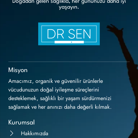
Doğadan gelen sağlıkla, her gününüzü daha iyi
yaşayın.
Misyon
Amacımız, organik ve güvenilir ürünlerle
vücudunuzun doğal iyileşme süreçlerini
desteklemek, sağlıklı bir yaşam sürdürmenizi
sağlamak ve her anınızı daha değerli kılmak.
Kurumsal
Hakkımızda