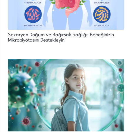
Sezaryen Doğum ve Bağırsak Sağlığı: Bebeğinizin
Mikrobiyotasını Destekleyin