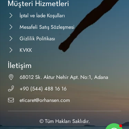
Müşteri Hizmetleri
İptal ve İade Koşulları
Mesafeli Satış Sözleşmesi
Gizlilik Politikası
KVKK
İletişim
68012 Sk. Aktur Nehir Apt. No:1, Adana
+90 (544) 488 16 16
eticaret@orhansen.com
© Tüm Hakları Saklıdır.