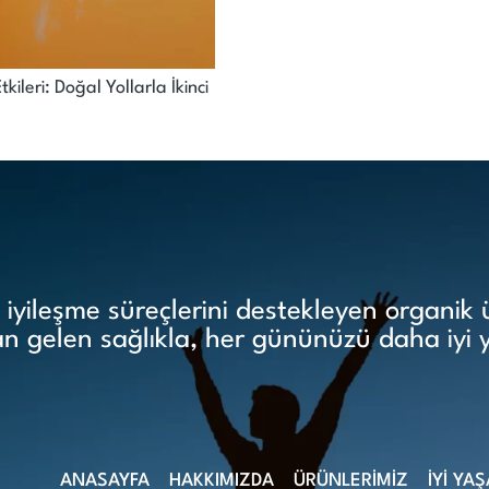
ileri: Doğal Yollarla İkinci
yileşme süreçlerini destekleyen organik ür
 gelen sağlıkla, her gününüzü daha iyi 
ANASAYFA
HAKKIMIZDA
ÜRÜNLERİMİZ
İYİ YA