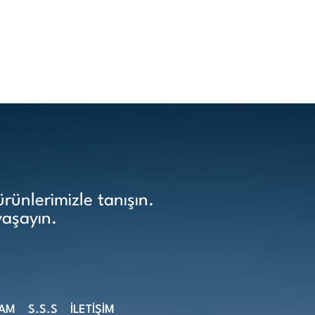
ünlerimizle tanışın.
yaşayın.
ŞAM
S.S.S
İLETİŞİM