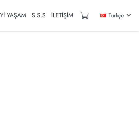
İYİ YAŞAM
S.S.S
İLETİŞİM
Türkçe