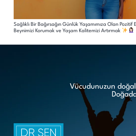
Sağlıklı Bir Bağırsağın Günlük Yaşamımıza Olan Pozitif Etk
Beynimizi Korumak ve Yaşam Kalitemizi Artırmak
Vücudunuzun doğal i
Doğadan