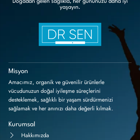
Doğadan gelen sağlıkla, her gününüzü daha iyi
yaşayın.
Misyon
Amacımız, organik ve güvenilir ürünlerle
vücudunuzun doğal iyileşme süreçlerini
desteklemek, sağlıklı bir yaşam sürdürmenizi
sağlamak ve her anınızı daha değerli kılmak.
Kurumsal
Hakkımızda