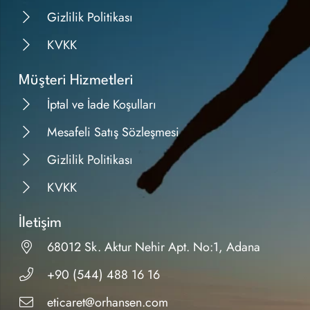
Gizlilik Politikası
KVKK
Müşteri Hizmetleri
İptal ve İade Koşulları
Mesafeli Satış Sözleşmesi
Gizlilik Politikası
KVKK
İletişim
68012 Sk. Aktur Nehir Apt. No:1, Adana
+90 (544) 488 16 16
eticaret@orhansen.com